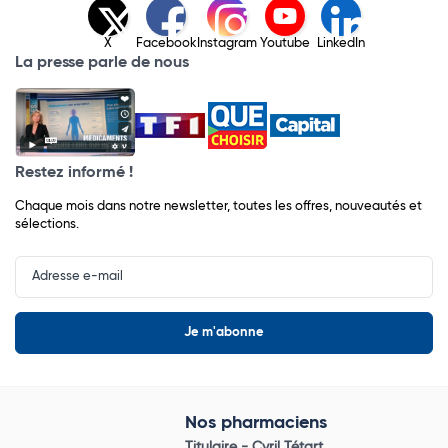
X
Facebook
Instagram
Youtube
LinkedIn
La presse parle de nous
Restez informé !
Chaque mois dans notre newsletter, toutes les offres, nouveautés et
sélections.
Input
Newsletter
Nos pharmaciens
Titulaire -
Cyril Tétart