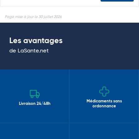
Page mise à jour le 30 juillet 2026
Les avantages
de LaSante.net
Médicaments sans
Livraison 24/48h
ordonnance