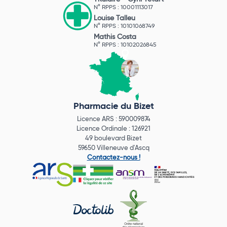
N° RPPS : 10001113017
Louise Talleu
N° RPPS : 10101068749
Mathis Costa
N° RPPS : 10102026845
Pharmacie du Bizet
Licence ARS : 590009874
Licence Ordinale : 126921
49 boulevard Bizet
59650 Villeneuve d'Ascq
Contactez-nous !