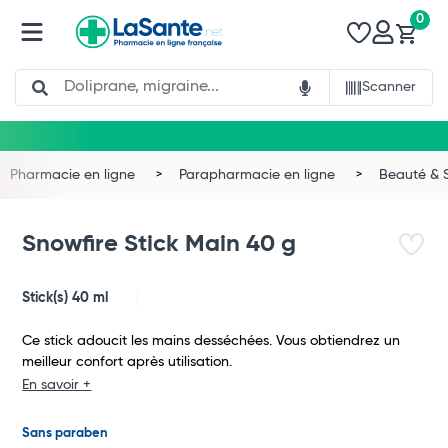
0
Search
Scanner
Pharmacie en ligne
Parapharmacie en ligne
Beauté & 
Snowfire Stick Main 40 g
Stick(s) 40 ml
Ce stick adoucit les mains desséchées. Vous obtiendrez un
meilleur confort après utilisation.
En savoir +
Total
Sans paraben
Commander