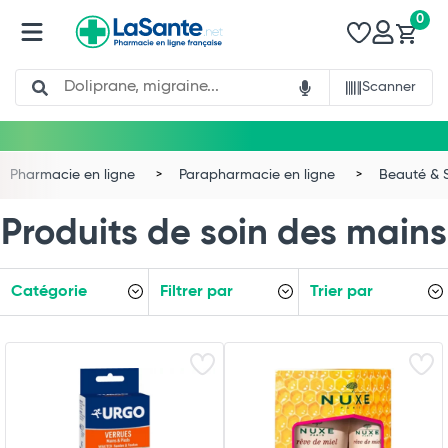
0
Search
Scanner
Pharmacie en ligne
Parapharmacie en ligne
Beauté & 
Produits de soin des mains
Catégorie
Filtrer par
Trier par