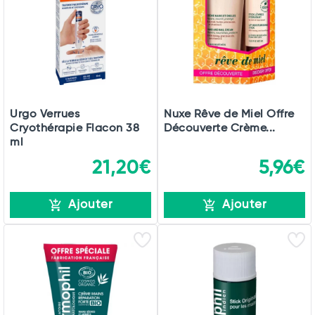
Urgo Verrues
Nuxe Rêve de Miel Offre
Cryothérapie Flacon 38
Découverte Crème...
ml
21,20€
5,96€
Ajouter
Ajouter
Total
Commander