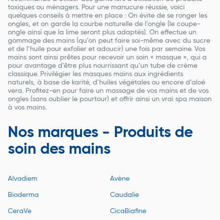
toxiques ou ménagers. Pour une manucure réussie, voici
quelques conseils à mettre en place : On évite de se ronger les
ongles, et on garde la courbe naturelle de l’ongle (le coupe-
ongle ainsi que la lime seront plus adaptés). On effectue un
gommage des mains (qu’on peut faire soi-même avec du sucre
et de l’huile pour exfolier et adoucir) une fois par semaine. Vos
mains sont ainsi prêtes pour recevoir un soin « masque », qui a
pour avantage d’être plus nourrissant qu’un tube de crème
classique. Privilégier les masques mains aux ingrédients
naturels, à base de karité, d’huiles végétales ou encore d’aloé
vera. Profitez-en pour faire un massage de vos mains et de vos
ongles (sans oublier le pourtour) et offrir ainsi un vrai spa maison
à vos mains.
Nos marques - Produits de
soin des mains
Alvadiem
Avène
Bioderma
Caudalie
CeraVe
CicaBiafine