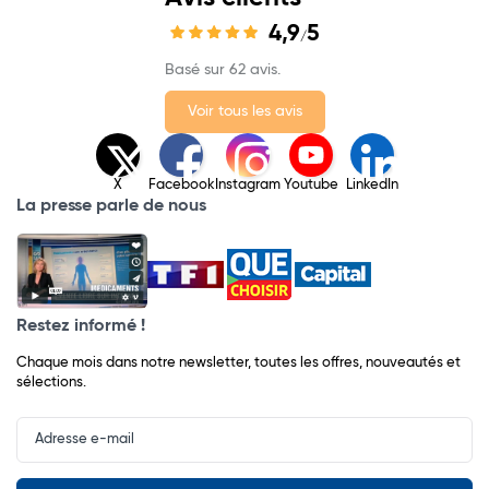
4,9
5
/
Basé sur 62 avis.
Voir tous les avis
X
Facebook
Instagram
Youtube
LinkedIn
La presse parle de nous
Restez informé !
Chaque mois dans notre newsletter, toutes les offres, nouveautés et
sélections.
Input
Newsletter