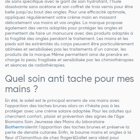
de soins spécifique avec le gant de soin hydratant, l’huile
dissolvante sans acétone et son coffret de trois vernis pour être
belle jusqu’au bout des ongles. Pour une efficacité optimale,
appliquez régulièrement votre crème main en massant
délicatement vos mains et vos ongles. La marque propose
également des vernis adaptés pour protéger les ongles et
permettent de faire un manucure avec des produits adaptés à
la fragilité des ongles pendant le traitement. Les mains et les
pieds soit les extrémités du corps peuvent être particulièrement
abîmées et sensibilisées pas les traitements d’un cancer, les
produits de la marque Même permettent ainsi de prendre en
charge la peau fragilisée et sensibilisée par les chimiothérapies
et séances de radiothérapies.
Quel soin anti tache pour mes
mains ?
En été, le soleil est le principal ennemi de vos mains avec
l’apparition des taches brunes alors on n'hésite pas à les
protéger avec une crème solaire adaptée. Pour les adultes qui
cherchent confort, plaisir et prévention des signes de l’âge
Biomains Soin Jeunesse des Mains du laboratoire
Biotherm
ralentit l’apparition des taches brunes et préserve la
perte de densité cutanée. Enfin, le baume mains et ongles à la
fleur d’Osmanthus de chez Roger&Gallet sera idéal pour