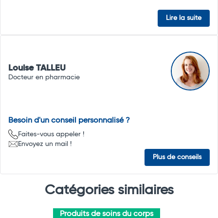
Lire la suite
Louise TALLEU
Docteur en pharmacie
Besoin d'un conseil personnalisé ?
Faites-vous appeler !
Envoyez un mail !
Plus de conseils
Catégories similaires
Produits de soins du corps