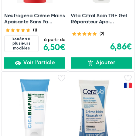
Neutrogena Crème Mains
Vita Citral Soin TR+ Gel
Apaisante Sans Pa...
Réparateur Apai...
(1)
(2)
Existe en
à partir de
plusieurs
6,86€
6,50€
modèles
Voir l'article
Ajouter