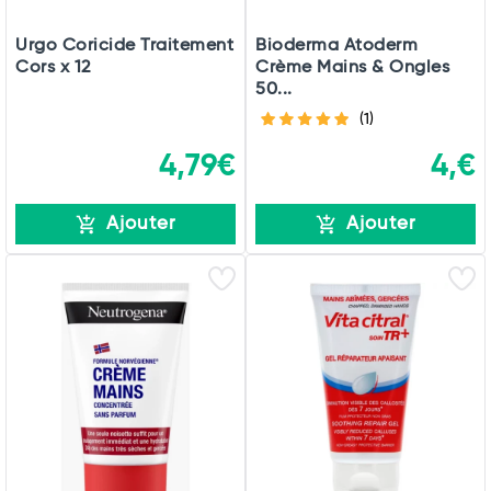
Urgo Coricide Traitement
Bioderma Atoderm
Cors x 12
Crème Mains & Ongles
50...
(1)
4,79€
4,€
Ajouter
Ajouter