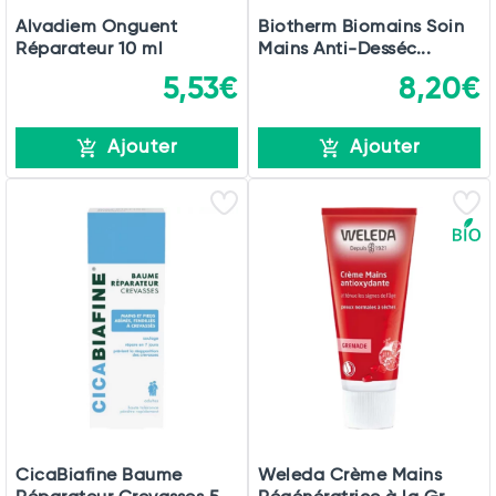
Alvadiem Onguent
Biotherm Biomains Soin
Réparateur 10 ml
Mains Anti-Desséc...
5,53€
8,20€
Ajouter
Ajouter
CicaBiafine Baume
Weleda Crème Mains