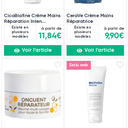
CicaBiafine Crème Mains
CeraVe Crème Mains
Réparation Inten...
Réparatrice
Existe en
Existe en
à partir de
à partir de
plusieurs
plusieurs
11,84€
9,90€
modèles
modèles
Voir l'article
Voir l'article
Exclu web