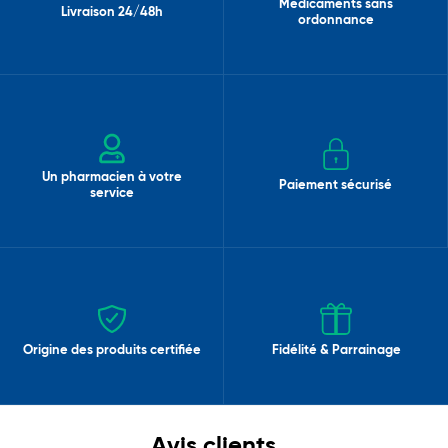
Médicaments sans
Livraison 24/48h
ordonnance
Un pharmacien à votre
Paiement sécurisé
service
Origine des produits certifiée
Fidélité & Parrainage
Avis clients