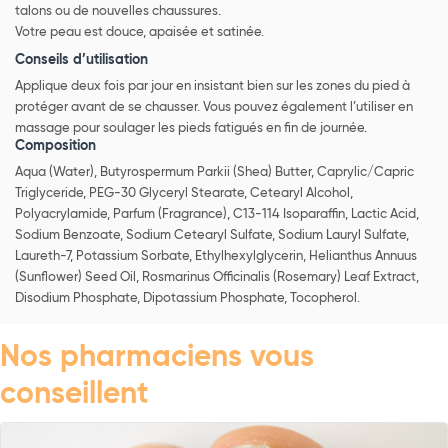
talons ou de nouvelles chaussures.
Votre peau est douce, apaisée et satinée.
Conseils d’utilisation
Applique deux fois par jour en insistant bien sur les zones du pied à
protéger avant de se chausser. Vous pouvez également l’utiliser en
massage pour soulager les pieds fatigués en fin de journée.
Composition
Aqua (Water), Butyrospermum Parkii (Shea) Butter, Caprylic/Capric
Triglyceride, PEG-30 Glyceryl Stearate, Cetearyl Alcohol,
Polyacrylamide, Parfum (Fragrance), C13-114 Isoparaffin, Lactic Acid,
Sodium Benzoate, Sodium Cetearyl Sulfate, Sodium Lauryl Sulfate,
Laureth-7, Potassium Sorbate, Ethylhexylglycerin, Helianthus Annuus
(Sunflower) Seed Oil, Rosmarinus Officinalis (Rosemary) Leaf Extract,
Disodium Phosphate, Dipotassium Phosphate, Tocopherol.
Nos pharmaciens vous
conseillent