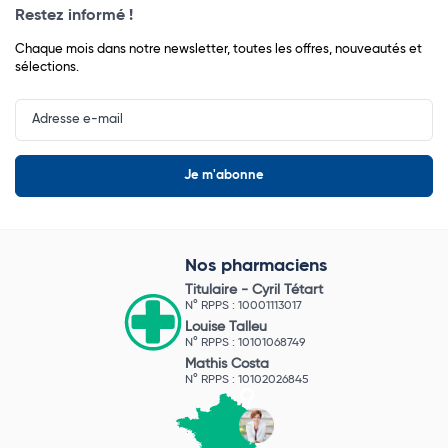
Restez informé !
Chaque mois dans notre newsletter, toutes les offres, nouveautés et
sélections.
Input
Newsletter
Nos pharmaciens
Titulaire -
Cyril Tétart
N° RPPS : 10001113017
Louise Talleu
N° RPPS : 10101068749
Mathis Costa
N° RPPS : 10102026845