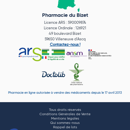
Pharmacie du Bizet
Licence ARS : 590009874
Licence Ordinale : 126921
49 boulevard Bizet
59650 Villeneuve d'Ascq
Contactez-nous !
Pharmacie en ligne autorisée à vendre des médicaments depuis le 17 avril 2013
Tous droits réservés
Conditions Générales de Vente
Mentions légales
Qui sommes-nous
Rappel de lots