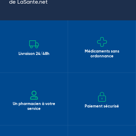
de LaSante.net
Médicaments sans
Livraison 24/48h
ordonnance
Un pharmacien à votre
Paiement sécurisé
service