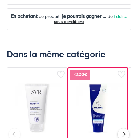
En achetant
je pourrais gagner
...
ce produit,
de
fidélité
sous conditions
Dans la même catégorie
-2.00€