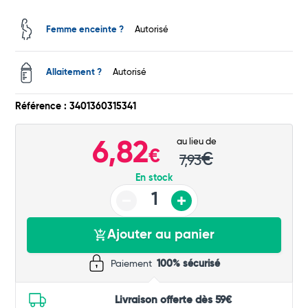
Total
Femme enceinte ?
Autorisé
Commander
Allaitement ?
Autorisé
Référence : 3401360315341
au lieu de
6,82
€
€
7,93
En stock
Ajouter au panier
Paiement
100% sécurisé
Livraison offerte dès 59€