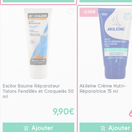
-2.00€
Excilor Baume Réparateur
Akileïne Crème Nutri-
Talons Fendillés et Craquelés 50
Réparatrice 75 ml
ml
9,90€
Ajouter
Ajouter