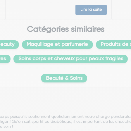
Lire la suite
Catégories similaires
eauty
Maquillage et parfumerie
Produits de 
res
Soins corps et cheveux pour peaux fragiles
Beauté & Soins
orps puisqu'ils soutiennent quotidiennement notre charge pondérale.
liger ! Qu'on soit sportif ou diabétique, il est important de les chouc
 soin !