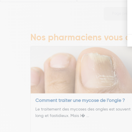
Page préc
Nos pharmaciens vous co
Comment traiter une mycose de l’ongle ?
Le traitement des mycoses des ongles est souvent
long et fastidieux. Mais l� ...