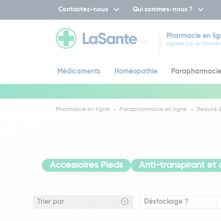
Contactez-nous
Qui sommes-nous ?
Pharmacie en lig
agréée par le Ministèr
Médicaments
Homéopathie
Parapharmaci
Pharmacie en ligne
Parapharmacie en ligne
Beauté &
Accessoires Pieds
Anti-transpirant et
Déstockage ?