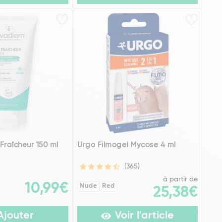
Fraîcheur 150 ml
Urgo Filmogel Mycose 4 ml
(365)
à partir de
10,99€
Nude
Red
25,38€
Ajouter
Voir l'article