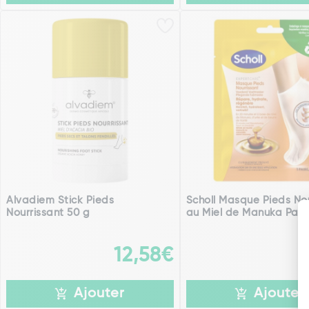
Alvadiem Stick Pieds
Scholl Masque Pieds Nou
Nourrissant 50 g
au Miel de Manuka Pair
12,58€
Ajouter
Ajouter