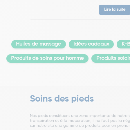
Lire la suite
Huiles de massage
Idées cadeaux
K-B
Produits de soins pour homme
Produits solai
Soins des pieds
Nos pieds constituent une zone importante de notre c
transpiration et à la macération, il ne faut pas la nég
sur notre site une gamme de produits pour en prendre