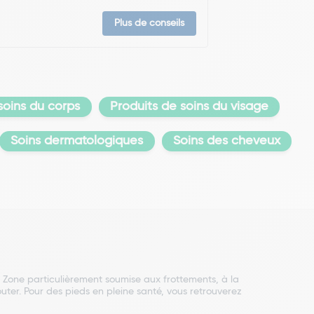
Plus de conseils
soins du corps
Produits de soins du visage
Soins dermatologiques
Soins des cheveux
 Zone particulièrement soumise aux frottements, à la
houter. Pour des pieds en pleine santé, vous retrouverez