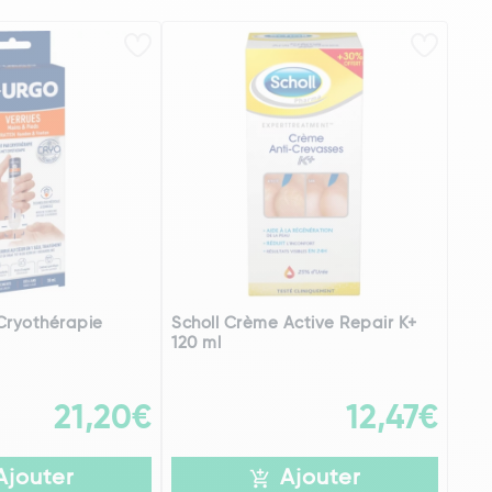
Cryothérapie
Scholl Crème Active Repair K+
120 ml
21,20€
12,47€
Ajouter
Ajouter