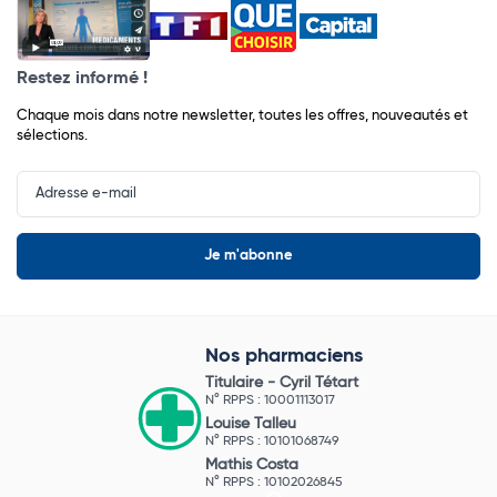
Restez informé !
Chaque mois dans notre newsletter, toutes les offres, nouveautés et
sélections.
Input
Newsletter
Nos pharmaciens
Titulaire -
Cyril Tétart
N° RPPS : 10001113017
Louise Talleu
N° RPPS : 10101068749
Mathis Costa
N° RPPS : 10102026845