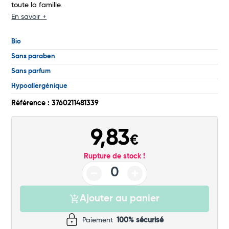
toute la famille.
Commander
En savoir +
Bio
Sans paraben
Sans parfum
Hypoallergénique
Référence : 3760211481339
9,83
€
Rupture de stock !
Ajouter au panier
Paiement
100% sécurisé