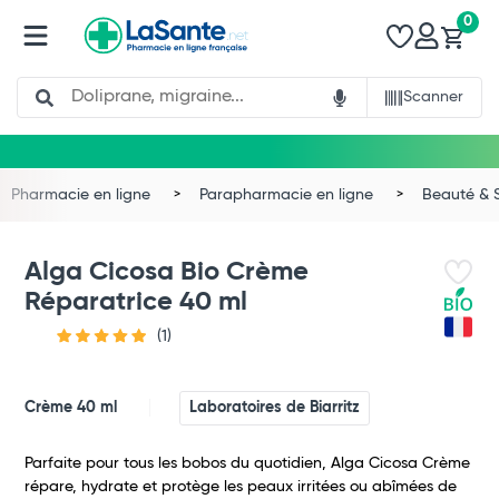
0
Search
Scanner
Pharmacie en ligne
Parapharmacie en ligne
Beauté & 
Alga Cicosa Bio Crème
Réparatrice 40 ml
(1)
Crème 40 ml
Laboratoires de Biarritz
Parfaite pour tous les bobos du quotidien, Alga Cicosa Crème
Total
répare, hydrate et protège les peaux irritées ou abîmées de