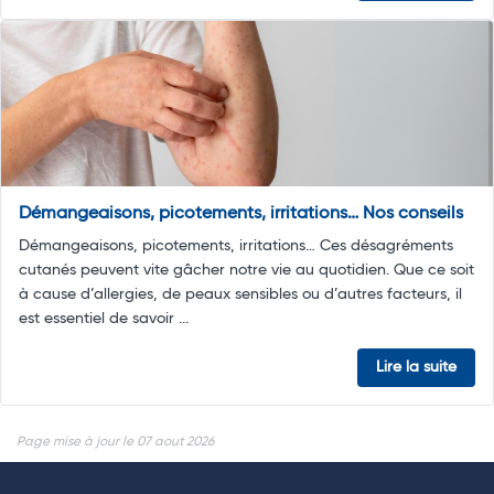
Démangeaisons, picotements, irritations… Nos conseils
Démangeaisons, picotements, irritations… Ces désagréments
cutanés peuvent vite gâcher notre vie au quotidien. Que ce soit
à cause d’allergies, de peaux sensibles ou d’autres facteurs, il
est essentiel de savoir ...
Lire la suite
Page mise à jour le 07 aout 2026