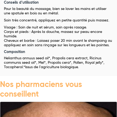
Conseils d’utilisation
Pour la beauté du massage, bien se laver les mains et utiliser
une spatule en bois ou en métal.
Soin très concentré, appliquez en petite quantité puis massez.
Visage : Soin de nuit et sérum, soin après rasage.
Corps et pieds : Après la douche, massez sur peau encore
humide.
Cheveux et barbe : Laissez poser 20 min avant le shampoing ou
appliquez en soin sans rinçage sur les longueurs et les pointes.
Composition
Helianthus annuus seed oil*, Propolis cera extract, Ricinus
communis seed oil*, Mel*, Propolis cera*, Pollen, Royal jelly*,
Tocopherol.*Issus de l'agriculture biologique.
Nos pharmaciens vous
conseillent