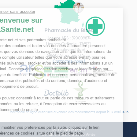
Pharmacie du Bizet
Licence ARS : 590009874
Licence Ordinale : 126921
49 boulevard Bizet
59650 Villeneuve d'Ascq
Contactez-nous !
Pharmacie en ligne autorisée à vendre des médicaments depuis le 17 avril 2013
Tous droits réservés
Conditions Générales de Vente