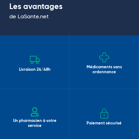
Les avantages
de LaSante.net
Médicaments sans
Livraison 24/48h
ordonnance
Un pharmacien à votre
Paiement sécurisé
service