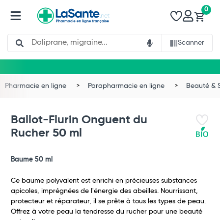
0
Search
Scanner
Pharmacie en ligne
Parapharmacie en ligne
Beauté & 
Ballot-Flurin Onguent du
Rucher 50 ml
Baume 50 ml
Ce baume polyvalent est enrichi en précieuses substances
apicoles, imprégnées de l'énergie des abeilles. Nourrissant,
protecteur et réparateur, il se prête à tous les types de peau.
Offrez à votre peau la tendresse du rucher pour une beauté