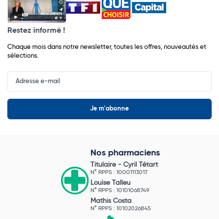
Restez informé !
Chaque mois dans notre newsletter, toutes les offres, nouveautés et
sélections.
Input
Newsletter
Nos pharmaciens
Titulaire -
Cyril Tétart
N° RPPS : 10001113017
Louise Talleu
N° RPPS : 10101068749
Mathis Costa
N° RPPS : 10102026845