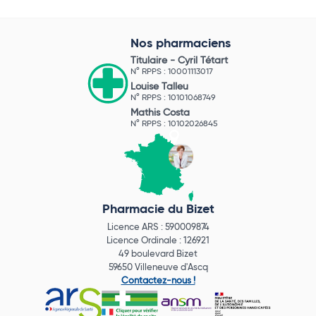
Nos pharmaciens
Titulaire -
Cyril Tétart
N° RPPS : 10001113017
Louise Talleu
N° RPPS : 10101068749
Mathis Costa
N° RPPS : 10102026845
Pharmacie du Bizet
Licence ARS : 590009874
Licence Ordinale : 126921
49 boulevard Bizet
59650 Villeneuve d'Ascq
Contactez-nous !