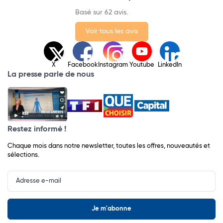
Basé sur 62 avis.
Voir tous les avis
X
Facebook
Instagram
Youtube
LinkedIn
La presse parle de nous
Restez informé !
Chaque mois dans notre newsletter, toutes les offres, nouveautés et
sélections.
Input
Newsletter