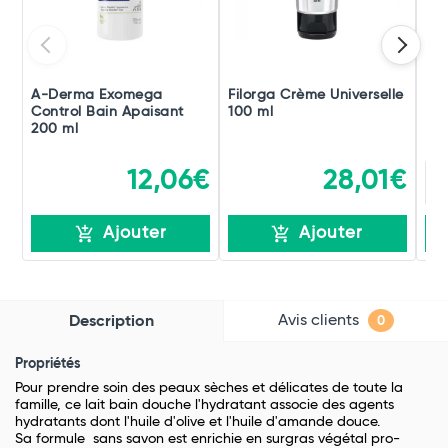
A-Derma Exomega
Filorga Crème Universelle
De
Control Bain Apaisant
100 ml
200 ml
12,06€
28,01€
Ajouter
Ajouter
Avis clients
Description
0
Propriétés
Pour prendre soin des peaux sèches et délicates de toute la
famille, ce lait bain douche l'hydratant associe des agents
hydratants dont l'huile d'olive et l'huile d'amande douce.
Sa formule sans savon est enrichie en surgras végétal pro-