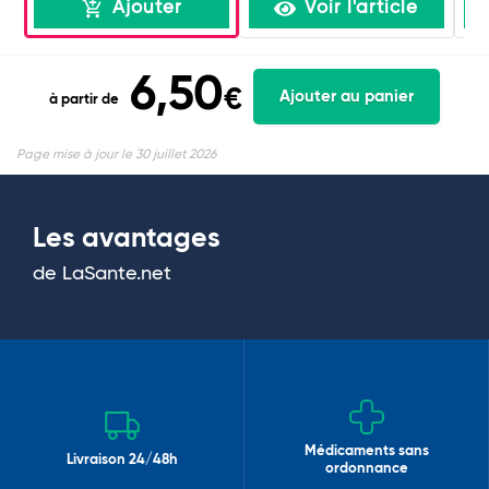
Ajouter
Voir l'article
6,50
€
Ajouter au panier
à partir de
Page mise à jour le 30 juillet 2026
Les avantages
de LaSante.net
Médicaments sans
Livraison 24/48h
ordonnance