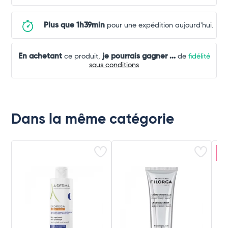
Plus que 1h39min
pour une expédition aujourd'hui.
En achetant
je pourrais gagner
...
ce produit,
de
fidélité
sous conditions
Dans la même catégorie
P