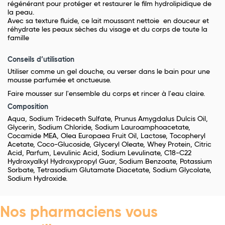
régénérant pour protéger et restaurer le film hydrolipidique de
la peau.
Avec sa texture fluide, ce lait moussant nettoie en douceur et
réhydrate les peaux sèches du visage et du corps de toute la
famille
Conseils d’utilisation
Utiliser comme un gel douche, ou verser dans le bain pour une
mousse parfumée et onctueuse.
Faire mousser sur l'ensemble du corps et rincer à l'eau claire.
Composition
Aqua, Sodium Trideceth Sulfate, Prunus Amygdalus Dulcis Oil,
Glycerin, Sodium Chloride, Sodium Lauroamphoacetate,
Cocamide MEA, Olea Europaea Fruit Oil, Lactose, Tocopheryl
Acetate, Coco-Glucoside, Glyceryl Oleate, Whey Protein, Citric
Acid, Parfum, Levulinic Acid, Sodium Levulinate, C18-C22
Hydroxyalkyl Hydroxypropyl Guar, Sodium Benzoate, Potassium
Sorbate, Tetrasodium Glutamate Diacetate, Sodium Glycolate,
Sodium Hydroxide.
Nos pharmaciens vous