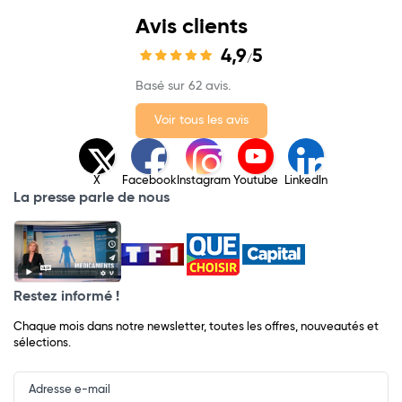
Avis clients
4,9
5
/
Basé sur 62 avis.
Voir tous les avis
X
Facebook
Instagram
Youtube
LinkedIn
La presse parle de nous
Restez informé !
Chaque mois dans notre newsletter, toutes les offres, nouveautés et
sélections.
Input
Newsletter