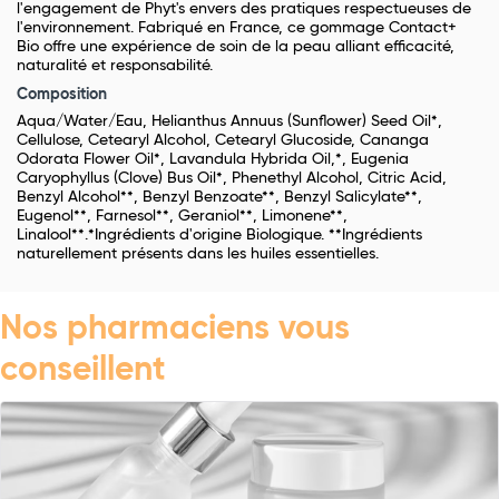
l'engagement de Phyt's envers des pratiques respectueuses de
l'environnement. Fabriqué en France, ce gommage Contact+
Bio offre une expérience de soin de la peau alliant efficacité,
naturalité et responsabilité.
Composition
Aqua/Water/Eau, Helianthus Annuus (Sunflower) Seed Oil*,
Cellulose, Cetearyl Alcohol, Cetearyl Glucoside, Cananga
Odorata Flower Oil*, Lavandula Hybrida Oil,*, Eugenia
Caryophyllus (Clove) Bus Oil*, Phenethyl Alcohol, Citric Acid,
Benzyl Alcohol**, Benzyl Benzoate**, Benzyl Salicylate**,
Eugenol**, Farnesol**, Geraniol**, Limonene**,
Linalool**.*Ingrédients d'origine Biologique. **Ingrédients
naturellement présents dans les huiles essentielles.
Nos pharmaciens vous
conseillent