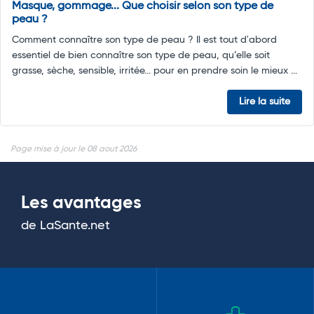
Masque, gommage... Que choisir selon son type de
peau ?
Comment connaître son type de peau ? Il est tout d'abord
essentiel de bien connaître son type de peau, qu’elle soit
grasse, sèche, sensible, irritée... pour en prendre soin le mieux ...
Lire la suite
Page mise à jour le 08 aout 2026
Les avantages
de LaSante.net