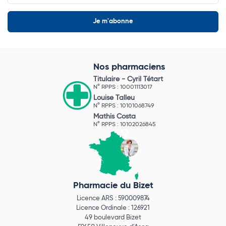
Nos pharmaciens
Titulaire -
Cyril Tétart
N° RPPS : 10001113017
Louise Talleu
N° RPPS : 10101068749
Mathis Costa
N° RPPS : 10102026845
Pharmacie du Bizet
Licence ARS : 590009874
Licence Ordinale : 126921
49 boulevard Bizet