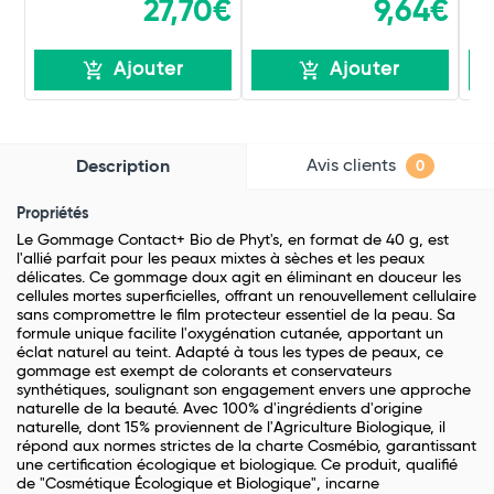
27,70€
9,64€
Ajouter
Ajouter
Avis clients
Description
0
Propriétés
Le Gommage Contact+ Bio de Phyt's, en format de 40 g, est
l'allié parfait pour les peaux mixtes à sèches et les peaux
délicates. Ce gommage doux agit en éliminant en douceur les
cellules mortes superficielles, offrant un renouvellement cellulaire
sans compromettre le film protecteur essentiel de la peau. Sa
formule unique facilite l'oxygénation cutanée, apportant un
éclat naturel au teint. Adapté à tous les types de peaux, ce
gommage est exempt de colorants et conservateurs
synthétiques, soulignant son engagement envers une approche
naturelle de la beauté. Avec 100% d'ingrédients d'origine
naturelle, dont 15% proviennent de l'Agriculture Biologique, il
répond aux normes strictes de la charte Cosmébio, garantissant
une certification écologique et biologique. Ce produit, qualifié
de "Cosmétique Écologique et Biologique", incarne