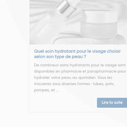
Quel soin hydratant pour le visage choisir
selon son type de peau ?
De nombreux soins hydratants pour le visage sont
disponibles en pharmacie et parapharmacie pour
hydrater votre peau au quotidien. Vous les
trouverez sous diverses formes : tubes, pots,
pompes, et ...
Lire la suite