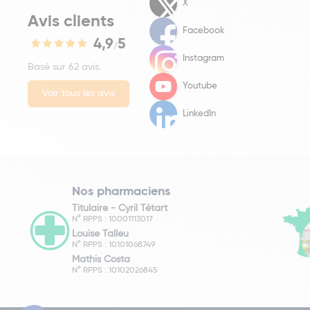
X
Avis clients
Facebook
4,9
5
/
Instagram
Basé sur 62 avis.
Youtube
Voir tous les avis
LinkedIn
Nos pharmaciens
Titulaire -
Cyril Tétart
N° RPPS : 10001113017
Louise Talleu
N° RPPS : 10101068749
Mathis Costa
N° RPPS : 10102026845