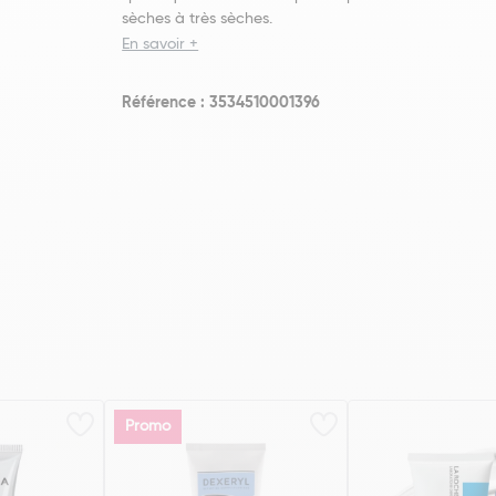
sèches à très sèches.
En savoir +
Référence : 3534510001396
Promo