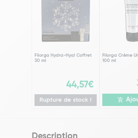
Filorga Hydra-Hyal Coffret
Filorga Crème Un
30 ml
100 ml
44,57€
Ajo
Rupture de stock !
Description