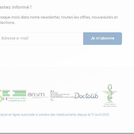
estez informé !
aque mois dans notre newsletter, toutes les offres, nouveautés et
lections.
put
wsletter
acie en ligne autorisée à vendre des médicaments depuis le 17 avril 2013