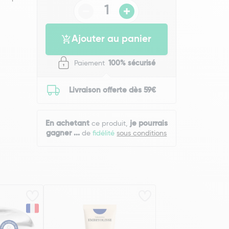
Ajouter au panier
Paiement
100% sécurisé
Livraison offerte dès 59€
En achetant
je pourrais
ce produit,
gagner
...
de
fidélité
sous conditions