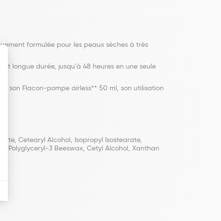
quement formulée pour les peaux sèches à très
e et longue durée, jusqu’à 48 heures en une seule
son Flacon-pompe airless** 50 ml, son utilisation
rate, Cetearyl Alcohol, Isopropyl Isostearate,
m, Polyglyceryl-3 Beeswax, Cetyl Alcohol, Xanthan