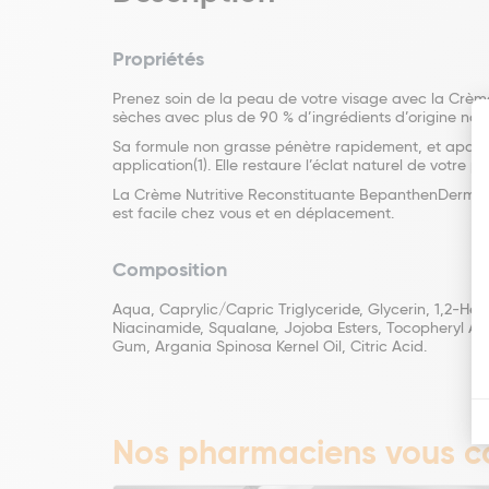
Propriétés
Prenez soin de la peau de votre visage avec la Crèm
sèches avec plus de 90 % d’ingrédients d’origine natu
Sa formule non grasse pénètre rapidement, et apaise 
application(1). Elle restaure l’éclat naturel de votre p
La Crème Nutritive Reconstituante BepanthenDerma® 
est facile chez vous et en déplacement.
Composition
Aqua, Caprylic/Capric Triglyceride, Glycerin, 1,2-Hex
Niacinamide, Squalane, Jojoba Esters, Tocopheryl Ac
Gum, Argania Spinosa Kernel Oil, Citric Acid.
Nos pharmaciens vous co