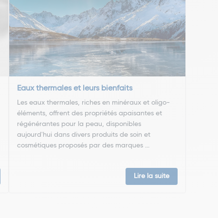
Eaux thermales et leurs bienfaits
Les eaux thermales, riches en minéraux et oligo-
éléments, offrent des propriétés apaisantes et
régénérantes pour la peau, disponibles
aujourd'hui dans divers produits de soin et
cosmétiques proposés par des marques ...
Lire la suite