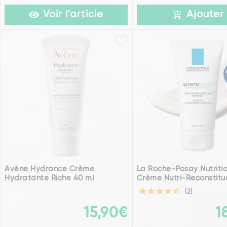
Voir l'article
Ajouter
Avène Hydrance Crème
La Roche-Posay Nutritic
Hydratante Riche 40 ml
Crème Nutri-Reconstitua
(2)
15,90€
1