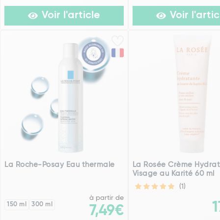
Voir l'article
Voir l'artic
La Roche-Posay Eau thermale
La Rosée Crème Hydra
Visage au Karité 60 ml
(1)
à partir de
1
150 ml
300 ml
7,49€