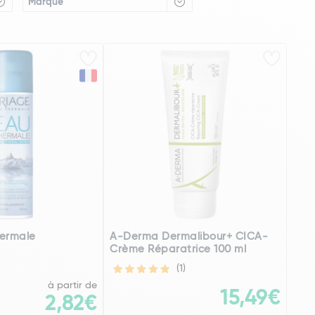
Marque
hermale
A-Derma Dermalibour+ CICA-
Crème Réparatrice 100 ml
(1)
à partir de
15,49€
2,82€