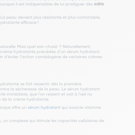
urquoi il est indispensable de lui prodiguer des
soins
La peau devient plus résistante et plus confortable.
hydratante efficace !
urelle. Mais quel soin choisir ? Naturellement,
ne crème hydratante précédée d’un sérum hydratant.
in d’éviter l’action comédogène de certaines crèmes
dratante se fait ressentir dès la première
contre la sécheresse de la peau. Le sérum hydratant
té immédiate, que l’on ressent et voit à l’œil nu
e de la crème hydratante.
arque offre un
sérum hydratant
qui associe vitamine
 un complexe qui stimule les capacités cellulaires de