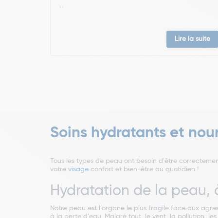
...
Lire la suite
Soins hydratants et nour
Tous les types de peau ont besoin d'être correcteme
votre
visage
confort et bien-être au quotidien !
Hydratation de la peau, à
Notre peau est l’organe le plus fragile face aux agres
à la perte d’eau. Malgré tout, le vent, la pollution, l