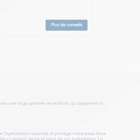
Plus de conseils
osons une large gamme de produits qui apportera à
ure l’hydratation naturelle et protège notre peau face
celle-ci devient sèche et perd de son hydratation. La