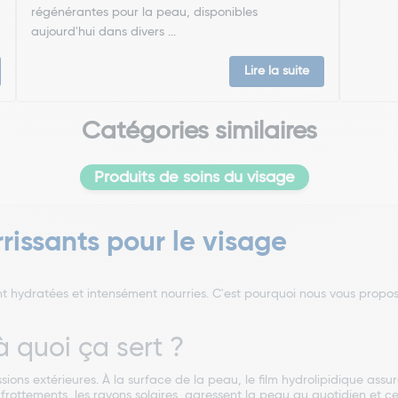
régénérantes pour la peau, disponibles
aujourd'hui dans divers ...
Lire la suite
Catégories similaires
Produits de soins du visage
rissants pour le visage
nt hydratées et intensément nourries. C'est pourquoi nous vous prop
 quoi ça sert ?
sions extérieures. À la surface de la peau, le film hydrolipidique ass
es frottements, les rayons solaires, agressent la peau au quotidien et 