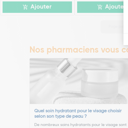
Ajouter
Ajouter
Page préc
Nos pharmaciens vous co
Quel soin hydratant pour le visage choisir
selon son type de peau ?
De nombreux soins hydratants pour le visage sont