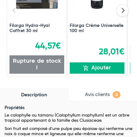
Filorga Hydra-Hyal
Filorga Crème Universelle
De
Coffret 30 ml
100 ml
44,57€
28,01€
Rupture de stock
!
Ajouter
Avis clients
Description
0
Propriétés
Le calophylle ou tamanu (Calophyllum inophyllum) est un arbre
tropical appartenant à la famille des Clusiaceae.
Son fruit est composé d'une pulpe peu épaisse qui renferme une
noix à coque mince et ligneuse qui elle-même renferme une