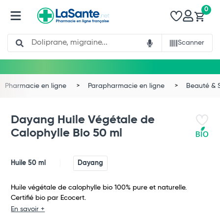
0
Search
Scanner
Pharmacie en ligne
Parapharmacie en ligne
Beauté & 
Dayang Huile Végétale de
Calophylle Bio 50 ml
Huile 50 ml
Dayang
Huile végétale de calophylle bio 100% pure et naturelle.
Certifié bio par Ecocert.
En savoir +