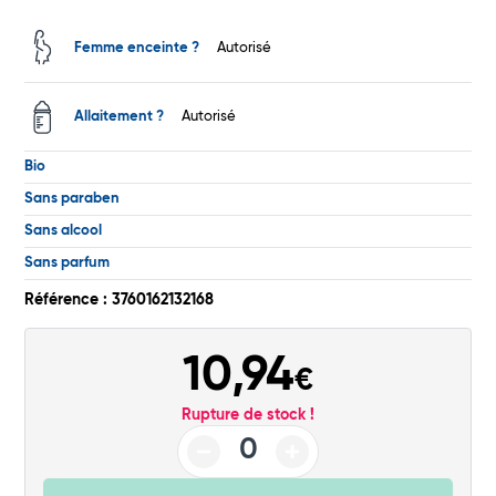
Total
Femme enceinte ?
Autorisé
Commander
Allaitement ?
Autorisé
Bio
Sans paraben
Sans alcool
Sans parfum
Référence : 3760162132168
10,94
€
Rupture de stock !