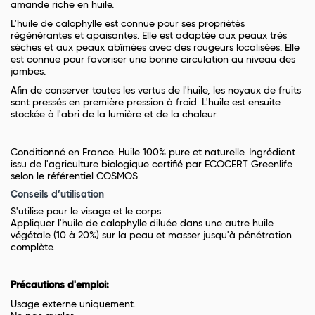
amande riche en huile.
L'huile de calophylle est connue pour ses propriétés
régénérantes et apaisantes. Elle est adaptée aux peaux très
sèches et aux peaux abîmées avec des rougeurs localisées. Elle
est connue pour favoriser une bonne circulation au niveau des
jambes.
Afin de conserver toutes les vertus de l'huile, les noyaux de fruits
sont pressés en première pression à froid. L'huile est ensuite
stockée à l'abri de la lumière et de la chaleur.
Conditionné en France. Huile 100% pure et naturelle. Ingrédient
issu de l'agriculture biologique certifié par ECOCERT Greenlife
selon le référentiel COSMOS.
Conseils d’utilisation
S'utilise pour le visage et le corps.
Appliquer l'huile de calophylle diluée dans une autre huile
végétale (10 à 20%) sur la peau et masser jusqu'à pénétration
complète.
Précautions d'emploi:
Usage externe uniquement.