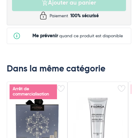
Ajouter au panier
Paiement
100% sécurisé
Me prévenir
quand ce produit est disponible
Dans la même catégorie
Arrêt de
P
commercialisation