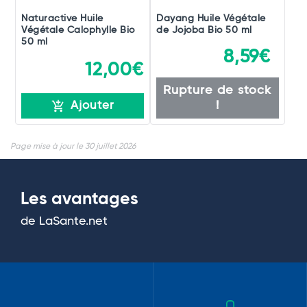
Naturactive Huile
Dayang Huile Végétale
Végétale Calophylle Bio
de Jojoba Bio 50 ml
50 ml
8,59€
12,00€
Rupture de stock
!
Ajouter
Page mise à jour le 30 juillet 2026
Les avantages
de LaSante.net