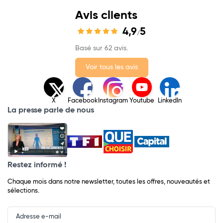
Avis clients
4,9
5
/
Basé sur 62 avis.
Voir tous les avis
X
Facebook
Instagram
Youtube
LinkedIn
La presse parle de nous
Restez informé !
Chaque mois dans notre newsletter, toutes les offres, nouveautés et
sélections.
Input
Newsletter