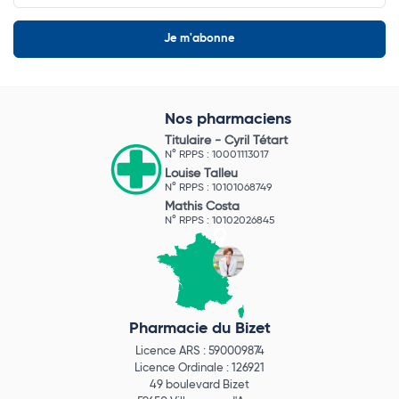
Nos pharmaciens
Titulaire -
Cyril Tétart
N° RPPS : 10001113017
Louise Talleu
N° RPPS : 10101068749
Mathis Costa
N° RPPS : 10102026845
Pharmacie du Bizet
Licence ARS : 590009874
Licence Ordinale : 126921
49 boulevard Bizet