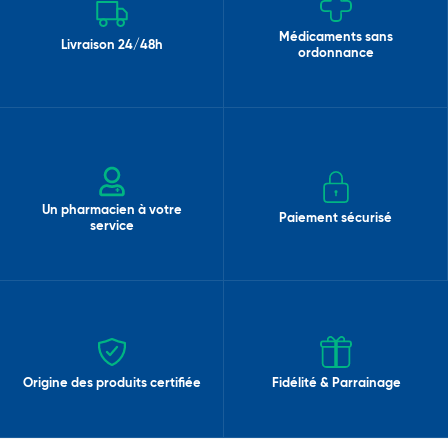
Médicaments sans
Livraison 24/48h
ordonnance
Un pharmacien à votre
Paiement sécurisé
service
Origine des produits certifiée
Fidélité & Parrainage