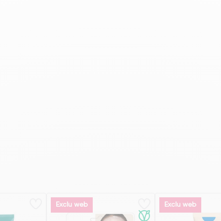
Exclu web
Exclu web