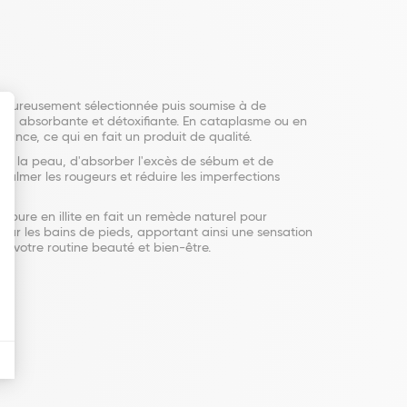
. Rigoureusement sélectionnée puis soumise à de
ante, absorbante et détoxifiante. En cataplasme ou en
rance, ce qui en fait un produit de qualité.
ifier la peau, d'absorber l'excès de sébum et de
 calmer les rougeurs et réduire les imperfections
n pure en illite en fait un remède naturel pour
 pour les bains de pieds, apportant ainsi une sensation
ns votre routine beauté et bien-être.