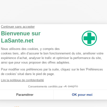
e brute illite séchée et optimisée naturellement au soleil, moulue fine
trêmement riche en minéraux. On lui prête des vertus uniques : purifi
fficacement votre peau. Cette argile est 100% naturelle, fabriquée en F
ue pour ses multiples bienfaits. En tant que masque, elle permet de pur
es, cette argile est également idéale pour apaiser les peaux irritées,
de sa peau de manière naturelle et efficace.
ut être utilisée pour soulager d'autres parties du corps. Sa compositio
estives. Grâce à ses propriétés purifiantes, elle est également idéale
oulue Fine 1 Kg est un produit polyvalent qui saura trouver sa place da