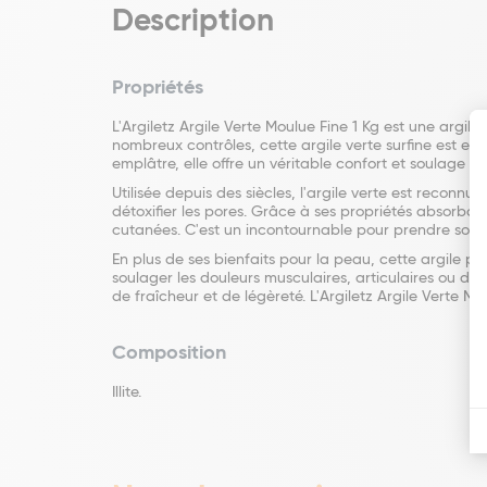
Description
Propriétés
L'Argiletz Argile Verte Moulue Fine 1 Kg est une argil
nombreux contrôles, cette argile verte surfine est ex
emplâtre, elle offre un véritable confort et soulage e
Utilisée depuis des siècles, l'argile verte est reconn
détoxifier les pores. Grâce à ses propriétés absorbant
cutanées. C'est un incontournable pour prendre soin 
En plus de ses bienfaits pour la peau, cette argile pe
soulager les douleurs musculaires, articulaires ou dig
de fraîcheur et de légèreté. L'Argiletz Argile Verte M
Composition
Illite.