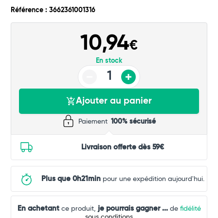
Commander
Référence : 3662361001316
10,94
€
En stock
Ajouter au panier
Paiement
100% sécurisé
Livraison offerte dès 59€
Plus que 0h21min
pour une expédition aujourd'hui.
En achetant
je pourrais gagner
...
ce produit,
de
fidélité
sous conditions