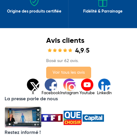
Origine des produits certifiée
Fidélité & Parrainage
Avis clients
4,9
5
/
Basé sur 62 avis.
Voir tous les avis
X
Facebook
Instagram
Youtube
LinkedIn
La presse parle de nous
Restez informé !