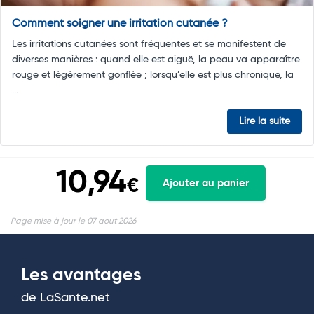
Comment soigner une irritation cutanée ?
Les irritations cutanées sont fréquentes et se manifestent de
diverses manières : quand elle est aiguë, la peau va apparaître
rouge et légèrement gonflée ; lorsqu’elle est plus chronique, la
...
Lire la suite
10,94
€
Ajouter au panier
Page mise à jour le 07 aout 2026
Les avantages
de LaSante.net