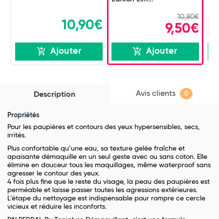
10,80€
10,90€
9,50€
Ajouter
Ajouter
Avis clients
Description
0
Propriétés
Pour les paupières et contours des yeux hypersensibles, secs,
irrités.
Plus confortable qu’une eau, sa texture gelée fraîche et
apaisante démaquille en un seul geste avec ou sans coton. Elle
élimine en douceur tous les maquillages, même waterproof sans
agresser le contour des yeux.
4 fois plus fine que le reste du visage, la peau des paupières est
perméable et laisse passer toutes les agressions extérieures.
L’étape du nettoyage est indispensable pour rompre ce cercle
vicieux et réduire les inconforts.