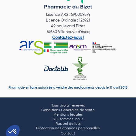
Pharmacie du Bizet
Licence ARS : 590009874
Licence Ordinale : 126921
49 boulevard Bizet
59650 Villeneuve d'Ascq
Contactez-nous !
Pharmacie en ligne autorisée à vendre des médicaments depuis le 17 avril 2013
Tous droits réservés
Conditions Générales de Vente
Mentions légales
Qui sommes-nous
Rappel de lots
Protection des données personnelles
Contact