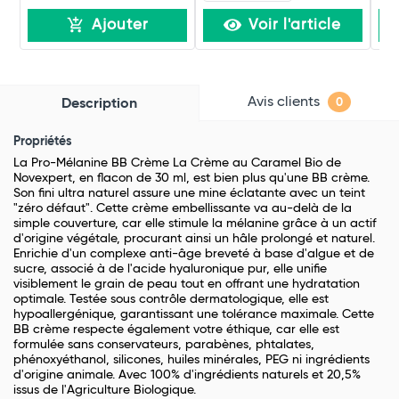
Ajouter
Voir l'article
Avis clients
Description
0
Propriétés
La Pro-Mélanine BB Crème La Crème au Caramel Bio de
Novexpert, en flacon de 30 ml, est bien plus qu'une BB crème.
Son fini ultra naturel assure une mine éclatante avec un teint
"zéro défaut". Cette crème embellissante va au-delà de la
simple couverture, car elle stimule la mélanine grâce à un actif
d'origine végétale, procurant ainsi un hâle prolongé et naturel.
Enrichie d'un complexe anti-âge breveté à base d'algue et de
sucre, associé à de l'acide hyaluronique pur, elle unifie
visiblement le grain de peau tout en offrant une hydratation
optimale. Testée sous contrôle dermatologique, elle est
hypoallergénique, garantissant une tolérance maximale. Cette
BB crème respecte également votre éthique, car elle est
formulée sans conservateurs, parabènes, phtalates,
phénoxyéthanol, silicones, huiles minérales, PEG ni ingrédients
d'origine animale. Avec 100% d'ingrédients naturels et 20,5%
issus de l'Agriculture Biologique.