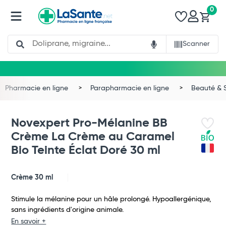
0
Search
Scanner
Pharmacie en ligne
Parapharmacie en ligne
Beauté & 
Novexpert Pro-Mélanine BB
Crème La Crème au Caramel
Bio Teinte Éclat Doré 30 ml
Crème 30 ml
Stimule la mélanine pour un hâle prolongé. Hypoallergénique,
sans ingrédients d'origine animale.
Total
En savoir +