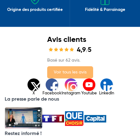
Origine des produits certifiée
Fidélité & Parrainage
Avis clients
4,9
5
/
Basé sur 62 avis.
Voir tous les avis
X
Facebook
Instagram
Youtube
LinkedIn
La presse parle de nous
Restez informé !