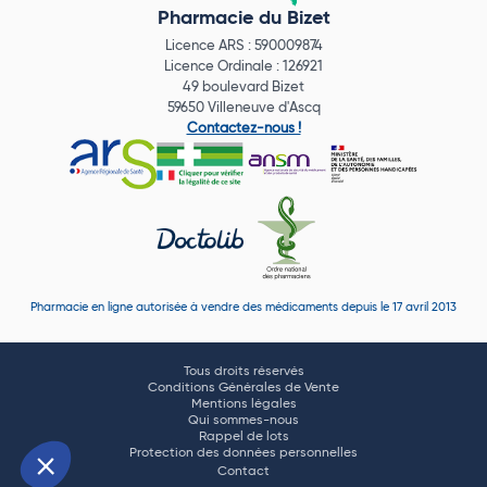
Pharmacie du Bizet
Licence ARS : 590009874
Licence Ordinale : 126921
49 boulevard Bizet
59650 Villeneuve d'Ascq
Contactez-nous !
Pharmacie en ligne autorisée à vendre des médicaments depuis le 17 avril 2013
Tous droits réservés
Conditions Générales de Vente
Mentions légales
Qui sommes-nous
Rappel de lots
Protection des données personnelles
Contact