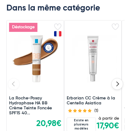
Dans la même catégorie
Déstockage
La Roche-Posay
Erborian CC Crème à la
La
Hydraphase HA BB
Centella Asiatica
Hy
Crème Teinte Foncée
Crè
(1)
SPF15 40...
à partir de
Existe en
Cl
20,98€
17,90€
plusieurs
Me
modèles