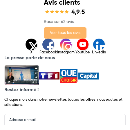
Avis clients
4,9
5
/
Basé sur 62 avis.
Voir tous les avis
X
Facebook
Instagram
Youtube
LinkedIn
La presse parle de nous
Restez informé !
Chaque mois dans notre newsletter, toutes les offres, nouveautés et
sélections.
Input
Newsletter