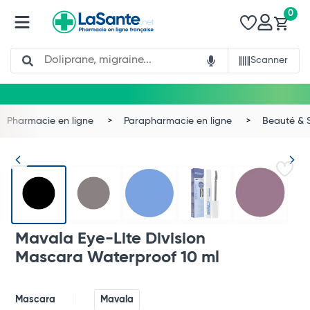
0
Search
Scanner
Pharmacie en ligne
Parapharmacie en ligne
Beauté & 
Mavala Eye-Lite Division
Mascara Waterproof 10 ml
Mascara
Mavala
Total