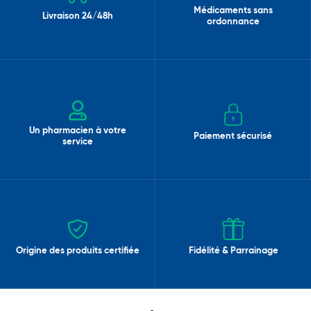
Médicaments sans
Livraison 24/48h
ordonnance
Un pharmacien à votre
Paiement sécurisé
service
Origine des produits certifiée
Fidélité & Parrainage