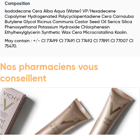
Composition
Isododecane Cera Alba Aqua (Water) VP/Hexadecene
Copolymer Hydrogenated Polycyclopentadiene Cera Carnauba
Butylene Glycol Ricinus Communis Castor Seed Oil Serica Silica
Phenoxyethanol Potassium Hydroxide Chlorphenesin
Ethylhexylglycerin Synthetic Wax Cera Microcristallina Kaolin.
May contain : +/- CI 77499 CI 77491 CI 77492 CI 77891 CI 77007 CI
75470.
Nos pharmaciens vous
conseillent