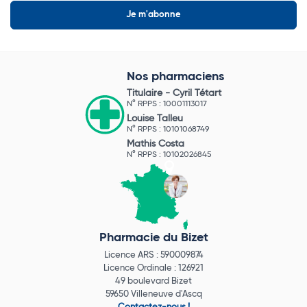
Nos pharmaciens
Titulaire -
Cyril Tétart
N° RPPS : 10001113017
Louise Talleu
N° RPPS : 10101068749
Mathis Costa
N° RPPS : 10102026845
Pharmacie du Bizet
Licence ARS : 590009874
Licence Ordinale : 126921
49 boulevard Bizet
59650 Villeneuve d'Ascq