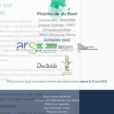
Pharmacie du Bizet
Licence ARS : 590009874
Licence Ordinale : 126921
49 boulevard Bizet
59650 Villeneuve d'Ascq
Contactez-nous !
Pharmacie en ligne autorisée à vendre des médicaments depuis le 17 avril 2013
Tous droits réservés
Conditions Générales de Vente
Mentions légales
Qui sommes-nous
Rappel de lots