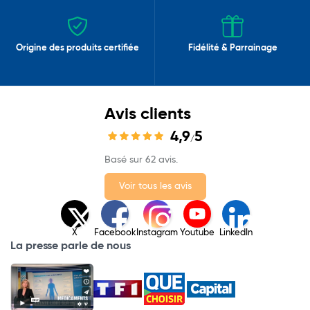
Origine des produits certifiée
Fidélité & Parrainage
Avis clients
4,9
5
/
Basé sur 62 avis.
Voir tous les avis
X
Facebook
Instagram
Youtube
LinkedIn
La presse parle de nous