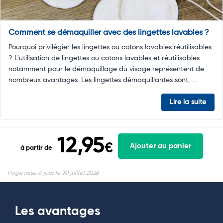
Comment se démaquiller avec des lingettes lavables ?
Pourquoi privilégier les lingettes ou cotons lavables réutilisables
? L'utilisation de lingettes ou cotons lavables et réutilisables
notamment pour le démaquillage du visage représentent de
nombreux avantages. Les lingettes démaquillantes sont, ...
Lire la suite
12,95
€
Ajouter au panier
à partir de
Page mise à jour le 30 juillet 2026
Les avantages