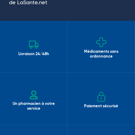
de LaSante.net
Médicaments sans
Livraison 24/48h
ordonnance
Un pharmacien à votre
Paiement sécurisé
service