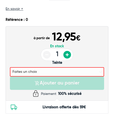
Commander
En savoir +
Référence : 0
12,95
€
à partir de
En stock
Teinte
Ajouter au panier
Paiement
100% sécurisé
Livraison offerte dès 59€