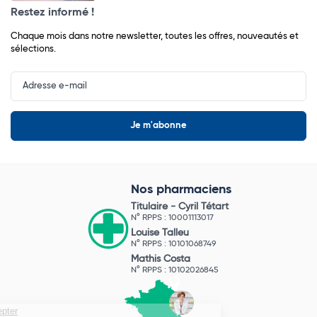
Restez informé !
Chaque mois dans notre newsletter, toutes les offres, nouveautés et
sélections.
Input
Newsletter
Nos pharmaciens
Titulaire -
Cyril Tétart
N° RPPS : 10001113017
Louise Talleu
N° RPPS : 10101068749
Mathis Costa
N° RPPS : 10102026845