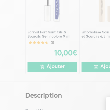
Ecrinal Fortifiant Cils &
Embryolisse Soin 
Sourcils Gel Incolore 9 ml
et Sourcils 6,5 m
(1)
10,00€
Ajouter
Ajo
Description