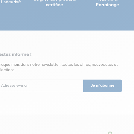
t sécurisé
certifiée
Parrainage
estez informé !
aque mois dans notre newsletter, toutes les offres, nouveautés et
lections.
put
wsletter