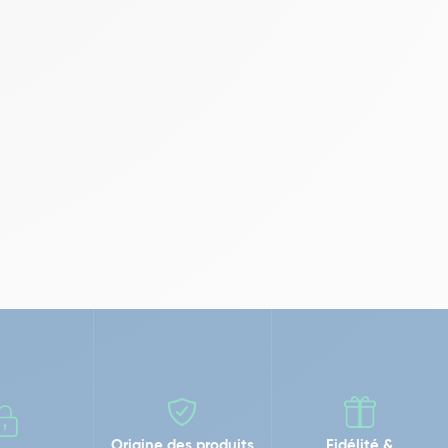
Origine des produits
Fidélité &