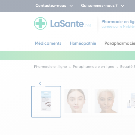
Contactez-nous
Qui sommes-nous ?
Pharmacie en lig
agréée par le Ministèr
Médicaments
Homéopathie
Parapharmaci
Pharmacie en ligne
Parapharmacie en ligne
Beauté &