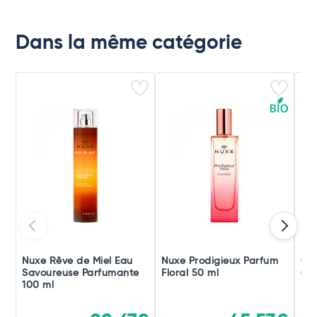
Dans la même catégorie
Nuxe Rêve de Miel Eau
Nuxe Prodigieux Parfum
Co
Savoureuse Parfumante
Floral 50 ml
Cot
100 ml