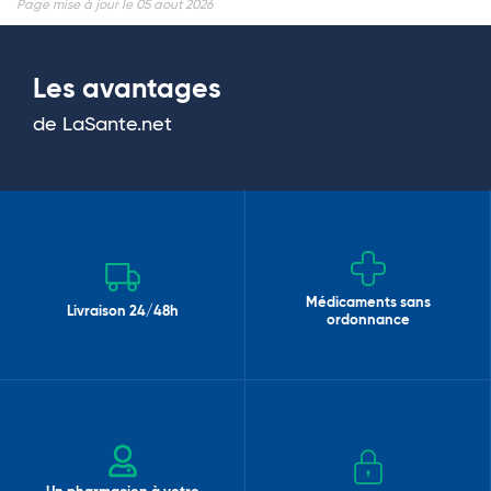
Page mise à jour le 05 aout 2026
Les avantages
de LaSante.net
Médicaments sans
Livraison 24/48h
ordonnance