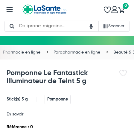
0
Search
Scanner
Pharmacie en ligne
Parapharmacie en ligne
Beauté & 
Pomponne Le Fantastick
Illuminateur de Teint 5 g
Stick(s) 5 g
Pomponne
En savoir +
Total
Référence : 0
Commander