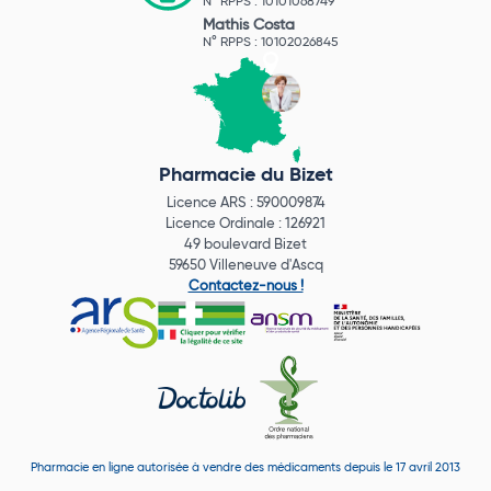
N° RPPS : 10101068749
Mathis Costa
N° RPPS : 10102026845
Pharmacie du Bizet
Licence ARS : 590009874
Licence Ordinale : 126921
49 boulevard Bizet
59650 Villeneuve d'Ascq
Contactez-nous !
Pharmacie en ligne autorisée à vendre des médicaments depuis le 17 avril 2013