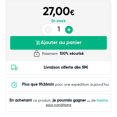
27,00
€
En stock
Ajouter au panier
Paiement
100% sécurisé
Livraison offerte dès 59€
Plus que 9h26min
pour une expédition aujourd'hui.
En achetant
je pourrais gagner
...
ce produit,
de
fidélité
sous conditions