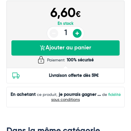
6,60
€
En stock
Ajouter au panier
Paiement
100% sécurisé
Livraison offerte dès 59€
En achetant
je pourrais gagner
...
ce produit,
de
fidélité
sous conditions