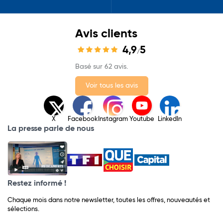
Avis clients
4,9
5
/
Basé sur 62 avis.
Voir tous les avis
X
Facebook
Instagram
Youtube
LinkedIn
La presse parle de nous
Restez informé !
Chaque mois dans notre newsletter, toutes les offres, nouveautés et
sélections.