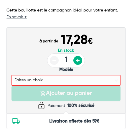
Commander
Cette bouillotte est le compagnon idéal pour votre enfant.
En savoir +
17,28
€
à partir de
En stock
Modèle
Ajouter au panier
Paiement
100% sécurisé
Livraison offerte dès 59€