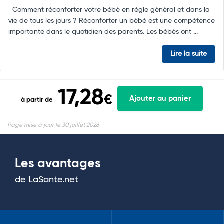
Comment réconforter votre bébé en règle général et dans la
vie de tous les jours ? Réconforter un bébé est une compétence
importante dans le quotidien des parents. Les bébés ont ...
Lire la suite
17,28
€
Ajouter au panier
à partir de
Page mise à jour le 30 juillet 2026
Les avantages
de LaSante.net