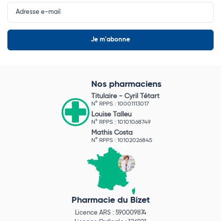
Input
Newsletter
Nos pharmaciens
Titulaire -
Cyril Tétart
N° RPPS : 10001113017
Louise Talleu
N° RPPS : 10101068749
Mathis Costa
N° RPPS : 10102026845
Pharmacie du Bizet
Licence ARS : 590009874