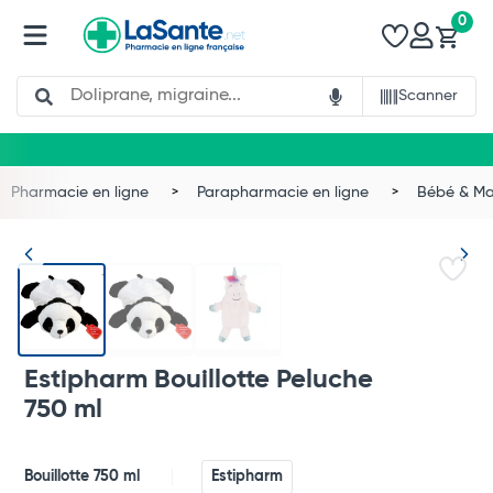
0
Search
Scanner
Pharmacie en ligne
Parapharmacie en ligne
Bébé & 
Estipharm Bouillotte Peluche
750 ml
Total
Bouillotte 750 ml
Estipharm