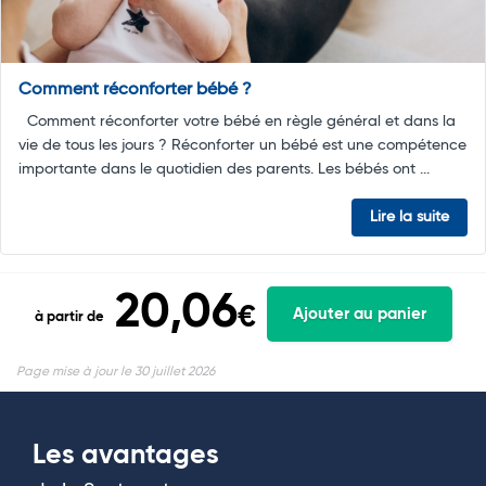
Comment réconforter bébé ?
Comment réconforter votre bébé en règle général et dans la
vie de tous les jours ? Réconforter un bébé est une compétence
importante dans le quotidien des parents. Les bébés ont ...
Lire la suite
20,06
€
Ajouter au panier
à partir de
Page mise à jour le 30 juillet 2026
Les avantages