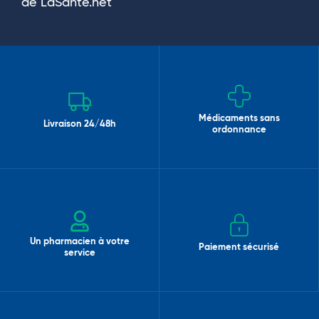
de LaSante.net
Médicaments sans
Livraison 24/48h
ordonnance
Un pharmacien à votre
Paiement sécurisé
service