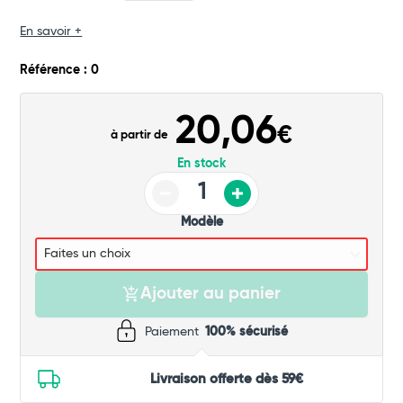
Commander
En savoir +
Référence : 0
20,06
€
à partir de
En stock
Modèle
Ajouter au panier
Paiement
100% sécurisé
Livraison offerte dès 59€