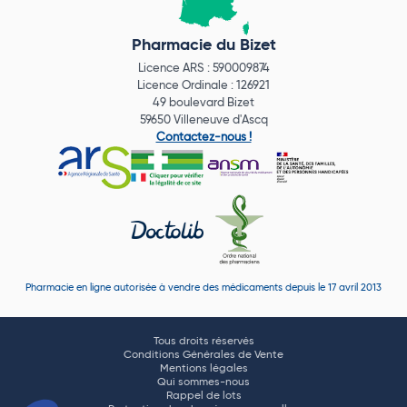
Pharmacie du Bizet
Licence ARS : 590009874
Licence Ordinale : 126921
49 boulevard Bizet
59650 Villeneuve d'Ascq
Contactez-nous !
Pharmacie en ligne autorisée à vendre des médicaments depuis le 17 avril 2013
Tous droits réservés
Conditions Générales de Vente
Mentions légales
Qui sommes-nous
Rappel de lots