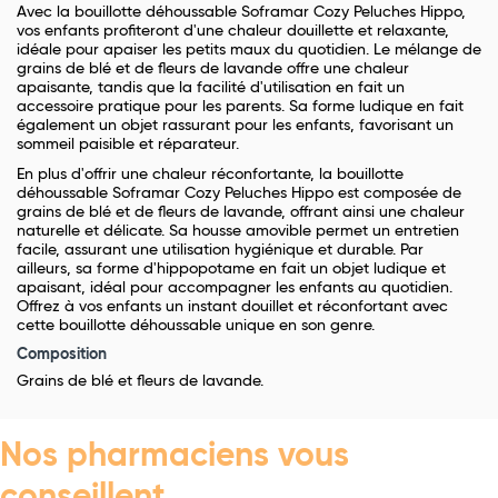
Avec la bouillotte déhoussable Soframar Cozy Peluches Hippo,
vos enfants profiteront d'une chaleur douillette et relaxante,
idéale pour apaiser les petits maux du quotidien. Le mélange de
grains de blé et de fleurs de lavande offre une chaleur
apaisante, tandis que la facilité d'utilisation en fait un
accessoire pratique pour les parents. Sa forme ludique en fait
également un objet rassurant pour les enfants, favorisant un
sommeil paisible et réparateur.
En plus d'offrir une chaleur réconfortante, la bouillotte
déhoussable Soframar Cozy Peluches Hippo est composée de
grains de blé et de fleurs de lavande, offrant ainsi une chaleur
naturelle et délicate. Sa housse amovible permet un entretien
facile, assurant une utilisation hygiénique et durable. Par
ailleurs, sa forme d'hippopotame en fait un objet ludique et
apaisant, idéal pour accompagner les enfants au quotidien.
Offrez à vos enfants un instant douillet et réconfortant avec
cette bouillotte déhoussable unique en son genre.
Composition
Grains de blé et fleurs de lavande.
Nos pharmaciens vous