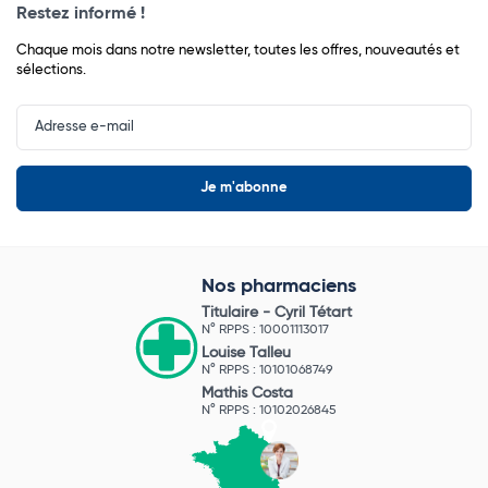
Restez informé !
Chaque mois dans notre newsletter, toutes les offres, nouveautés et
sélections.
Input
Newsletter
Nos pharmaciens
Titulaire -
Cyril Tétart
N° RPPS : 10001113017
Louise Talleu
N° RPPS : 10101068749
Mathis Costa
N° RPPS : 10102026845