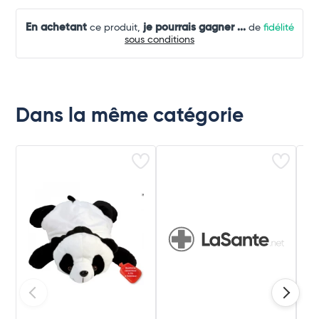
En achetant
je pourrais gagner
...
ce produit,
de
fidélité
sous conditions
Dans la même catégorie