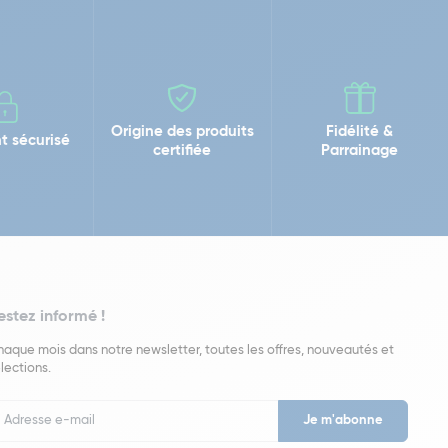
Origine des produits
Fidélité &
t sécurisé
certifiée
Parrainage
estez informé !
aque mois dans notre newsletter, toutes les offres, nouveautés et
lections.
put
wsletter