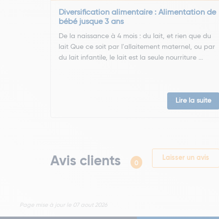
Diversification alimentaire : Alimentation de
bébé jusque 3 ans
De la naissance à 4 mois : du lait, et rien que du
lait Que ce soit par l'allaitement maternel, ou par
du lait infantile, le lait est la seule nourriture ...
Lire la suite
Avis clients
Laisser un avis
0
Page mise à jour le 07 aout 2026