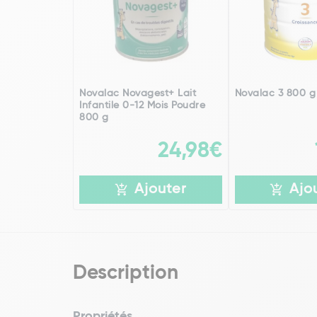
Novalac Novagest+ Lait
Novalac 3 800 g
Infantile 0-12 Mois Poudre
800 g
24,98€
Ajouter
Ajo
Description
Propriétés