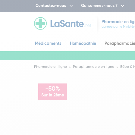
Contactez-nous
Qui sommes-nous ?
Pharmacie en lig
agréée par le Ministèr
Médicaments
Homéopathie
Parapharmaci
Pharmacie en ligne
Parapharmacie en ligne
Bébé &
-50%
Sur le 2ème