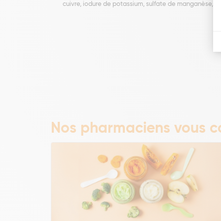
cuivre, iodure de potassium, sulfate de manganèse, s
Nos pharmaciens vous co