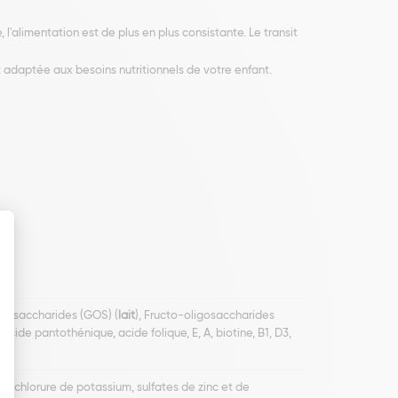
e, l'alimentation est de plus en plus consistante. Le transit
et adaptée aux besoins nutritionnels de votre enfant.
ligosaccharides (GOS) (
lait
), Fructo-oligosaccharides
 acide pantothénique, acide folique, E, A, biotine, B1, D3,
, chlorure de potassium, sulfates de zinc et de