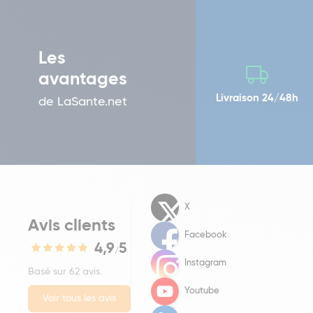
Les
avantages
Livraison 24/48h
de LaSante.net
X
Avis clients
Facebook
4,9
5
/
Instagram
Basé sur 62 avis.
Youtube
Voir tous les avis