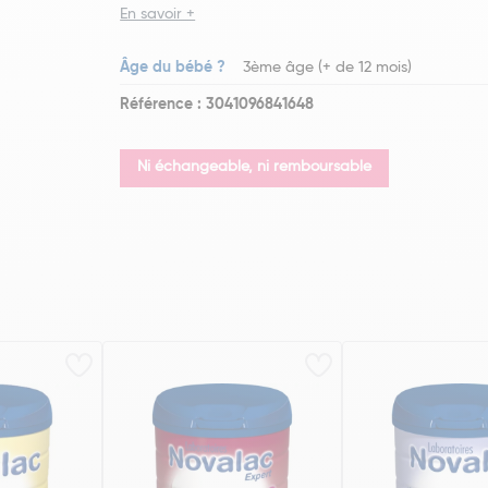
En savoir +
Âge du bébé ?
3ème âge (+ de 12 mois)
Référence : 3041096841648
Ni échangeable, ni remboursable