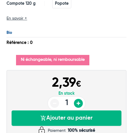
Compote 120 g
Popote
Commander
En savoir +
Bio
Référence : 0
Ni échangeable, ni remboursable
2,39
€
En stock
Ajouter au panier
Paiement
100% sécurisé