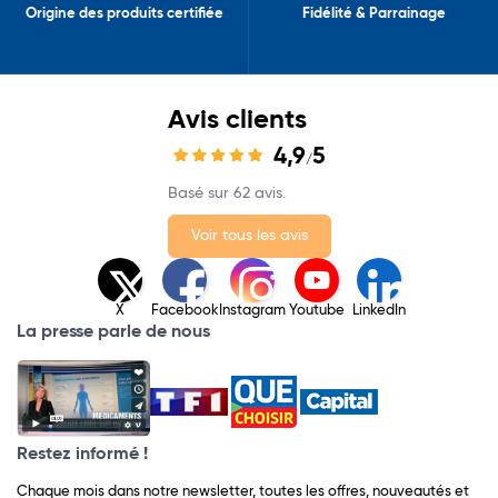
Origine des produits certifiée
Fidélité & Parrainage
Avis clients
4,9
5
/
Basé sur 62 avis.
Voir tous les avis
X
Facebook
Instagram
Youtube
LinkedIn
La presse parle de nous
Restez informé !
Chaque mois dans notre newsletter, toutes les offres, nouveautés et