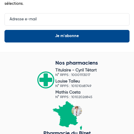
sélections.
Input
Newsletter
Nos pharmaciens
Titulaire -
Cyril Tétart
N° RPPS : 10001113017
Louise Talleu
N° RPPS : 10101068749
Mathis Costa
N° RPPS : 10102026845
Pharmacie du Bizet