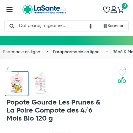
0
Search
Scanner
Pharmacie en ligne
Parapharmacie en ligne
Bébé & 
Popote Gourde Les Prunes &
La Poire Compote des 4/6
Mois Bio 120 g
Total