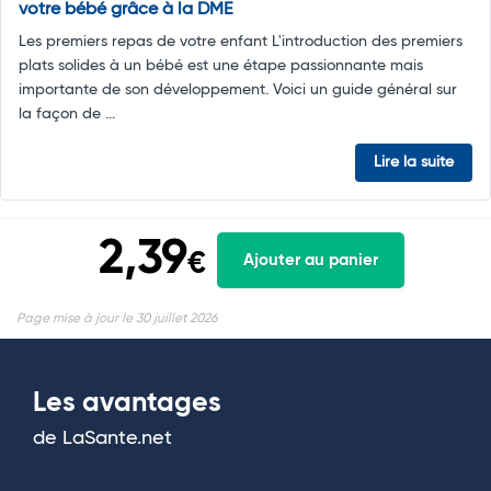
votre bébé grâce à la DME
Les premiers repas de votre enfant L'introduction des premiers
plats solides à un bébé est une étape passionnante mais
importante de son développement. Voici un guide général sur
la façon de ...
Lire la suite
2,39
€
Ajouter au panier
Page mise à jour le 30 juillet 2026
Les avantages
de LaSante.net