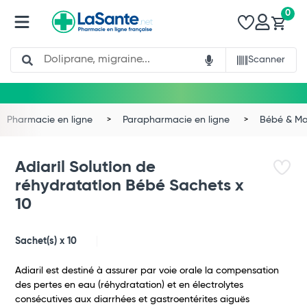
0
Search
Scanner
Pharmacie en ligne
Parapharmacie en ligne
Bébé & 
Adiaril Solution de
réhydratation Bébé Sachets x
10
Sachet(s) x 10
Adiaril est destiné à assurer par voie orale la compensation
des pertes en eau (réhydratation) et en électrolytes
consécutives aux diarrhées et gastroentérites aiguës