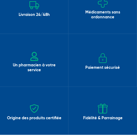
Médicaments sans
Livraison 24/48h
ordonnance
Un pharmacien à votre
Paiement sécurisé
service
Origine des produits certifiée
Fidélité & Parrainage