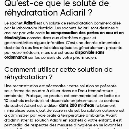
Qu’est-ce que le soluté de
réhydratation Adiaril ?
Le sachet
Adiaril
est un soluté de réhydratation commercialisé
par le laboratoire Nutricia. Les sachets Adiaril sont destinés à
assurer par voie orale
la compensation des pertes en eau et en
électrolytes
consécutives aux diarrhées aigues et
gastroentérites aigues infantiles. C’est une denrée alimentaire
destinée à des fins médicales spéciales généralement prescrite
par votre médecin, mais qui est aussi
disponible sans
ordonnance
sur les conseils de votre pharmacien.
Comment utiliser cette solution de
réhydratation ?
Une reconstitution est nécessaire : cette solution se présente
sous forme de poudre à diluer dans de l’eau (température
ambiante). Pratique, ce produit est commercialisé en boîte de
10 sachets individuels et disponible en pharmacie. Le contenu
du sachet Adiaril est à diluer
dans 200 ml d’eau
faiblement
minéralisée sans ajout de sucre ni de sel. La solution obtenue est
à administrer par voie orale à température ambiante. Avant
d’administrer la solution Adiaril en sachets à votre enfant, il est
primordial de respecter des mesures d’hygiène en se lavant les