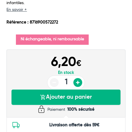
infantiles.
En savoir +
Référence : 8716900572272
Ni échangeable, ni remboursable
Total
Commander
6,20
€
En stock
Ajouter au panier
Paiement
100% sécurisé
Livraison offerte dès 59€