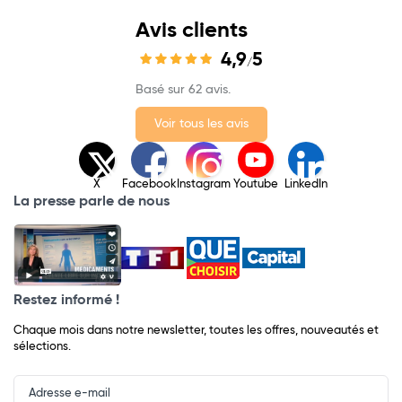
Avis clients
4,9
5
/
Basé sur 62 avis.
Voir tous les avis
X
Facebook
Instagram
Youtube
LinkedIn
La presse parle de nous
Restez informé !
Chaque mois dans notre newsletter, toutes les offres, nouveautés et
sélections.
Input
Newsletter