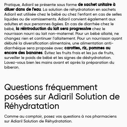
Pratique, Adiaril se présente sous forme
de sachet unitaire à
diluer dans de l’eau
. La solution de réhydratation en sachets
Adiaril est utilisée chez le bébé ou chez l’enfant en cas de selles
liquides ou de vomissements. Adiaril convient également aux
adultes et aux personnes âgées. En cas de diarrhée chez le
bébé,
la réintroduction du lait sera progressive
chez le
nourrisson nourri au lait non-maternel. Pour un bébé allaité, ne
changez rien et continuer l’allaitement. Pour un nourrisson ayant
débuté la diversification alimentaire, une alimentation anti-
diarrhéique sera proposée avec
carottes, riz, pommes ou
encore des bananes
. Évitez les fruits frais et les jus de fruits,
surveiller le poids de bébé et les signes de déshydratation.
Lavez-vous bien les mains avant et après la préparation du
biberon.
Questions fréquemment
posées sur Adiaril Solution de
Réhydratation
Comme au comptoir, posez vos questions à nos pharmaciens
sur Adiaril Solution de Réhydratation.