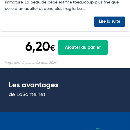
immature. La peau de bébé est fine (beaucoup plus fine que
celle d’un adulte) et donc plus fragile. La ...
Lire la suite
6,20
€
Ajouter au panier
Page mise à jour le 06 aout 2026
Les avantages
de LaSante.net