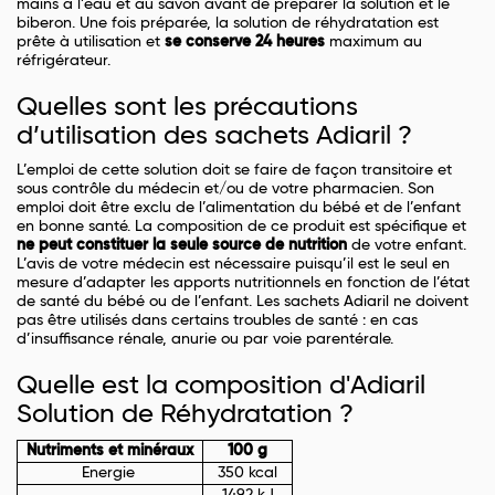
mains à l’eau et au savon avant de préparer la solution et le
biberon. Une fois préparée, la solution de réhydratation est
prête à utilisation et
se conserve 24 heures
maximum au
réfrigérateur.
Quelles sont les précautions
d’utilisation des sachets Adiaril ?
L’emploi de cette solution doit se faire de façon transitoire et
sous contrôle du médecin et/ou de votre pharmacien. Son
emploi doit être exclu de l’alimentation du bébé et de l’enfant
en bonne santé. La composition de ce produit est spécifique et
ne peut constituer la seule source de nutrition
de votre enfant.
L’avis de votre médecin est nécessaire puisqu’il est le seul en
mesure d’adapter les apports nutritionnels en fonction de l’état
de santé du bébé ou de l’enfant. Les sachets Adiaril ne doivent
pas être utilisés dans certains troubles de santé : en cas
d’insuffisance rénale, anurie ou par voie parentérale.
Quelle est la composition d'Adiaril
Solution de Réhydratation ?
Nutriments et minéraux
100 g
Energie
350 kcal