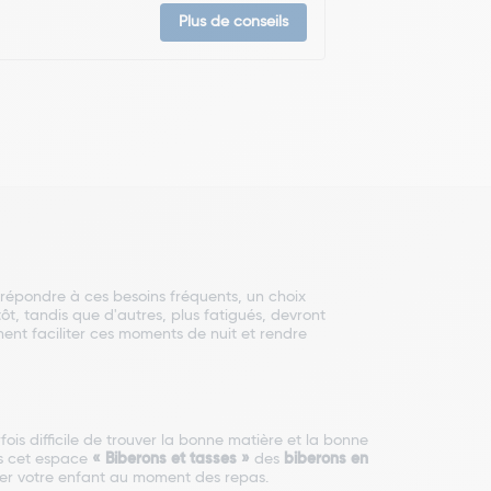
Plus de conseils
r répondre à ces besoins fréquents, un choix
ôt, tandis que d'autres, plus fatigués, devront
ent faciliter ces moments de nuit et rendre
is difficile de trouver la bonne matière et la bonne
ns cet espace
« Biberons et tasses »
des
biberons en
r votre enfant au moment des repas.