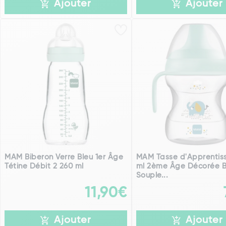
Ajouter
Ajouter
MAM Biberon Verre Bleu 1er Âge
MAM Tasse d'Apprentis
Tétine Débit 2 260 ml
ml 2ème Âge Décorée 
Souple...
11,90€
Ajouter
Ajouter