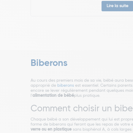
Lire la suite
Biberons
Au cours des premiers mois de sa vie, bébé aura besoin
approprié de
biberons
est essentiel. Certains parents
encore se lever régulièrement pendant quelques mois.
l'
alimentation de bébé
plus pratique.
Comment choisir un bibe
Chaque bébé a son développement qui lui est propre e
forme de biberons qui feront que les repas de votre 
verre ou en plastique
sans bisphénol A, à cols larges 