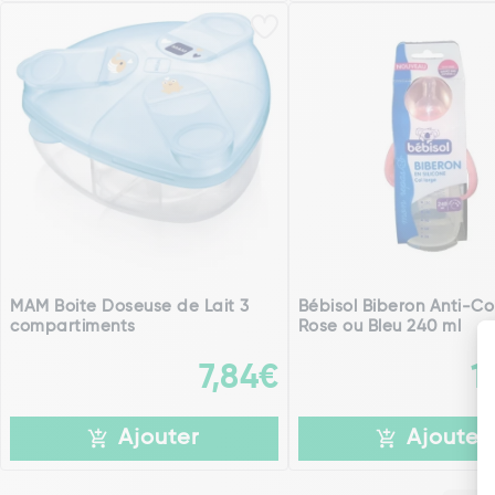
MAM Boite Doseuse de Lait 3
Bébisol Biberon Anti-Co
compartiments
Rose ou Bleu 240 ml
7,84€
1
Ajouter
Ajouter