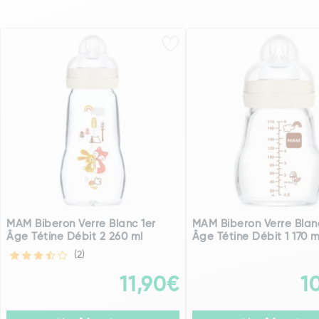
MAM Biberon Verre Blanc 1er
MAM Biberon Verre Blan
Âge Tétine Débit 2 260 ml
Âge Tétine Débit 1 170 m
(2)
11,90€
1