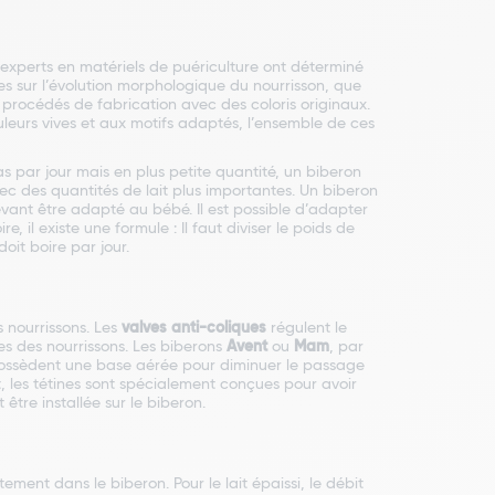
experts en matériels de puériculture ont déterminé
s sur l’évolution morphologique du nourrisson, que
s procédés de fabrication avec des coloris originaux.
uleurs vives et aux motifs adaptés, l’ensemble de ces
s par jour mais en plus petite quantité, un biberon
ec des quantités de lait plus importantes. Un biberon
devant être adapté au bébé. Il est possible d’adapter
 il existe une formule : Il faut diviser le poids de
oit boire par jour.
s nourrissons. Les
valves anti-coliques
régulent le
ues des nourrissons. Les biberons
Avent
ou
Mam
, par
possèdent une base aérée pour diminuer le passage
t, les tétines sont spécialement conçues pour avoir
tre installée sur le biberon.
tement dans le biberon. Pour le lait épaissi, le débit