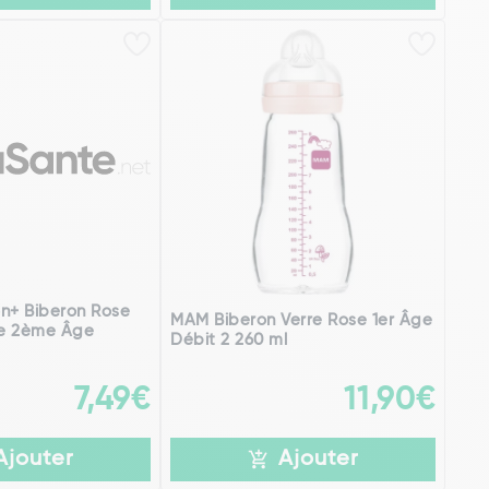
on+ Biberon Rose
MAM Biberon Verre Rose 1er Âge
ne 2ème Âge
Débit 2 260 ml
7,49€
11,90€
Ajouter
Ajouter