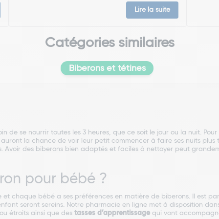
Lire la suite
Catégories similaires
Biberons et tétines
 de se nourrir toutes les 3 heures, que ce soit le jour ou la nuit. Pou
 auront la chance de voir leur petit commencer à faire ses nuits plus t
 Avoir des biberons bien adaptés et faciles à nettoyer peut grandem
ron pour bébé ?
t chaque bébé a ses préférences en matière de biberons. Il est parfo
enfant seront sereins. Notre pharmacie en ligne met à disposition da
ou étroits ainsi que des
tasses d’apprentissage
qui vont accompagne