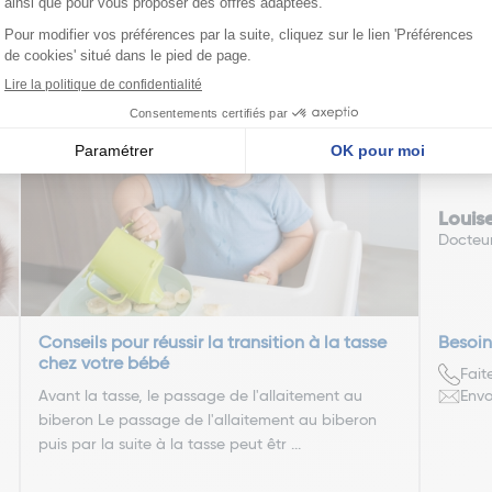
ge précédente
Page suiv
1
2
3
4
5
nseillent
Louis
Docteu
Conseils pour réussir la transition à la tasse
Besoin
chez votre bébé
Fait
Envo
Avant la tasse, le passage de l'allaitement au
biberon Le passage de l'allaitement au biberon
puis par la suite à la tasse peut êtr ...