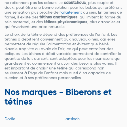
ne retiennent pas les odeurs. Le
caoutchouc
, plus souple et
doux, peut être une bonne solution pour les bébés qui préfèrent
une sensation plus proche de l’
allaitement
au sein. En termes de
forme, il existe des
tétines anatomiques
, qui imitent la forme du
sein maternel, et des
tétines physionomiques
, plus arrondies et
qui favorisent une prise naturelle.
Le choix de la tétine dépend des préférences de l’enfant. Les
tétines à débit lent conviennent aux nouveaux-nés, car elles
permettent de réguler l'alimentation et évitent que bébé
n'avale trop vite ou avale de l'air, ce qui peut entraîner des
coliques. Les tétines à débit variable permettent de contrôler la
quantité de lait qui sort, sont adaptées pour les nourrissons qui
grandissent et commencent à avoir des besoins plus variés. Il
est important de choisir une tétine qui correspond non
seulement à l’âge de l’enfant mais aussi à sa capacité de
succion et à ses préférences personnelles.
Nos marques - Biberons et
tétines
Dodie
Lansinoh