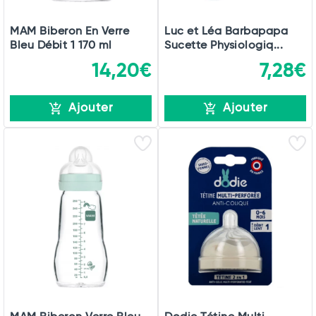
MAM Biberon En Verre
Luc et Léa Barbapapa
Bleu Débit 1 170 ml
Sucette Physiologiq...
14,20€
7,28€
Ajouter
Ajouter