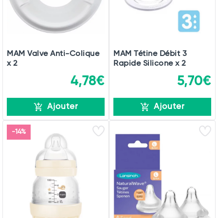
MAM Valve Anti-Colique
MAM Tétine Débit 3
x 2
Rapide Silicone x 2
4,78€
5,70€
Ajouter
Ajouter
-14%