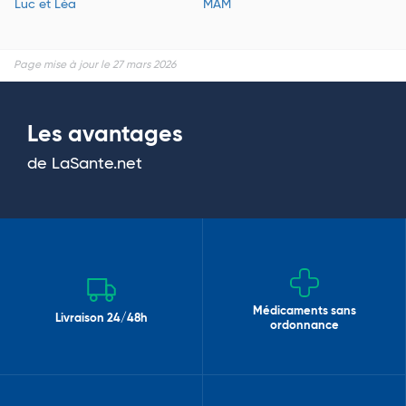
Luc et Léa
MAM
Page mise à jour le 27 mars 2026
Les avantages
de LaSante.net
Médicaments sans
Livraison 24/48h
ordonnance