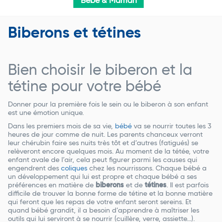
Bébé & Maman
Biberons et tétines
Bien choisir le biberon et la
tétine pour votre bébé
Donner pour la première fois le sein ou le biberon à son enfant
est une émotion unique.
Dans les premiers mois de sa vie,
bébé
va se nourrir toutes les 3
heures de jour comme de nuit. Les parents chanceux verront
leur chérubin faire ses nuits très tôt et d’autres (fatigués) se
relèveront encore quelques mois. Au moment de la tétée, votre
enfant avale de l’air, cela peut figurer parmi les causes qui
engendrent des
coliques
chez les nourrissons. Chaque bébé a
un développement qui lui est propre et chaque bébé a ses
préférences en matière de
biberons
et de
tétines
. Il est parfois
difficile de trouver la bonne forme de tétine et la bonne matière
qui feront que les repas de votre enfant seront sereins. Et
quand bébé grandit, il a besoin d’apprendre à maîtriser les
outils qui lui serviront à se nourrir (cuillère, verre, assiette…).