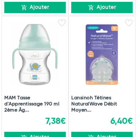
Ajouter
Ajouter
MAM Tasse
Lansinoh Tétines
d'Apprentissage 190 ml
NaturalWave Débit
2ème Âg...
Moyen...
7,38€
6,40€