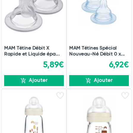
MAM Tétine Débit X
MAM Tétines Spécial
Rapide et Liquide épa...
Nouveau-Né Débit 0 x...
5,89€
6,92€
Ajouter
Ajouter
Total
Commander