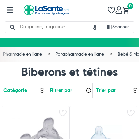
0
Search
Scanner
Pharmacie en ligne
Parapharmacie en ligne
Bébé & M
Biberons et tétines
Catégorie
Filtrer par
Trier par