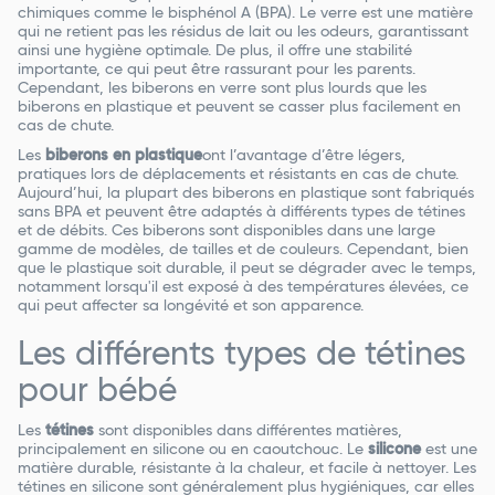
chimiques comme le bisphénol A (BPA). Le verre est une matière
qui ne retient pas les résidus de lait ou les odeurs, garantissant
ainsi une hygiène optimale. De plus, il offre une stabilité
importante, ce qui peut être rassurant pour les parents.
Cependant, les biberons en verre sont plus lourds que les
biberons en plastique et peuvent se casser plus facilement en
cas de chute.
Les
biberons en plastique
ont l’avantage d’être légers,
pratiques lors de déplacements et résistants en cas de chute.
Aujourd’hui, la plupart des biberons en plastique sont fabriqués
sans BPA et peuvent être adaptés à différents types de tétines
et de débits. Ces biberons sont disponibles dans une large
gamme de modèles, de tailles et de couleurs. Cependant, bien
que le plastique soit durable, il peut se dégrader avec le temps,
notamment lorsqu'il est exposé à des températures élevées, ce
qui peut affecter sa longévité et son apparence.
Les différents types de tétines
pour bébé
Les
tétines
sont disponibles dans différentes matières,
principalement en silicone ou en caoutchouc. Le
silicone
est une
matière durable, résistante à la chaleur, et facile à nettoyer. Les
tétines en silicone sont généralement plus hygiéniques, car elles