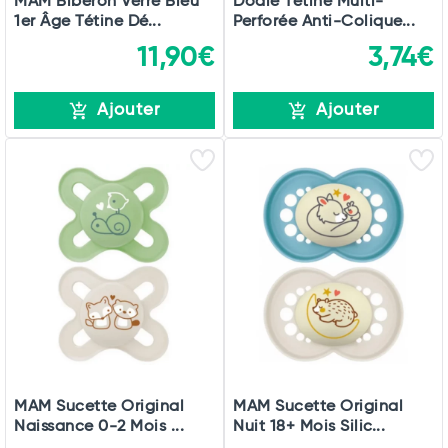
MAM Biberon Verre Bleu
Dodie Tétine Multi-
1er Âge Tétine Dé...
Perforée Anti-Colique...
11,90€
3,74€
Ajouter
Ajouter
MAM Sucette Original
MAM Sucette Original
Naissance 0-2 Mois ...
Nuit 18+ Mois Silic...