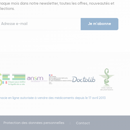
aque mois dans notre newsletter, toutes les offres, nouveautés et
lections.
put
wsletter
acie en ligne autorisée à vendre des médicaments depuis le 17 avril 2013
Protection des données personnelles
Contact