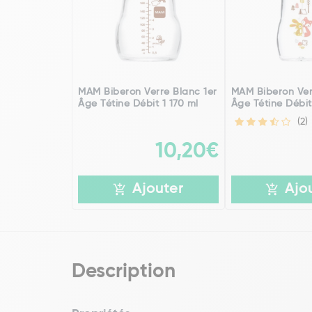
MAM Biberon Verre Blanc 1er
MAM Biberon Ver
Âge Tétine Débit 1 170 ml
Âge Tétine Débit
(2)
10,20€
Ajouter
Ajo
Description