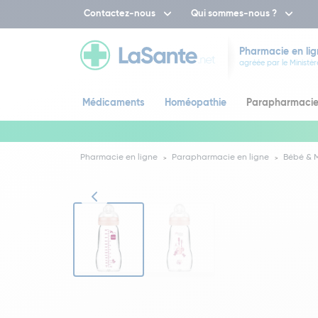
Contactez-nous
Qui sommes-nous ?
Pharmacie en lig
agréée par le Ministèr
Médicaments
Homéopathie
Parapharmaci
Pharmacie en ligne
Parapharmacie en ligne
Bébé &