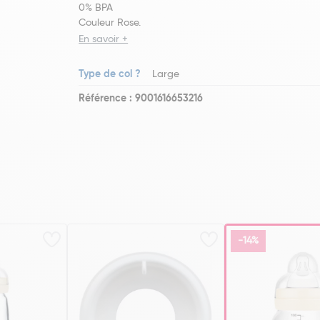
0% BPA
Couleur Rose.
En savoir +
Type de col ?
Large
Référence : 9001616653216
-14%