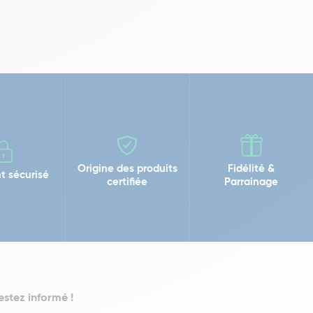
Origine des produits
Fidélité &
t sécurisé
certifiée
Parrainage
estez informé !