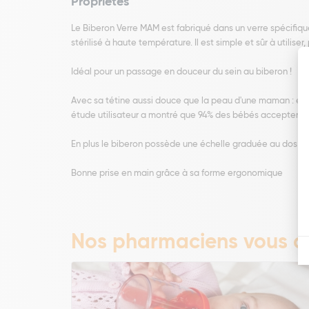
Propriétés
Le Biberon Verre MAM est fabriqué dans un verre spécifique
stérilisé à haute température. Il est simple et sûr à utiliser
Idéal pour un passage en douceur du sein au biberon !
Avec sa tétine aussi douce que la peau d'une maman : élab
étude utilisateur a montré que 94% des bébés acceptent la
En plus le biberon possède une échelle graduée au dos po
Bonne prise en main grâce à sa forme ergonomique
Nos pharmaciens vous co