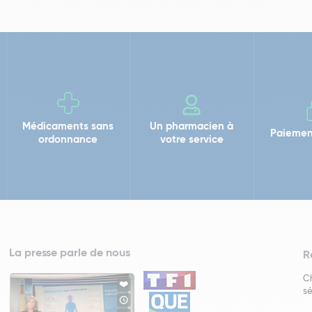
Médicaments sans
Un pharmacien à
Paiemen
ordonnance
votre service
La presse parle de nous
R
Ch
sé