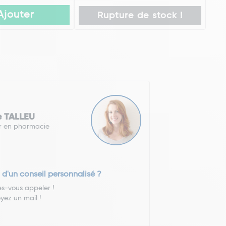
Ajouter
Rupture de stock !
e TALLEU
r en pharmacie
 d'un conseil personnalisé ?
es-vous appeler !
yez un mail !