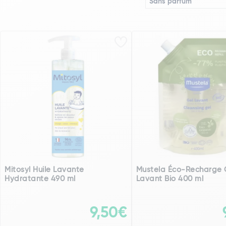
Sans parfum
Mitosyl Huile Lavante
Mustela Éco-Recharge 
Hydratante 490 ml
Lavant Bio 400 ml
9,50€