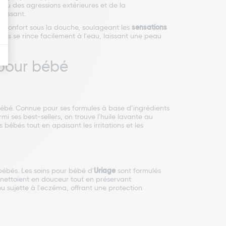
eau des agressions extérieures et de la
rrissant.
réconfort sous la douche, soulageant les
sensations
 puis se rince facilement à l'eau, laissant une peau
 pour bébé
bébé. Connue pour ses formules à base d’ingrédients
 ses best-sellers, on trouve l'
huile lavante au
bébés tout en apaisant les irritations et les
bébés. Les soins pour bébé d'
Uriage
sont formulés
 nettoient en douceur tout en préservant
 sujette à l'eczéma, offrant une protection