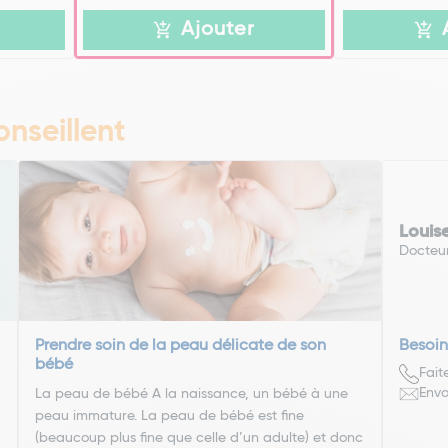
Ajouter
nseillent
Louis
Docteu
Prendre soin de la peau délicate de son
Besoin
bébé
Fait
Envo
La peau de bébé A la naissance, un bébé à une
peau immature. La peau de bébé est fine
(beaucoup plus fine que celle d’un adulte) et donc