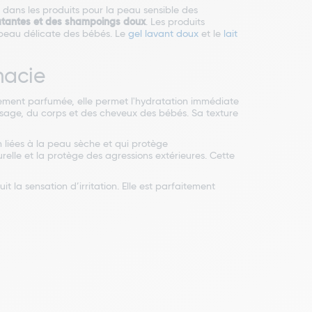
dans les produits pour la peau sensible des
atantes et des shampoings doux
. Les produits
a peau délicate des bébés. Le
gel lavant doux
et le
lait
macie
ment parfumée, elle permet l'hydratation immédiate
visage, du corps et des cheveux des bébés. Sa texture
liées à la peau sèche et qui protège
elle et la protège des agressions extérieures. Cette
it la sensation d’irritation. Elle est parfaitement