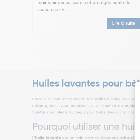
maintenir douce, souple et protégée contre la
sécheresse. E ...
Lire la suite
Huiles lavantes pour bé
Parce que votre bébé mérite les meilleurs soins pour sa 
délicate, nous vous proposons une sélection de
produit
toilette spécialement conçus pour bébé
. Découvrez nos
hu
Pourquoi utiliser une huil
L'
huile lavante
est un soin particulièrement adapté au