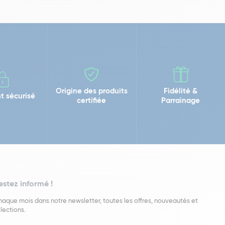
Origine des produits
Fidélité &
t sécurisé
certifiée
Parrainage
estez informé !
aque mois dans notre newsletter, toutes les offres, nouveautés et
lections.