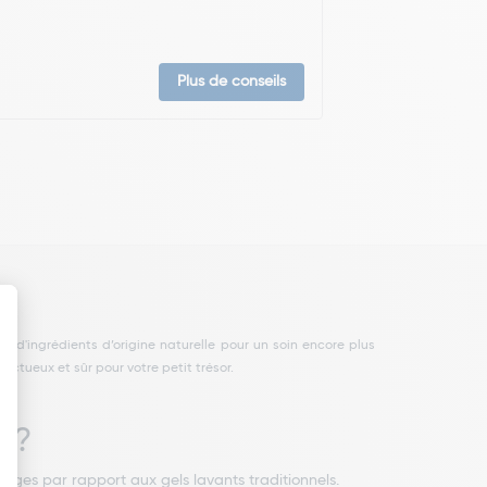
Plus de conseils
pectueux et sûr pour votre petit trésor.
é ?
ages par rapport aux gels lavants traditionnels.