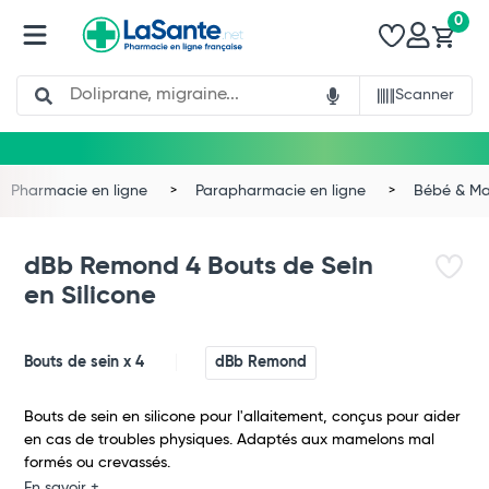
0
Search
Scanner
Pharmacie en ligne
Parapharmacie en ligne
Bébé & 
dBb Remond 4 Bouts de Sein
en Silicone
Bouts de sein x 4
dBb Remond
Bouts de sein en silicone pour l'allaitement, conçus pour aider
Total
en cas de troubles physiques. Adaptés aux mamelons mal
formés ou crevassés.
Commander
En savoir +