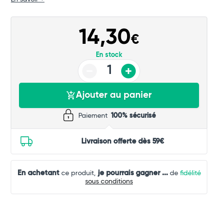
14,30
€
En stock
Ajouter au panier
Paiement
100% sécurisé
Livraison offerte dès 59€
En achetant
je pourrais gagner
...
ce produit,
de
fidélité
sous conditions