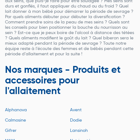
aux seins, que puis-je faire pour être soulagée ? Mes seins sont
durs et gonflés, il faut appliquer du chaud ou du froid ? Quel
lait donner à mon bébé pour démarrer la période de sevrage ?
Par quels aliments débuter pour débuter la diversification ?
Comment prendre soins de la peau de mes seins ? Quels sont
les conseils pour bien positionner la bouche du nourrisson au
sein ? Est-ce que je peux boire de l’alcool à distance des tétées
? Quels aliments modifient le goût du lait ? Quel biberon sera le
mieux adapté pendant la période de sevrage ? Toute notre
équipe reste à l’écoute des femmes et de bébés pendant cette
période d’allaitement et pour la suite !
Nos marques - Produits et
accessoires pour
l'allaitement
Alphanova
Avent
Calmosine
Dodie
Gifrer
Lansinoh