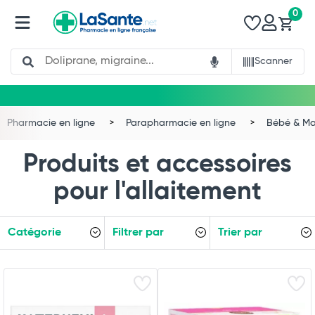
0
Search
Scanner
Pharmacie en ligne
Parapharmacie en ligne
Bébé & 
Produits et accessoires
pour l'allaitement
Catégorie
Filtrer par
Trier par