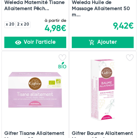
Weleda Maternité Tisane
Weleda Huile de
Allaitement Pêch...
Massage Allaitement 50
m...
à partir de
9,42€
x 20
2 x 20
4,98€
Voir l'article
Ajouter
Gifrer Tisane Allaitement
Gifrer Baume Allaitement