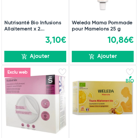
Nutrisanté Bio Infusions
Weleda Mama Pommade
Allaitement x 2...
pour Mamelons 25 g
3,10€
10,86€
Ajouter
Ajouter
Exclu web