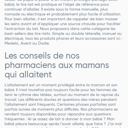
bébé, le tire lait est pratique et l’objet de référence pour
continuer d’allaiter. Il existe sous la forme manuelle, plus
nomade ou électrique et probablement plus facile d’utilisation.
Pour bien allaiter, il est important de rappeler de bien masser
les seins avant et d’appliquer une source chaude pour faciliter
l’extraction du lait. Nous proposons dans cette catégorie les
best-sellers des tire-laits. Simple ou double téterelle, manuel ou
électrique, tous les produits phares et leurs accessoires sont ici :
Medela, Avent ou Dodie.
Les conseils de nos
pharmaciens aux mamans
qui allaitent
L’allaitement est un moment privilégié entre la maman et son
bébé. Il n’est toutefois pas toujours facile pour les femmes de
tenir le rythme des tétées, surtout au moment de la reprise du
travail. Les différents doutes et questions des mères pendant
l’allaitement sont fréquents. Certaines phases parfaites sont
parfois suivies de moments plus difficiles. Nos pharmaciens se
rendent toujours disponibles pour répondre aux questions
fréquentes : Ai-je assez de lait à donner à mon bébé ? Mon
bébé pleure beaucoup après l’avoir allaité, que faire ? J’ai mal