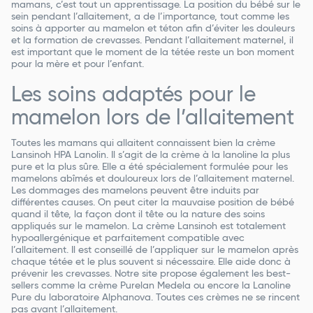
mamans, c’est tout un apprentissage. La position du bébé sur le
sein pendant l’allaitement, a de l’importance, tout comme les
soins à apporter au mamelon et téton afin d’éviter les douleurs
et la formation de crevasses. Pendant l’allaitement maternel, il
est important que le moment de la tétée reste un bon moment
pour la mère et pour l’enfant.
Les soins adaptés pour le
mamelon lors de l’allaitement
Toutes les mamans qui allaitent connaissent bien la crème
Lansinoh HPA Lanolin. Il s’agit de la crème à la lanoline la plus
pure et la plus sûre. Elle a été spécialement formulée pour les
mamelons abîmés et douloureux lors de l’allaitement maternel.
Les dommages des mamelons peuvent être induits par
différentes causes. On peut citer la mauvaise position de bébé
quand il tête, la façon dont il tête ou la nature des soins
appliqués sur le mamelon. La crème Lansinoh est totalement
hypoallergénique et parfaitement compatible avec
l’allaitement. Il est conseillé de l’appliquer sur le mamelon après
chaque tétée et le plus souvent si nécessaire. Elle aide donc à
prévenir les crevasses. Notre site propose également les best-
sellers comme la crème Purelan Medela ou encore la Lanoline
Pure du laboratoire Alphanova. Toutes ces crèmes ne se rincent
pas avant l’allaitement.