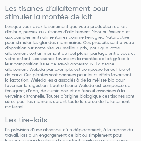
Les tisanes d’allaitement pour
stimuler la montée de lait
Lorsque vous avez le sentiment que votre production de lait
diminue, pensez aux tisanes d’allaitement Picot ou Weleda et
aux compléments alimentaires comme Fenugrec Naturactive
pour stimuler les glandes mammaires. Ces produits sont à votre
disposition sur notre site, au meilleur prix, pour que votre
allaitement soit un moment de réel plaisir partagé entre vous et
votre enfant. Les tisanes favorisent la montée de lait grâce à
leur composition issue de savoir ancestraux. La tisane
allaitement Weleda par exemple, est composée fenouil bio et
de carvi. Ces plantes sont connues pour leurs effets favorisant
la lactation. Weleda les a associés à de la mélisse bio pour
favoriser la digestion. L’autre tisane Weleda est composée de
fenugrec, d’anis, de cumin noir et de fenouil associées à la
verveine citronnelle. Toutes d’origine biologique ces tisanes sont
sûres pour les mamans durant toute la durée de l’allaitement
maternel.
Les tire-laits
En prévision d’une absence, d’un déplacement, à la reprise du
travail, lors d’un engorgement de lait ou simplement pour
laisser au papa le plaisir d’un instant privilégié partagé avec