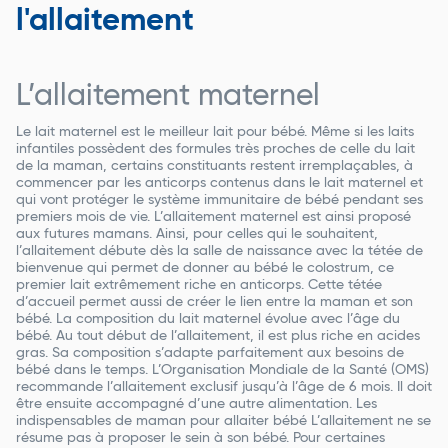
l'allaitement
L’allaitement maternel
Le lait maternel est le meilleur lait pour bébé. Même si les laits
infantiles possèdent des formules très proches de celle du lait
de la maman, certains constituants restent irremplaçables, à
commencer par les anticorps contenus dans le lait maternel et
qui vont protéger le système immunitaire de bébé pendant ses
premiers mois de vie. L’allaitement maternel est ainsi proposé
aux futures mamans. Ainsi, pour celles qui le souhaitent,
l’allaitement débute dès la salle de naissance avec la tétée de
bienvenue qui permet de donner au bébé le colostrum, ce
premier lait extrêmement riche en anticorps. Cette tétée
d’accueil permet aussi de créer le lien entre la maman et son
bébé. La composition du lait maternel évolue avec l’âge du
bébé. Au tout début de l’allaitement, il est plus riche en acides
gras. Sa composition s’adapte parfaitement aux besoins de
bébé dans le temps. L’Organisation Mondiale de la Santé (OMS)
recommande l’allaitement exclusif jusqu’à l’âge de 6 mois. Il doit
être ensuite accompagné d’une autre alimentation. Les
indispensables de maman pour allaiter bébé L’allaitement ne se
résume pas à proposer le sein à son bébé. Pour certaines