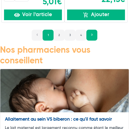
5,01€
Voir l'article
Ajouter
1
2
3
4
Nos pharmaciens vous
conseillent
Allaitement au sein VS biberon : ce qu'il faut savoir
Le lait maternel est largement reconnu comme étant le meilleur