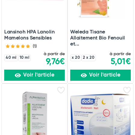
Lansinoh HPA Lanolin
Weleda Tisane
Mamelons Sensibles
Allaitement Bio Fenouil
et...
(1)
à partir de
à partir de
40 ml
10 ml
x 20
2 x 20
9,76€
5,01€
Voir l'article
Voir l'article