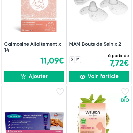
Calmosine Allaitement x
MAM Bouts de Sein x 2
14
à partir de
11,09€
S
M
7,72€
Ajouter
Voir l'article