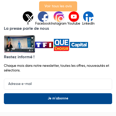
Voir tous les avis
X
Facebook
Instagram
Youtube
LinkedIn
La presse parle de nous
Restez informé !
Chaque mois dans notre newsletter, toutes les offres, nouveautés et
sélections.
Input
Newsletter