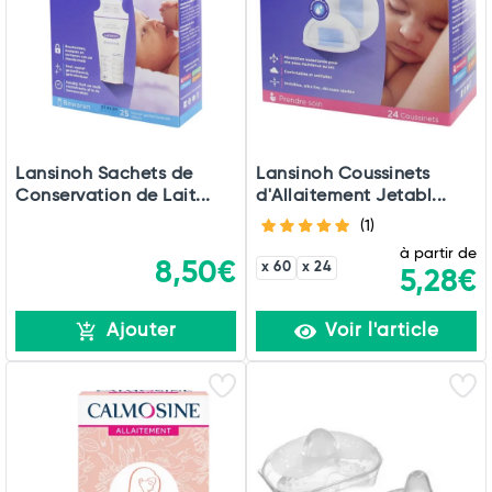
Commander
Lansinoh Sachets de
Lansinoh Coussinets
Conservation de Lait...
d'Allaitement Jetabl...
(1)
à partir de
8,50€
x 60
x 24
5,28€
Ajouter
Voir l'article