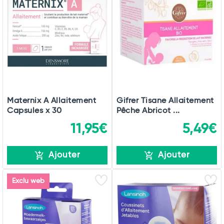
Maternix A Allaitement
Gifrer Tisane Allaitement
Capsules x 30
Pêche Abricot ...
11,95€
5,49€
Ajouter
Ajouter
Exclu web
Total