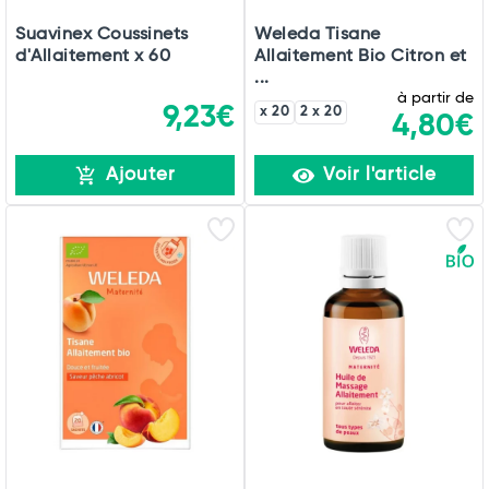
Suavinex Coussinets
Weleda Tisane
d'Allaitement x 60
Allaitement Bio Citron et
...
à partir de
9,23€
x 20
2 x 20
4,80€
Ajouter
Voir l'article