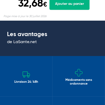
32,68
€
Ajouter au panier
Page mise à jour le 30 juillet 2026
Les avantages
de LaSante.net
Médicaments sans
Livraison 24/48h
ordonnance