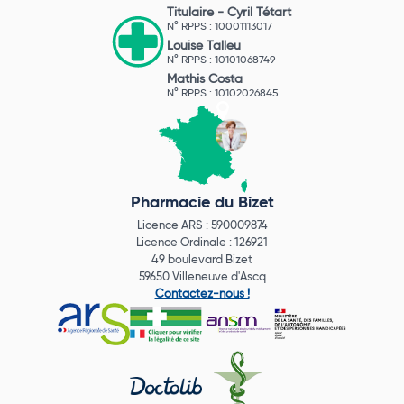
Titulaire -
Cyril Tétart
N° RPPS : 10001113017
Louise Talleu
N° RPPS : 10101068749
Mathis Costa
N° RPPS : 10102026845
Pharmacie du Bizet
Licence ARS : 590009874
Licence Ordinale : 126921
49 boulevard Bizet
59650 Villeneuve d'Ascq
Contactez-nous !