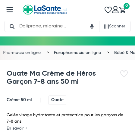
0
Search
Scanner
Pharmacie en ligne
Parapharmacie en ligne
Bébé & M
Ouate Ma Crème de Héros
Garçon 7-8 ans 50 ml
Crème 50 ml
Ouate
Gelée visage hydratante et protectrice pour les garçons de
7-8 ans
En savoir +