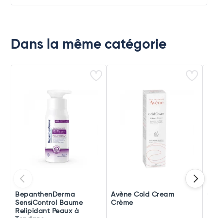
Dans la même catégorie
BepanthenDerma
Avène Cold Cream
Gil
SensiControl Baume
Crème
Relipidant Peaux à