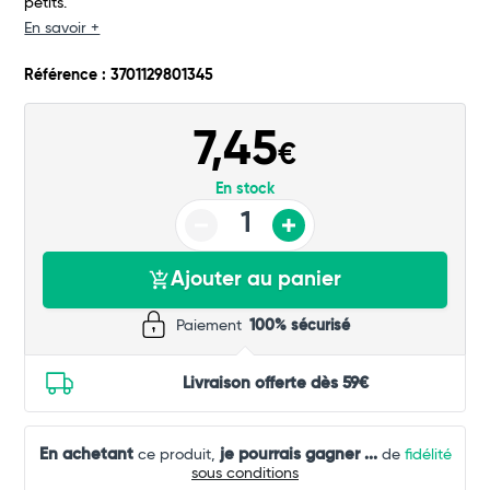
petits.
Total
En savoir +
Commander
Référence : 3701129801345
7,45
€
En stock
Ajouter au panier
Paiement
100% sécurisé
Livraison offerte dès 59€
En achetant
je pourrais gagner
...
ce produit,
de
fidélité
sous conditions