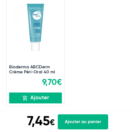
Bioderma ABCDerm
Crème Péri-Oral 40 ml
9,70€
Ajouter
7,45
€
Ajouter au panier