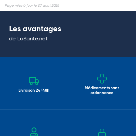
Page mise à jour le 07 aout 2026
Les avantages
de LaSante.net
Médicaments sans
Livraison 24/48h
ordonnance