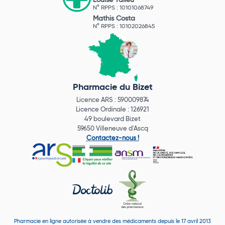
Louise Talleu
N° RPPS : 10101068749
Mathis Costa
N° RPPS : 10102026845
Pharmacie du Bizet
Licence ARS : 590009874
Licence Ordinale : 126921
49 boulevard Bizet
59650 Villeneuve d'Ascq
Contactez-nous !
Pharmacie en ligne autorisée à vendre des médicaments depuis le 17 avril 2013