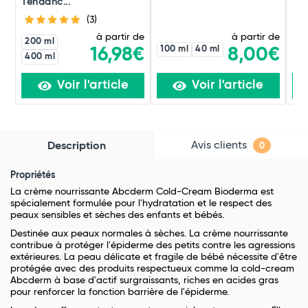
Tendanc...
(3)
à partir de
à partir de
200 ml
100 ml
40 ml
16,98€
8,00€
400 ml
Voir l'article
Voir l'article
Avis clients
Description
0
Propriétés
La crème nourrissante Abcderm Cold-Cream Bioderma est
spécialement formulée pour l'hydratation et le respect des
peaux sensibles et sèches des enfants et bébés.
Destinée aux peaux normales à sèches. La crème nourrissante
contribue à protéger l'épiderme des petits contre les agressions
extérieures. La peau délicate et fragile de bébé nécessite d'être
protégée avec des produits respectueux comme la cold-cream
Abcderm à base d'actif surgraissants, riches en acides gras
pour renforcer la fonction barrière de l'épiderme.