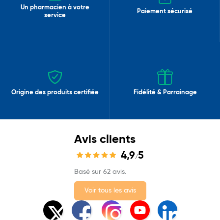
Un pharmacien à votre
Paiement sécurisé
service
Origine des produits certifiée
Fidélité & Parrainage
Avis clients
4,9
5
/
Basé sur 62 avis.
Voir tous les avis