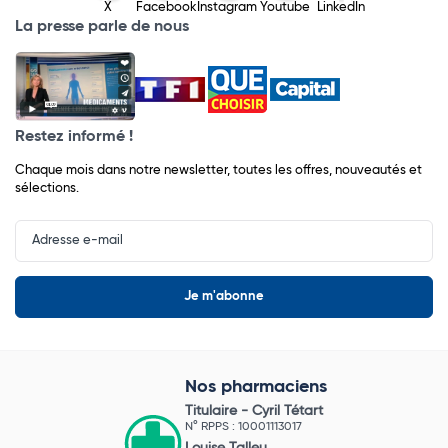
X
Facebook
Instagram
Youtube
LinkedIn
La presse parle de nous
Restez informé !
Chaque mois dans notre newsletter, toutes les offres, nouveautés et
sélections.
Input
Newsletter
Nos pharmaciens
Titulaire -
Cyril Tétart
N° RPPS : 10001113017