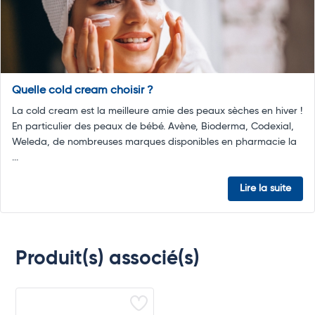
Quelle cold cream choisir ?
La cold cream est la meilleure amie des peaux sèches en hiver !
En particulier des peaux de bébé. Avène, Bioderma, Codexial,
Weleda, de nombreuses marques disponibles en pharmacie la
...
Lire la suite
Produit(s) associé(s)