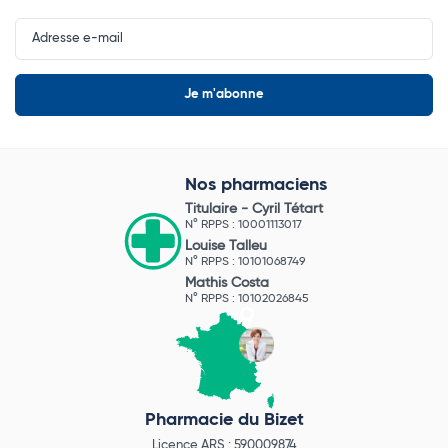
Input
Newsletter
Nos pharmaciens
Titulaire -
Cyril Tétart
N° RPPS : 10001113017
Louise Talleu
N° RPPS : 10101068749
Mathis Costa
N° RPPS : 10102026845
Pharmacie du Bizet
Licence ARS : 590009874