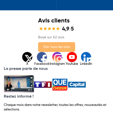
Avis clients
4,9
5
/
Basé sur 62 avis.
Voir tous les avis
X
Facebook
Instagram
Youtube
LinkedIn
La presse parle de nous
Restez informé !
Chaque mois dans notre newsletter, toutes les offres, nouveautés et
sélections.