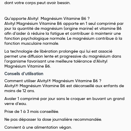
dont votre corps peut avoir besoin.
Qu’apporte Alvityl Magnésium Vitamine B6 ?
Alvityl Magnésium Vitamine B6 apporte en 1 seul comprimé par
jour la quantité de magnésium (origine marine) et vitamine B6
afin d’aider à réduire la fatigue et contribuer à maintenir une
fonction psychologique normale. Le magnésium contribue à la
fonction musculaire normale.
La technologie de libération prolongée qui lui est associé
permet une diffusion lente et progressive du magnésium dans
l’organisme favorisant une meilleure tolérance d’Alvityl
Magnésium Vitamine B6.
Conseils d’utilisation
Comment utiliser Alvityl® Magnésium Vitamine B6 ?
Alvityl® Magnésium Vitamine B6 est déconseillé aux enfants de
moins de 12 ans.
Avaler 1 comprimé par jour sans le croquer en buvant un grand
verre d’eau.
Prise de 1 à 3 mois conseillée.
Ne pas dépasser la dose journalière recommandée.
Convient à une alimentation végan.