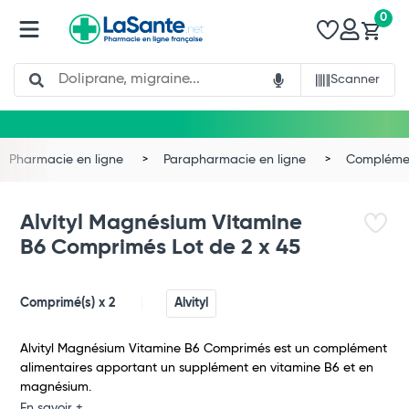
0
Search
Scanner
Pharmacie en ligne
Parapharmacie en ligne
Complémen
Alvityl Magnésium Vitamine
B6 Comprimés Lot de 2 x 45
Comprimé(s) x 2
Alvityl
Alvityl Magnésium Vitamine B6 Comprimés est un complément
alimentaires apportant un supplément en vitamine B6 et en
magnésium.
En savoir +