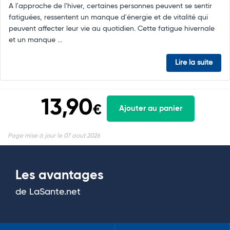
A l'approche de l'hiver, certaines personnes peuvent se sentir
fatiguées, ressentent un manque d'énergie et de vitalité qui
peuvent affecter leur vie au quotidien. Cette fatigue hivernale
et un manque ...
Lire la suite
13,90
€
Ajouter au panier
Page mise à jour le 07 aout 2026
Les avantages
de LaSante.net