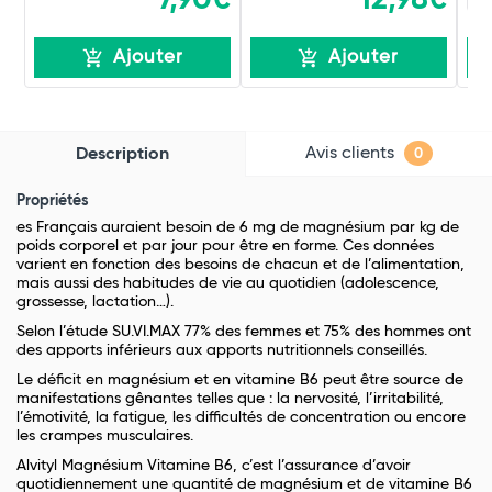
Ajouter
Ajouter
Avis clients
Description
0
Propriétés
es Français auraient besoin de 6 mg de magnésium par kg de
poids corporel et par jour pour être en forme. Ces données
varient en fonction des besoins de chacun et de l’alimentation,
mais aussi des habitudes de vie au quotidien (adolescence,
grossesse, lactation…).
Selon l’étude SU.VI.MAX 77% des femmes et 75% des hommes ont
des apports inférieurs aux apports nutritionnels conseillés.
Le déficit en magnésium et en vitamine B6 peut être source de
manifestations gênantes telles que : la nervosité, l’irritabilité,
l’émotivité, la fatigue, les difficultés de concentration ou encore
les crampes musculaires.
Alvityl Magnésium Vitamine B6, c’est l’assurance d’avoir
quotidiennement une quantité de magnésium et de vitamine B6