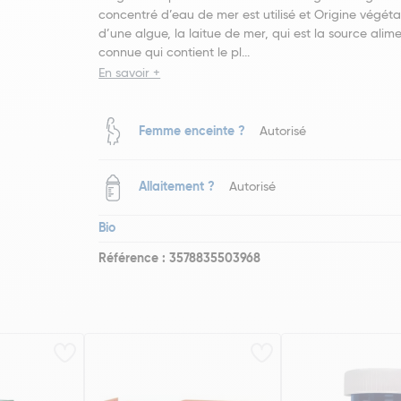
concentré d’eau de mer est utilisé et Origine végétal
d’une algue, la laitue de mer, qui est la source alim
connue qui contient le pl...
En savoir +
Femme enceinte ?
Autorisé
Allaitement ?
Autorisé
Bio
Référence : 3578835503968