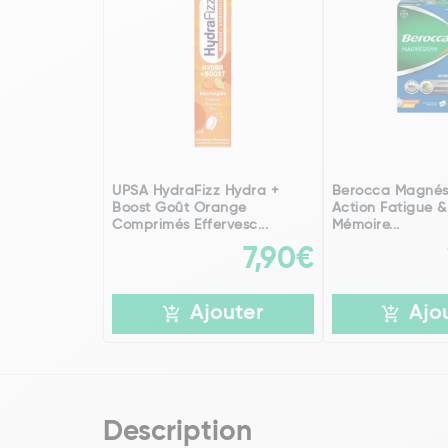
UPSA HydraFizz Hydra +
Berocca Magnés
Boost Goût Orange
Action Fatigue &
Comprimés Effervesc...
Mémoire...
7,90€
Ajouter
Ajo
Description