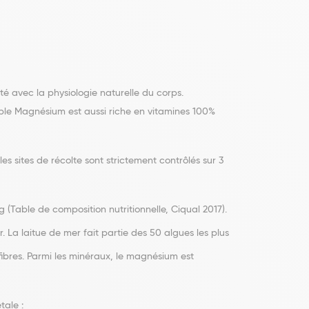
é avec la physiologie naturelle du corps.
ble Magnésium est aussi riche en vitamines 100%
les sites de récolte sont strictement contrôlés sur 3
(Table de composition nutritionnelle, Ciqual 2017).
 La laitue de mer fait partie des 50 algues les plus
fibres. Parmi les minéraux, le magnésium est
tale :