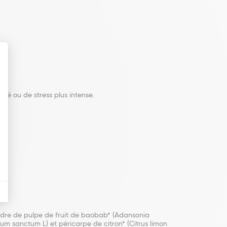
ité ou de stress plus intense.
oudre de pulpe de fruit de baobab* (Adansonia
mum sanctum L) et péricarpe de citron* (Citrus limon