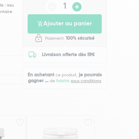
e : issu
entaire
Ajouter au panier
Paiement
100% sécurisé
Livraison offerte dès 59€
En achetant
je pourrais
ce produit,
gagner
...
de
fidélité
sous conditions