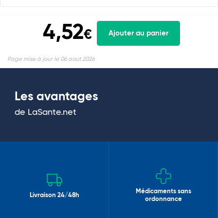
4,52
€
Ajouter au panier
Page mise à jour le 06 aout 2026
Les avantages
de LaSante.net
Médicaments sans
Livraison 24/48h
ordonnance