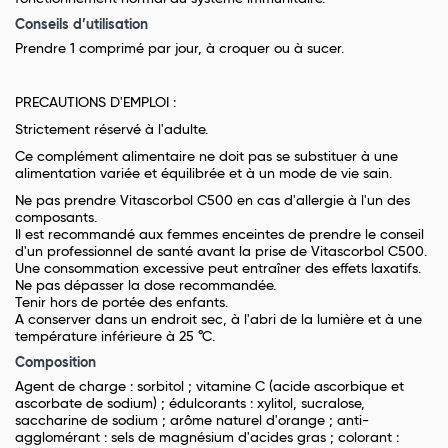
Conseils d’utilisation
Prendre 1 comprimé par jour, à croquer ou à sucer.
PRECAUTIONS D'EMPLOI :
Strictement réservé à l'adulte.
Ce complément alimentaire ne doit pas se substituer à une
alimentation variée et équilibrée et à un mode de vie sain.
Ne pas prendre Vitascorbol C500 en cas d'allergie à l'un des
composants.
Il est recommandé aux femmes enceintes de prendre le conseil
d'un professionnel de santé avant la prise de Vitascorbol C500.
Une consommation excessive peut entraîner des effets laxatifs.
Ne pas dépasser la dose recommandée.
Tenir hors de portée des enfants.
A conserver dans un endroit sec, à l'abri de la lumière et à une
température inférieure à 25 °C.
Composition
Agent de charge : sorbitol ; vitamine C (acide ascorbique et
ascorbate de sodium) ; édulcorants : xylitol, sucralose,
saccharine de sodium ; arôme naturel d'orange ; anti-
agglomérant : sels de magnésium d'acides gras ; colorant :