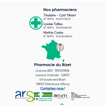
Nos pharmaciens
Titulaire -
Cyril Tétart
N° RPPS : 10001113017
Louise Talleu
N° RPPS : 10101068749
Mathis Costa
N° RPPS : 10102026845
Pharmacie du Bizet
Licence ARS : 590009874
Licence Ordinale : 126921
49 boulevard Bizet
59650 Villeneuve d'Ascq
Contactez-nous !