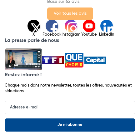
Basé sur 62 avis.
Voir tous les avis
X
Facebook
Instagram
Youtube
LinkedIn
La presse parle de nous
Restez informé !
Chaque mois dans notre newsletter, toutes les offres, nouveautés et
sélections.
Input
Newsletter