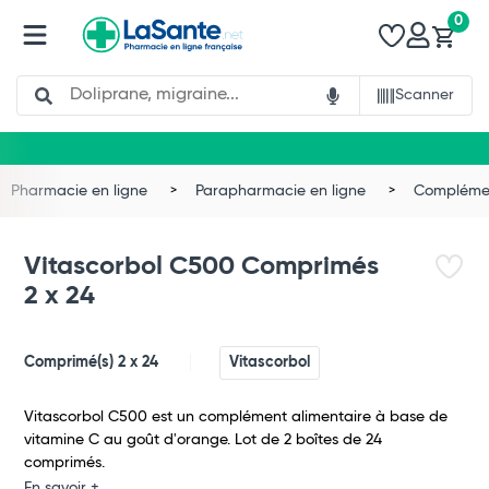
0
Search
Scanner
Pharmacie en ligne
Parapharmacie en ligne
Complémen
Vitascorbol C500 Comprimés
2 x 24
Comprimé(s) 2 x 24
Vitascorbol
Vitascorbol C500 est un complément alimentaire à base de
vitamine C au goût d'orange. Lot de 2 boîtes de 24
comprimés.
Total
En savoir +