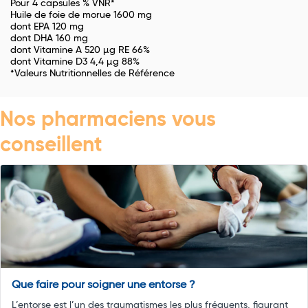
Pour 4 capsules % VNR*
Huile de foie de morue 1600 mg
dont EPA 120 mg
dont DHA 160 mg
dont Vitamine A 520 µg RE 66%
dont Vitamine D3 4,4 µg 88%
*Valeurs Nutritionnelles de Référence
Nos pharmaciens vous
conseillent
Que faire pour soigner une entorse ?
L’entorse est l’un des traumatismes les plus fréquents, figurant