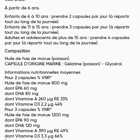
À partir de 6 ans.
Enfants de 6 à 10 ans : prendre 2 capsules par jour (à répartir
tout au long de la journée).
Enfants de 11 à 15 ans : prendre 3 capsules par jour (à répartir
tout au long de la journée).
Adultes et adolescents de plus de 15 ans : prendre 4 capsules
par jour (à répartir tout au long de la journée).
Composition
Huile de foie de morue (poisson).
CAPSULE D’ORIGINE MARINE : Gélatine (poisson) - Glycérol.
Informations nutritionnelles moyennes
Pour 2 capsules % VNR*
Huile de foie de morue 800 mg
dont EPA 60 mg
dont DHA 80 mg
dont Vitamine A 260 µg RE 33%
dont Vitamine D3 2,2 µg 44%
Pour 3 capsules % VNR*
Huile de foie de morue 1200 mg
dont EPA 90 mg
dont DHA 120 mg
dont Vitamine A 390 µg RE 49%
dont Vitamine D3 3,3 µg 66%