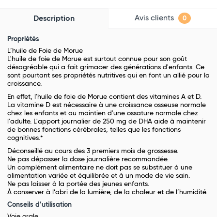
Avis clients
Description
0
Propriétés
L’huile de Foie de Morue
L'huile de foie de Morue est surtout connue pour son goût
désagréable qui a fait grimacer des générations d'enfants. Ce
sont pourtant ses propriétés nutritives qui en font un allié pour la
croissance.
En effet, l'huile de foie de Morue contient des vitamines A et D.
La vitamine D est nécessaire à une croissance osseuse normale
chez les enfants et au maintien d'une ossature normale chez
l'adulte. L'apport journalier de 250 mg de DHA aide à maintenir
de bonnes fonctions cérébrales, telles que les fonctions
cognitives.*
Déconseillé au cours des 3 premiers mois de grossesse.
Ne pas dépasser la dose journalière recommandée.
Un complément alimentaire ne doit pas se substituer à une
alimentation variée et équilibrée et à un mode de vie sain.
Ne pas laisser à la portée des jeunes enfants.
À conserver à l’abri de la lumière, de la chaleur et de l’humidité.
Conseils d’utilisation
Voie orale.