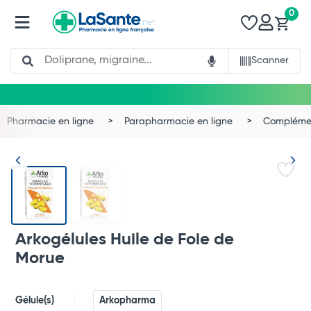
0
Search
Scanner
Pharmacie en ligne
Parapharmacie en ligne
Complémen
Arkogélules Huile de Foie de
Morue
Gélule(s)
Arkopharma