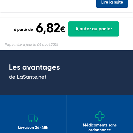
Lire la suite
6,82
€
Ajouter au panier
à partir de
Page mise à jour le 04 aout 2026
Les avantages
de LaSante.net
Médicaments sans
Livraison 24/48h
ordonnance