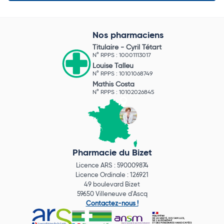
Nos pharmaciens
Titulaire -
Cyril Tétart
N° RPPS : 10001113017
Louise Talleu
N° RPPS : 10101068749
Mathis Costa
N° RPPS : 10102026845
Pharmacie du Bizet
Licence ARS : 590009874
Licence Ordinale : 126921
49 boulevard Bizet
59650 Villeneuve d'Ascq
Contactez-nous !