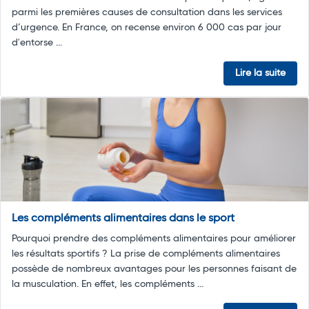
parmi les premières causes de consultation dans les services
d’urgence. En France, on recense environ 6 000 cas par jour
d'entorse ...
Lire la suite
Les compléments alimentaires dans le sport
Pourquoi prendre des compléments alimentaires pour améliorer
les résultats sportifs ? La prise de compléments alimentaires
possède de nombreux avantages pour les personnes faisant de
la musculation. En effet, les compléments ...