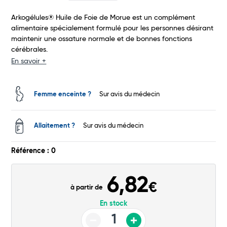
Total
Arkogélules® Huile de Foie de Morue est un complément
alimentaire spécialement formulé pour les personnes désirant
Commander
maintenir une ossature normale et de bonnes fonctions
cérébrales.
En savoir +
Femme enceinte ?
Sur avis du médecin
Allaitement ?
Sur avis du médecin
Référence : 0
6,82
€
à partir de
En stock