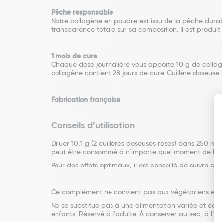
Pêche responsable
Notre collagène en poudre est issu de la pêche durable
transparence totale sur sa composition. Il est produ
1 mois de cure
Chaque dose journalière vous apporte 10 g de collag
collagène contient 28 jours de cure. Cuillère doseuse 
Fabrication française
Conseils d’utilisation
Diluer 10,1 g (2 cuillères doseuses rases) dans 250 m
peut être consommé à n’importe quel moment de la j
Pour des effets optimaux, il est conseillé de suivre ce
Ce complément ne convient pas aux végétariens et vég
Ne se substitue pas à une alimentation variée et équ
enfants. Réservé à l'adulte. À conserver au sec, à l’ab