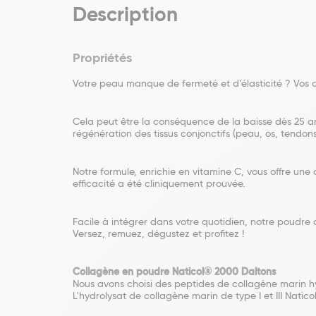
Description
Propriétés
Votre peau manque de fermeté et d’élasticité ? Vos ar
Cela peut être la conséquence de la baisse dès 25 ans
régénération des tissus conjonctifs (peau, os, tendons, l
Notre formule, enrichie en vitamine C, vous offre une 
efficacité a été cliniquement prouvée.
Facile à intégrer dans votre quotidien, notre poudre
Versez, remuez, dégustez et profitez !
Collagène en poudre Naticol® 2000 Daltons
Nous avons choisi des peptides de collagène marin hyd
L'hydrolysat de collagène marin de type I et III Natico