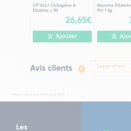
VIT'ALL+ Collagène &
Novoma Vitamin
Elastine x 30
Pot 1 kg
26,65€
Ajouter
Ajo
Avis clients
Laisser un avis
0
Page mise à jour le 06 aout 2026
Les