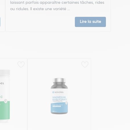
à
laissant parfois apparaître certaines tâches, rides
ou ridules. Il existe une variété ...
Lire la suite