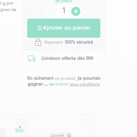
En stock
0 g par
signes de
Ajouter au panier
Paiement
100% sécurisé
Livraison offerte dès 59€
En achetant
je pourrais
ce produit,
gagner
...
de
fidélité
sous conditions