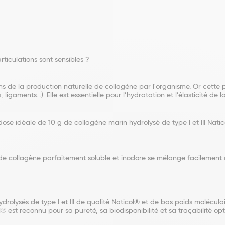
ticulations sont sensibles ?
 de la production naturelle de collagène par l'organisme. Or cette pr
igaments...). Elle est essentielle pour l’hydratation et l’élasticité de l
dose idéale de 10 g de collagène marin hydrolysé de type I et III Nati
 de collagène parfaitement soluble et inodore se mélange facilement 
rolysés de type I et III de qualité Naticol® et de bas poids molécula
l® est reconnu pour sa pureté, sa biodisponibilité et sa traçabilité opt