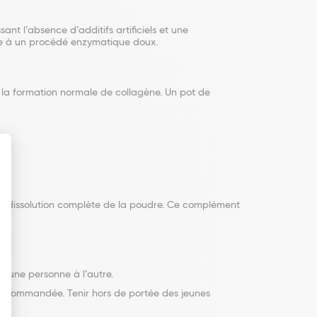
ant l’absence d’additifs artificiels et une
âce à un procédé enzymatique doux.
 la formation normale de collagène. Un pot de
squ’à dissolution complète de la poudre. Ce complément
d’une personne à l’autre.
e recommandée. Tenir hors de portée des jeunes