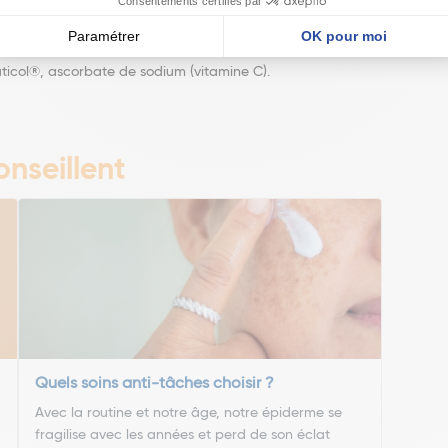
Naticol®, ascorbate de sodium (vitamine C).
nseillent
Quels soins anti-tâches choisir ?
Avec la routine et notre âge, notre épiderme se
fragilise avec les années et perd de son éclat