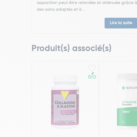
apparition peut être retardée et atténuée grâce 
des soins adaptés et à ...
Lire la suite
Produit(s) associé(s)