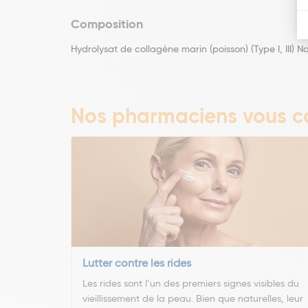
Composition
Hydrolysat de collagène marin (poisson) (Type I, III) 
Nos pharmaciens vous co
Lutter contre les rides
Les rides sont l’un des premiers signes visibles du
vieillissement de la peau. Bien que naturelles, leur