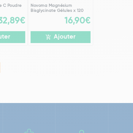
e C Poudre
Novoma Magnésium
Bisglycinate Gélules x 120
32,89€
16,90€
uter
Ajouter