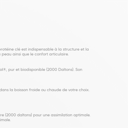
otéine clé est indispensable à la structure et la
a peau ainsi que le confort articulaire.
col®, pur et biodisponible (2000 Daltons). Son
dans la boisson froide ou chaude de votre choix.
ire (2000 daltons) pour une assimilation optimale.
imale.