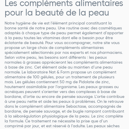
Les compléments alimentaires
pour la beauté de la peau
Notre hygiène de vie est l’élément principal constituant la
bonne santé de notre peau. Une routine avec des cosmétiques
adaptés à chaque type de peau permet également d’apporter
à la peau toutes les vitamines dont elle a besoin pour être
éclatante de beauté. Pour vous accompagner, notre site vous
propose un large choix de compléments alimentaires
spécialement sélectionnés par nos experts et nos pharmaciens.
Selon votre peau, les besoins sont différents : les peaux
normales à grasses apprécieront les compléments alimentaires
à base de zinc. Cet élément aide au maintien d’une peau
normale. Le laboratoire Nat & Form propose un complément
alimentaire de 100 gélules, pour un traitement de plusieurs
mois. Les gélules contiennent 50 mg de Pidolate de zinc,
hautement assimilable par l’organisme. Les peaux grasses ou
acnéiques peuvent s’orienter vers des complexes à base de
bardane, d’ortie ou encore de pensée sauvage. L’ortie contribue
à une peau nette et aide les peaux à problèmes. On le retrouve
dans le complément alimentaire Sebactase, accompagnés de
bardane, de pensée sauvage, et de bugle rampant contribuant
à la séborégulation physiologique de la peau. Le zinc complète
la formule. Ce traitement ne nécessite la prise que d’un
comprimé par jour, et est réservé à l’adulte. Les peaux sèches