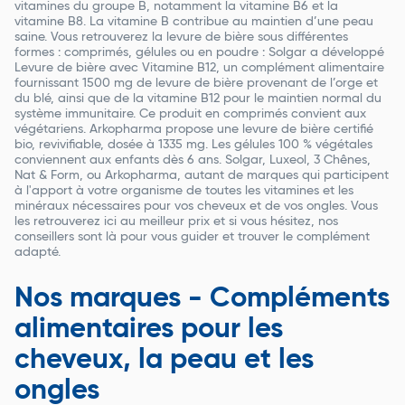
vitamines du groupe B, notamment la vitamine B6 et la
vitamine B8. La vitamine B contribue au maintien d’une peau
saine. Vous retrouverez la levure de bière sous différentes
formes : comprimés, gélules ou en poudre : Solgar a développé
Levure de bière avec Vitamine B12, un complément alimentaire
fournissant 1500 mg de levure de bière provenant de l’orge et
du blé, ainsi que de la vitamine B12 pour le maintien normal du
système immunitaire. Ce produit en comprimés convient aux
végétariens. Arkopharma propose une levure de bière certifié
bio, revivifiable, dosée à 1335 mg. Les gélules 100 % végétales
conviennent aux enfants dès 6 ans. Solgar, Luxeol, 3 Chênes,
Nat & Form, ou Arkopharma, autant de marques qui participent
à l'apport à votre organisme de toutes les vitamines et les
minéraux nécessaires pour vos cheveux et de vos ongles. Vous
les retrouverez ici au meilleur prix et si vous hésitez, nos
conseillers sont là pour vous guider et trouver le complément
adapté.
Nos marques - Compléments
alimentaires pour les
cheveux, la peau et les
ongles