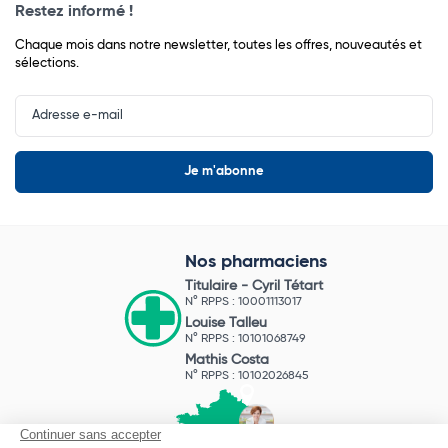
Restez informé !
Chaque mois dans notre newsletter, toutes les offres, nouveautés et
sélections.
Input
Newsletter
Nos pharmaciens
Titulaire -
Cyril Tétart
N° RPPS : 10001113017
Louise Talleu
N° RPPS : 10101068749
Mathis Costa
N° RPPS : 10102026845