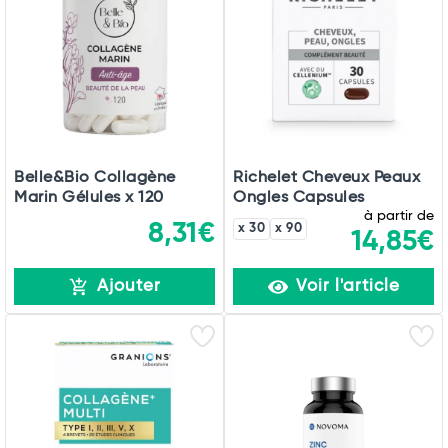
Belle&Bio Collagène
Richelet Cheveux Peaux
Marin Gélules x 120
Ongles Capsules
à partir de
8,31€
x 30
x 90
14,85€
Ajouter
Voir l'article