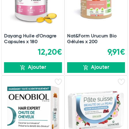
Dayang Huile d'Onagre
Nat&Form Urucum Bio
Capsules x 180
Gélules x 200
12,20€
9,91€
Ajouter
Ajouter