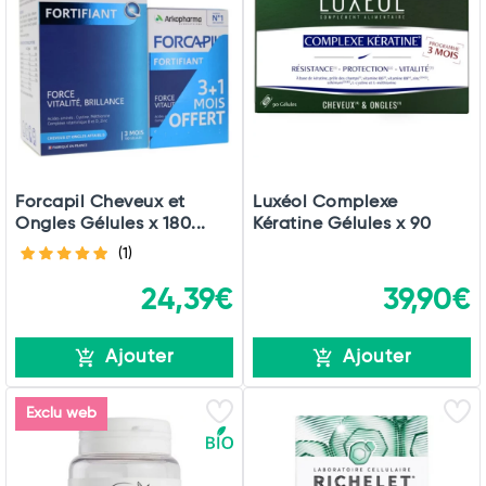
Forcapil Cheveux et
Luxéol Complexe
Ongles Gélules x 180...
Kératine Gélules x 90
(1)
24,39€
39,90€
Ajouter
Ajouter
Exclu web