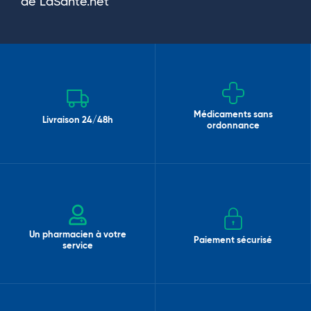
de LaSante.net
Médicaments sans
Livraison 24/48h
ordonnance
Un pharmacien à votre
Paiement sécurisé
service