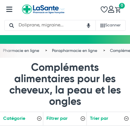
0
Search
Scanner
Pharmacie en ligne
Parapharmacie en ligne
Complémen
Compléments
alimentaires pour les
cheveux, la peau et les
ongles
Catégorie
Filtrer par
Trier par