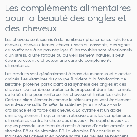
Les compléments alimentaires
pour la beauté des ongles et
des cheveux
Les cheveux sont soumis à de nombreux phénomènes : chute de
cheveux, cheveux ternes, cheveux secs ou cassants, des signes
de souffrance à ne pas négliger. Si les troubles sont réactionnels
à un stress, à une fatigue ou au vieillissement naturel, il peut
être intéressant d’effectuer une cure de compléments
alimentaires.
Les produits sont généralement à base de minéraux et d’acides
aminés. Les vitamines du groupe B aident à la fabrication de
kératine, protéine participant à la synthèse des ongles et des
cheveux. De nombreux traitements proposent dans leur formule
de la kératine pour renforcer les cheveux et limiter leur chute.
Certains oligo-éléments comme le sélénium peuvent également
vous être conseillé. En effet, le sélénium joue un rôle dans la
croissance et la force des cheveux. La cystine est un acide
aminé également fréquemment retrouvé dans les compléments
alimentaires contre la chute des cheveux : Forcapil cheveux et
ongles possède une formule d’actifs à base d’acides aminés, de
vitamine B8 et de vitamine B9. La vitamine B8 contribue au
maintien des cheveux en bonne santé. Les gélules se prennent