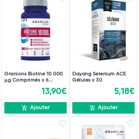
Granions Biotine 10 000
Dayang Selenium ACE
µg Comprimés x 6...
Gélules x 30
13,90€
5,18€
Ajouter
Ajouter