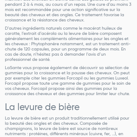
pendant 2 à 4 mois, au cours d’un repas. Une cure d’au moins 3
mois est recommandée pour une action significative sur la
beauté des cheveux et des ongles. Ce traitement favorise la
croissance et la résistance des cheveux.
D’autres ingrédients naturels comme le macérat huileux de
carotte, l’extrait d’acérola ou la levure de bière composent
généralement les compléments alimentaires pour les ongles et
les cheveux : Phytophanère notamment, est un traitement anti-
chute de 120 capsules, pour un programme de deux mois. En
cas de doute, n’hésitez pas à demander l’avis d’un
professionnel de santé.
LaSante vous propose également de découvrir sa sélection de
gummies pour la croissance et la pousse des cheveux. On peut
par exemple citer les gummies Forcapil ou les gummies Luxeol.
Forcapil propose toute une gamme de gummies pour le soin de
vos cheveux. Forcapil propose ainsi des gummies pour la
croissance des cheveux et des gummies pour limiter leur chute.
La levure de bière
La levure de bière est un produit traditionnellement utilisé pour
la beauté des ongles et des cheveux. Composée de
champignons, la levure de bière est source de nombreux
nutriments : protéines, différents minéraux (cuivre, fer, …), en