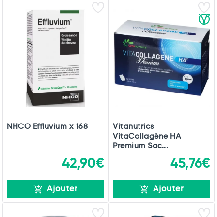
NHCO Effluvium x 168
Vitanutrics
VitaCollagène HA
Premium Sac...
42,90€
45,76€
Ajouter
Ajouter