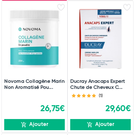
Total
Commander
Novoma Collagène Marin
Ducray Anacaps Expert
Non Aromatisé Pou...
Chute de Cheveux C...
(1)
26,75€
29,60€
Ajouter
Ajouter