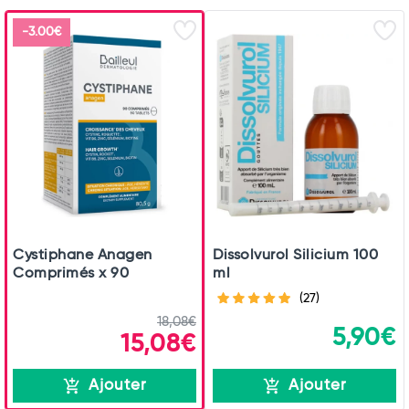
-3.00€
Cystiphane Anagen
Dissolvurol Silicium 100
Comprimés x 90
ml
(27)
18,08€
5,90€
15,08€
Ajouter
Ajouter