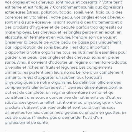
Vos ongles et vos cheveux sont mous et cassants ? Votre teint
est terne et est fatigué ? Constamment soumis aux agressions
extérieures (stress, pollution, tabac, soleil, vent, froid ou à des
carences en vitamines), votre peau, vos ongles et vos cheveux
sont mis à rude épreuve. Ils sont soumis à des traitements et à
des produits d’hygiène et de beauté parfois trop agressifs ou
mal employés. Les cheveux et les ongles perdent en éclat, en
élasticité, en fermeté et en volume. Prendre soin de vous et
préserver la beauté de votre peau ne passe pas uniquement
par l’application de soins beauté. Il est donc important
d’apporter à votre organisme tous les nutriments essentiels pour
garder une peau, des ongles et des cheveux sains en pleine
santé. Ainsi, il convient d’adopter un régime alimentaire adapté,
diversifié et riches en fruits et légumes. Les compléments
alimentaires portent bien leurs noms. Le rôle d'un complément
alimentaire est d’apporter un soutien aux fonctions
physiologiques de notre organisme. La définition officielle des
compléments alimentaires est : “ denrées alimentaires dont le
but est de compléter un régime alimentaire normal et qui
constituent une source concentrée de nutriments ou d’autres
substances ayant un effet nutritionnel ou physiologique ». Ces
produits s'utilisent par voie orale et sont conditionnés sous
différentes formes, comprimés, gélules ou encore en gouttes. En
cas de doute, n’hésitez pas à demander l’avis d’un
professionnel de santé.