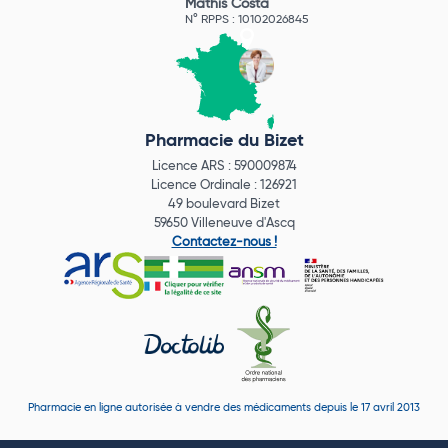
Mathis Costa
N° RPPS : 10102026845
Pharmacie du Bizet
Licence ARS : 590009874
Licence Ordinale : 126921
49 boulevard Bizet
59650 Villeneuve d'Ascq
Contactez-nous !
Pharmacie en ligne autorisée à vendre des médicaments depuis le 17 avril 2013