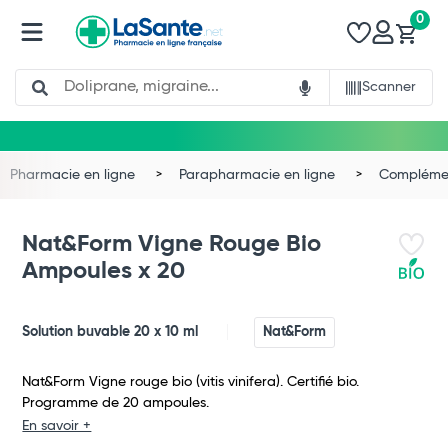
0
Search
Scanner
Pharmacie en ligne
Parapharmacie en ligne
Complémen
Nat&Form Vigne Rouge Bio
Ampoules x 20
Solution buvable 20 x 10 ml
Nat&Form
Nat&Form Vigne rouge bio (vitis vinifera). Certifié bio.
Programme de 20 ampoules.
En savoir +