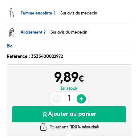
Total
Femme enceinte ?
Sur avis du médecin
Commander
Allaitement ?
Sur avis du médecin
Bio
Référence : 3535400022972
9,89
€
En stock
Ajouter au panier
Paiement
100% sécurisé