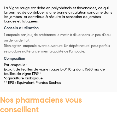
La Vigne rouge est riche en polyphénols et flavonoïdes, ce qui
lui permet de contribuer à une bonne circulation sanguine dans
les jambes, et contribue à réduire la sensation de jambes
lourdes et fatiguées.
Conseils d’utilisation
1 ampoule par jour, de préférence le matin à diluer dans un peu d’eau
ou de jus de fruit.
Bien agiter l’ampoule avant ouverture. Un dépôt naturel peut parfois
se produire n’altérant en rien la qualité de l’ampoule.
Composition
Par ampoule :
Extrait de feuilles de vigne rouge bio* 10 g dont 1560 mg de
feuilles de vigne EPS**
*agriculture biologique
** EPS : Equivalent Plantes Sèches
Nos pharmaciens vous
conseillent