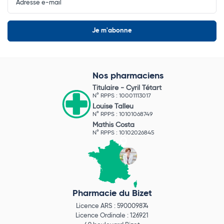
Newsletter
Nos pharmaciens
Titulaire -
Cyril Tétart
N° RPPS : 10001113017
Louise Talleu
N° RPPS : 10101068749
Mathis Costa
N° RPPS : 10102026845
Pharmacie du Bizet
Licence ARS : 590009874
Licence Ordinale : 126921