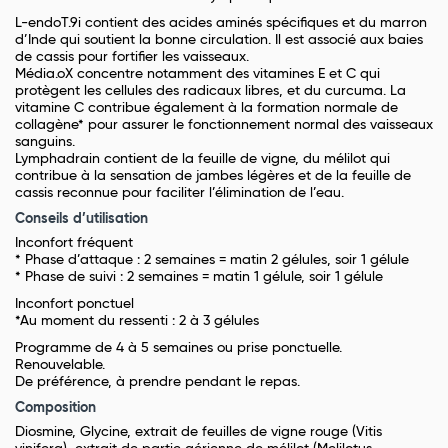
L-endoT.9i contient des acides aminés spécifiques et du marron
d’Inde qui soutient la bonne circulation. Il est associé aux baies
de cassis pour fortifier les vaisseaux.
Média.oX concentre notamment des vitamines E et C qui
protègent les cellules des radicaux libres, et du curcuma. La
vitamine C contribue également à la formation normale de
collagène* pour assurer le fonctionnement normal des vaisseaux
sanguins.
Lymphadrain contient de la feuille de vigne, du mélilot qui
contribue à la sensation de jambes légères et de la feuille de
cassis reconnue pour faciliter l’élimination de l’eau.
Conseils d’utilisation
Inconfort fréquent
* Phase d’attaque : 2 semaines = matin 2 gélules, soir 1 gélule
* Phase de suivi : 2 semaines = matin 1 gélule, soir 1 gélule
Inconfort ponctuel
*Au moment du ressenti : 2 à 3 gélules
Programme de 4 à 5 semaines ou prise ponctuelle.
Renouvelable.
De préférence, à prendre pendant le repas.
Composition
Diosmine, Glycine, extrait de feuilles de vigne rouge (Vitis