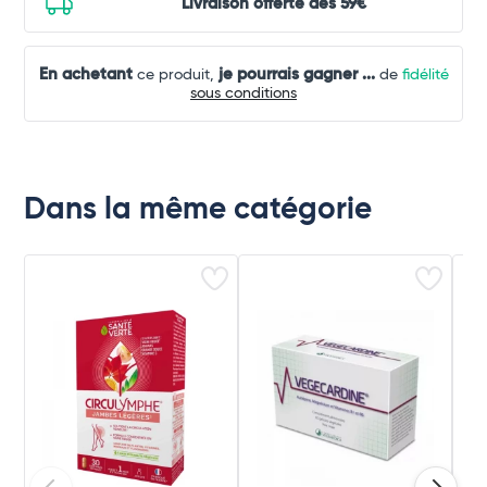
Livraison offerte dès 59€
En achetant
je pourrais gagner
...
ce produit,
de
fidélité
sous conditions
Dans la même catégorie