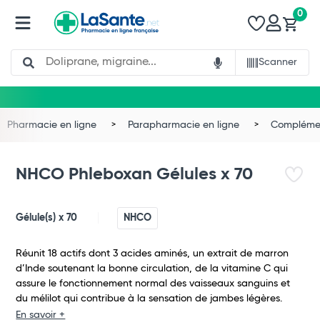
0
Search
Scanner
Pharmacie en ligne
Parapharmacie en ligne
Complémen
NHCO Phleboxan Gélules x 70
Gélule(s) x 70
NHCO
Réunit 18 actifs dont 3 acides aminés, un extrait de marron
d’Inde soutenant la bonne circulation, de la vitamine C qui
assure le fonctionnement normal des vaisseaux sanguins et
du mélilot qui contribue à la sensation de jambes légères.
En savoir +