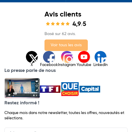
Avis clients
4,9
5
/
Basé sur 62 avis.
Voir tous les avis
X
Facebook
Instagram
Youtube
LinkedIn
La presse parle de nous
Restez informé !
Chaque mois dans notre newsletter, toutes les offres, nouveautés et
sélections.
Input