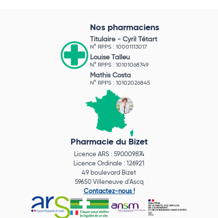
Nos pharmaciens
Titulaire -
Cyril Tétart
N° RPPS : 10001113017
Louise Talleu
N° RPPS : 10101068749
Mathis Costa
N° RPPS : 10102026845
Pharmacie du Bizet
Licence ARS : 590009874
Licence Ordinale : 126921
49 boulevard Bizet
59650 Villeneuve d'Ascq
Contactez-nous !