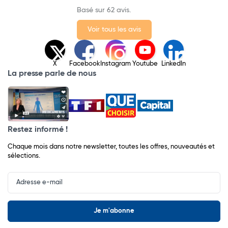
Basé sur 62 avis.
Voir tous les avis
X
Facebook
Instagram
Youtube
LinkedIn
La presse parle de nous
Restez informé !
Chaque mois dans notre newsletter, toutes les offres, nouveautés et
sélections.
Input
Newsletter