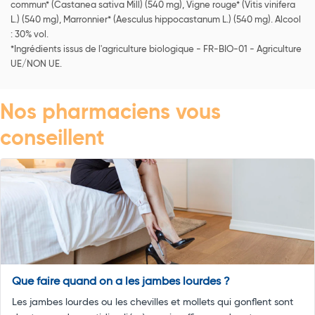
commun* (Castanea sativa Mill) (540 mg), Vigne rouge* (Vitis vinifera
L.) (540 mg), Marronnier* (Aesculus hippocastanum L.) (540 mg). Alcool
: 30% vol.
*Ingrédients issus de l'agriculture biologique - FR-BIO-01 - Agriculture
UE/NON UE.
Nos pharmaciens vous
conseillent
Que faire quand on a les jambes lourdes ?
Les jambes lourdes ou les chevilles et mollets qui gonflent sont