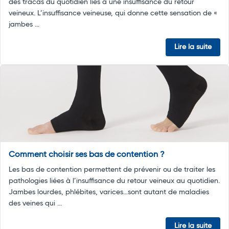
des tracas du quotidien liés à une insuffisance du retour
veineux. L’insuffisance veineuse, qui donne cette sensation de «
jambes ...
Lire la suite
Comment choisir ses bas de contention ?
Les bas de contention permettent de prévenir ou de traiter les
pathologies liées à l’insuffisance du retour veineux au quotidien.
Jambes lourdes, phlébites, varices…sont autant de maladies
des veines qui ...
Lire la suite