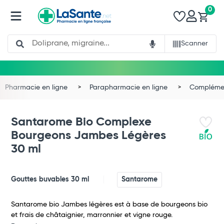
0
Search
Scanner
Pharmacie en ligne
Parapharmacie en ligne
Complémen
Santarome Bio Complexe
Bourgeons Jambes Légères
30 ml
Gouttes buvables 30 ml
Santarome
Santarome bio Jambes légères est à base de bourgeons bio
et frais de châtaignier, marronnier et vigne rouge.