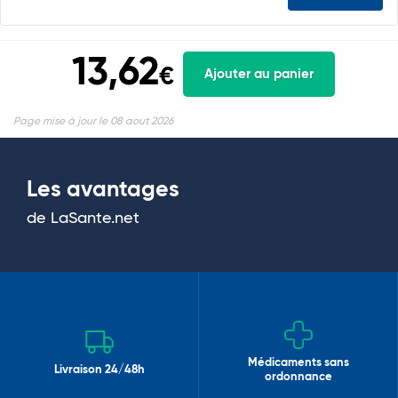
13,62
€
Ajouter au panier
Page mise à jour le 08 aout 2026
Les avantages
de LaSante.net
Médicaments sans
Livraison 24/48h
ordonnance