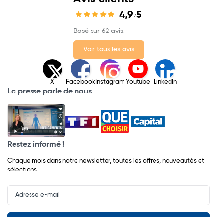
4,9
5
/
Basé sur 62 avis.
Voir tous les avis
X
Facebook
Instagram
Youtube
LinkedIn
La presse parle de nous
Restez informé !
Chaque mois dans notre newsletter, toutes les offres, nouveautés et
sélections.
Input
Newsletter