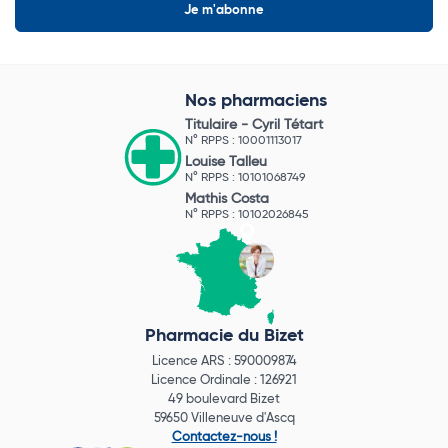
Nos pharmaciens
Titulaire -
Cyril Tétart
N° RPPS : 10001113017
Louise Talleu
N° RPPS : 10101068749
Mathis Costa
N° RPPS : 10102026845
Pharmacie du Bizet
Licence ARS : 590009874
Licence Ordinale : 126921
49 boulevard Bizet
59650 Villeneuve d'Ascq
Contactez-nous !