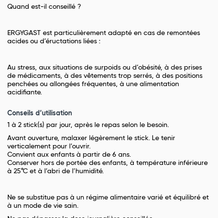
Quand est-il conseillé ?
ERGYGAST est particulièrement adapté en cas de remontées
acides ou d’éructations liées :
Au stress, aux situations de surpoids ou d’obésité, à des prises
de médicaments, à des vêtements trop serrés, à des positions
penchées ou allongées fréquentes, à une alimentation
acidifiante.
Conseils d’utilisation
1 à 2 stick(s) par jour, après le repas selon le besoin.
Avant ouverture, malaxer légèrement le stick. Le tenir
verticalement pour l’ouvrir.
Convient aux enfants à partir de 6 ans.
Conserver hors de portée des enfants, à température inférieure
à 25°C et à l’abri de l’humidité.
Ne se substitue pas à un régime alimentaire varié et équilibré et
à un mode de vie sain.