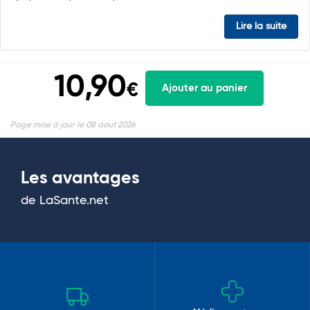
Lire la suite
10,90
€
Ajouter au panier
Page mise à jour le 08 aout 2026
Les avantages
de LaSante.net