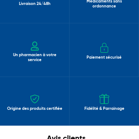
Médicaments sans
Livraison 24/48h
ordonnance
Un pharmacien à votre
Paiement sécurisé
service
Origine des produits certifiée
Fidélité & Parrainage
Avis clients