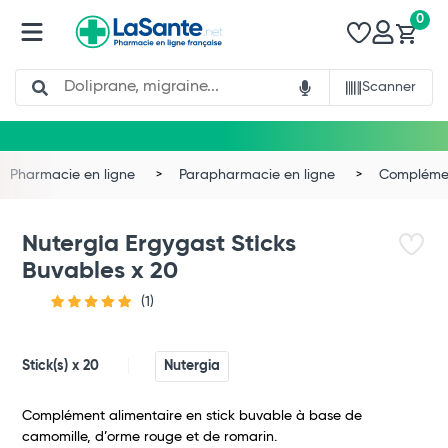
0
Search
Scanner
Pharmacie en ligne
Parapharmacie en ligne
Complémen
Nutergia Ergygast Sticks
Buvables x 20
(1)
Stick(s) x 20
Nutergia
Complément alimentaire en stick buvable à base de
camomille, d’orme rouge et de romarin.