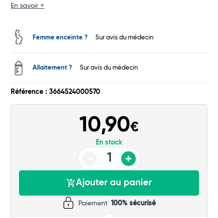
En savoir +
Total
Commander
Femme enceinte ?
Sur avis du médecin
Allaitement ?
Sur avis du médecin
Référence : 3664524000570
10,90
€
En stock
Ajouter au panier
Paiement
100% sécurisé