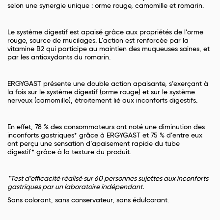
selon une synergie unique : orme rouge, camomille et romarin.
Le système digestif est apaisé grâce aux propriétés de l’orme
rouge, source de mucilages. L’action est renforcée par la
vitamine B2 qui participe au maintien des muqueuses saines, et
par les antioxydants du romarin.
ERGYGAST présente une double action apaisante, s’exerçant à
la fois sur le système digestif (orme rouge) et sur le système
nerveux (camomille), étroitement lié aux inconforts digestifs.
En effet, 78 % des consommateurs ont noté une diminution des
inconforts gastriques* grâce à ERGYGAST et 75 % d’entre eux
ont perçu une sensation d’apaisement rapide du tube
digestif* grâce à la texture du produit.
*Test d’efficacité réalisé sur 60 personnes sujettes aux inconforts
gastriques par un laboratoire indépendant.
Sans colorant, sans conservateur, sans édulcorant.