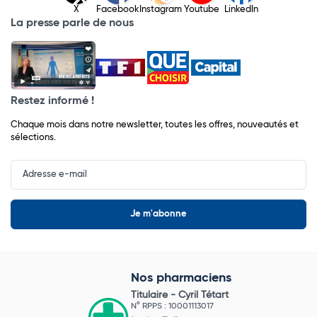
X
Facebook
Instagram
Youtube
LinkedIn
La presse parle de nous
Restez informé !
Chaque mois dans notre newsletter, toutes les offres, nouveautés et
sélections.
Input
Newsletter
Nos pharmaciens
Titulaire -
Cyril Tétart
N° RPPS : 10001113017