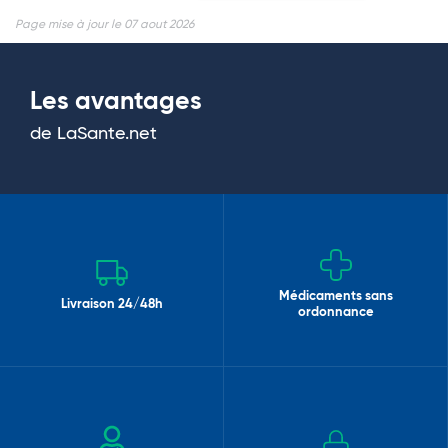
Page mise à jour le 07 aout 2026
Les avantages
de LaSante.net
Médicaments sans
Livraison 24/48h
ordonnance