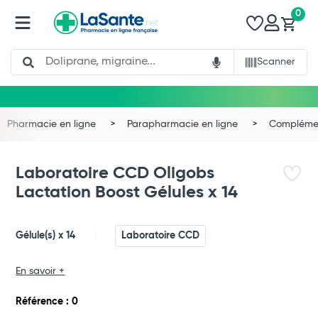
0
Search
Scanner
Pharmacie en ligne
Parapharmacie en ligne
Complémen
Laboratoire CCD Oligobs
Lactation Boost Gélules x 14
Gélule(s) x 14
Laboratoire CCD
En savoir +
Référence : 0
Total