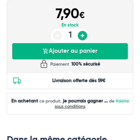
Commander
7,90
€
En stock
Ajouter au panier
Paiement
100% sécurisé
Livraison offerte dès 59€
En achetant
je pourrais gagner
...
ce produit,
de
fidélité
sous conditions