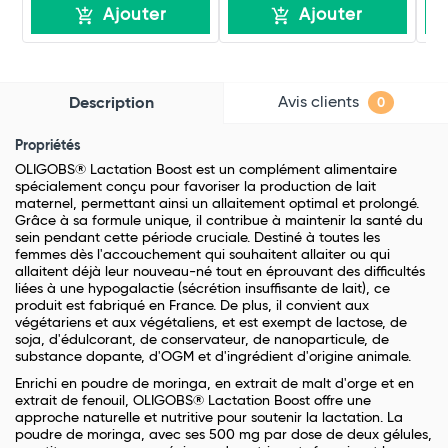
Ajouter
Ajouter
Avis clients
Description
0
Propriétés
OLIGOBS® Lactation Boost est un complément alimentaire
spécialement conçu pour favoriser la production de lait
maternel, permettant ainsi un allaitement optimal et prolongé.
Grâce à sa formule unique, il contribue à maintenir la santé du
sein pendant cette période cruciale. Destiné à toutes les
femmes dès l'accouchement qui souhaitent allaiter ou qui
allaitent déjà leur nouveau-né tout en éprouvant des difficultés
liées à une hypogalactie (sécrétion insuffisante de lait), ce
produit est fabriqué en France. De plus, il convient aux
végétariens et aux végétaliens, et est exempt de lactose, de
soja, d'édulcorant, de conservateur, de nanoparticule, de
substance dopante, d'OGM et d'ingrédient d'origine animale.
Enrichi en poudre de moringa, en extrait de malt d'orge et en
extrait de fenouil, OLIGOBS® Lactation Boost offre une
approche naturelle et nutritive pour soutenir la lactation. La
poudre de moringa, avec ses 500 mg par dose de deux gélules,