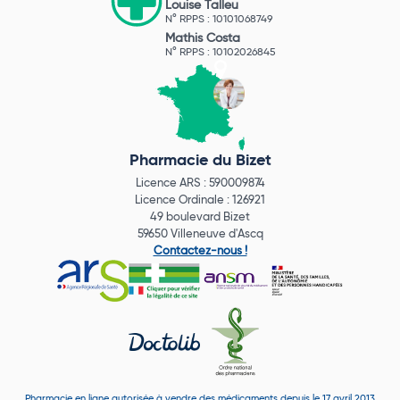
Louise Talleu
N° RPPS : 10101068749
Mathis Costa
N° RPPS : 10102026845
Pharmacie du Bizet
Licence ARS : 590009874
Licence Ordinale : 126921
49 boulevard Bizet
59650 Villeneuve d'Ascq
Contactez-nous !
Pharmacie en ligne autorisée à vendre des médicaments depuis le 17 avril 2013