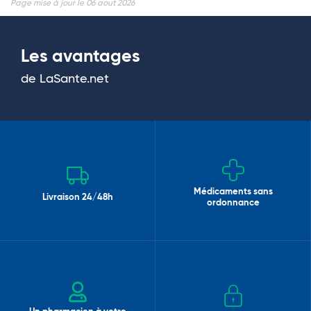
Page mise à jour le 06 aout 2026
Les avantages
de LaSante.net
Médicaments sans
Livraison 24/48h
ordonnance