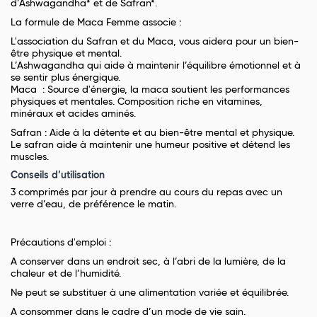
d’Ashwagandha* et de Safran*.
La formule de Maca Femme associe :
L'association du Safran et du Maca, vous aidera pour un bien-
être physique et mental.
L’Ashwagandha qui aide à maintenir l’équilibre émotionnel et à
se sentir plus énergique.
Maca : Source d'énergie, la maca soutient les performances
physiques et mentales. Composition riche en vitamines,
minéraux et acides aminés.
Safran : Aide à la détente et au bien-être mental et physique.
Le safran aide à maintenir une humeur positive et détend les
muscles.
Conseils d’utilisation
3 comprimés par jour à prendre au cours du repas avec un
verre d’eau, de préférence le matin.
Précautions d'emploi :
A conserver dans un endroit sec, à l’abri de la lumière, de la
chaleur et de l’humidité.
Ne peut se substituer à une alimentation variée et équilibrée.
A consommer dans le cadre d’un mode de vie sain.