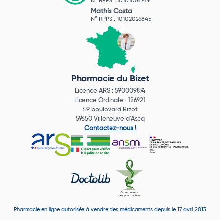
N° RPPS : 10101068749
Mathis Costa
N° RPPS : 10102026845
Pharmacie du Bizet
Licence ARS : 590009874
Licence Ordinale : 126921
49 boulevard Bizet
59650 Villeneuve d'Ascq
Contactez-nous !
Pharmacie en ligne autorisée à vendre des médicaments depuis le 17 avril 2013