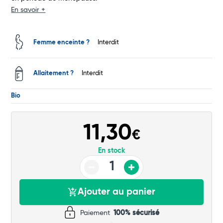
En savoir +
Total
Femme enceinte ?
Interdit
Commander
Allaitement ?
Interdit
Bio
11,30
€
En stock
Ajouter au panier
Paiement
100% sécurisé