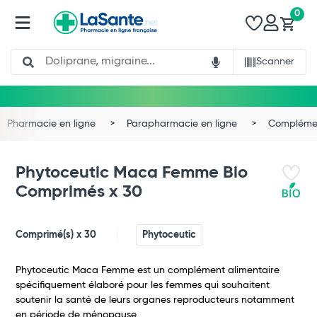
0
Search
Scanner
Pharmacie en ligne
Parapharmacie en ligne
Complémen
Phytoceutic Maca Femme Bio
Comprimés x 30
Comprimé(s) x 30
Phytoceutic
Phytoceutic Maca Femme est un complément alimentaire
spécifiquement élaboré pour les femmes qui souhaitent
soutenir la santé de leurs organes reproducteurs notamment
en période de ménopause.