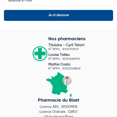
Nos pharmaciens
Titulaire -
Cyril Tétart
N° RPPS : 10001113017
Louise Talleu
N° RPPS : 10101068749
Mathis Costa
N° RPPS : 10102026845
Pharmacie du Bizet
Licence ARS : 590009874
Licence Ordinale : 126921
49 boulevard Bizet