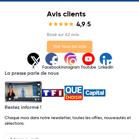
Avis clients
4,9
5
/
Basé sur 62 avis.
Voir tous les avis
X
Facebook
Instagram
Youtube
LinkedIn
La presse parle de nous
Restez informé !
Chaque mois dans notre newsletter, toutes les offres, nouveautés et
sélections.
Input
Newsletter