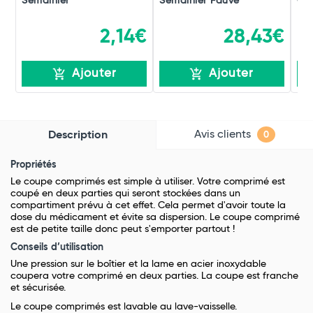
Semainier
Semainier Fauve
Cla
2,14€
28,43€
Ajouter
Ajouter
Avis clients
Description
0
Propriétés
Le coupe comprimés est simple à utiliser. Votre comprimé est
coupé en deux parties qui seront stockées dans un
compartiment prévu à cet effet. Cela permet d'avoir toute la
dose du médicament et évite sa dispersion. Le coupe comprimé
est de petite taille donc peut s'emporter partout !
Conseils d’utilisation
Une pression sur le boîtier et la lame en acier inoxydable
coupera votre comprimé en deux parties. La coupe est franche
et sécurisée.
Le coupe comprimés est lavable au lave-vaisselle.