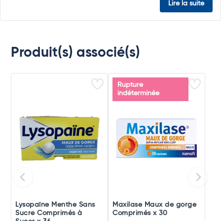
Lire la suite
Produit(s) associé(s)
Rupture
indéterminée
Lysopaïne Menthe Sans
Maxilase Maux de gorge
Sucre Comprimés à
Comprimés x 30