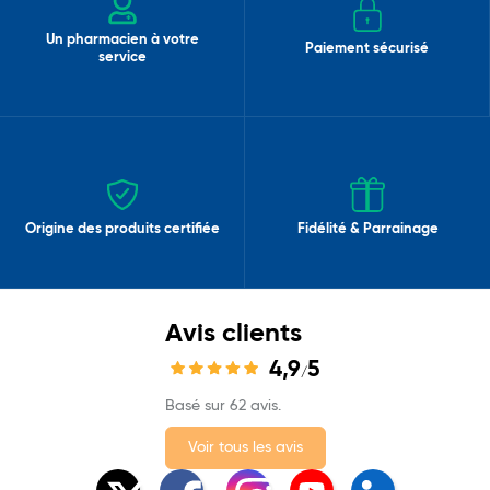
Un pharmacien à votre
Paiement sécurisé
service
Origine des produits certifiée
Fidélité & Parrainage
Avis clients
4,9
5
/
Basé sur 62 avis.
Voir tous les avis