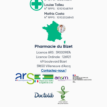
N° RPPS : 10001113017
Louise Talleu
N° RPPS : 10101068749
Mathis Costa
N° RPPS : 10102026845
Pharmacie du Bizet
Licence ARS : 590009874
Licence Ordinale : 126921
49 boulevard Bizet
59650 Villeneuve d'Ascq
Contactez-nous !