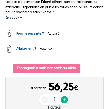
Les bas de contention Ethéré offrent confort, résistance et
Total
efficacité. Disponibles en plusieurs tailles et en plusieurs coloris
pour s'adapter à tous. Classe 3.
Commander
En savoir +
Femme enceinte ?
Autorisé
Allaitement ?
Autorisé
Echangeable mais non remboursable
56,25
€
à partir de
Hauteur