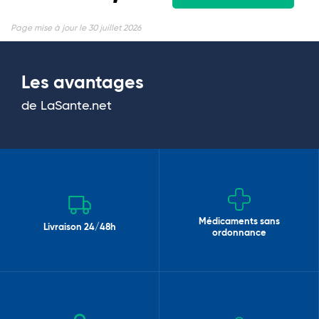
Page mise à jour le 30 juillet 2026
Les avantages
de LaSante.net
Médicaments sans
Livraison 24/48h
ordonnance