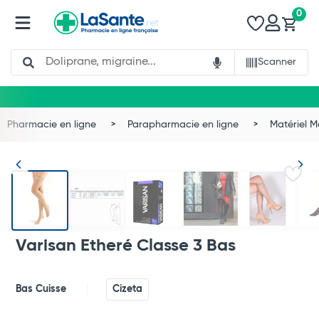
0
Search
Scanner
Pharmacie en ligne
Parapharmacie en ligne
Matériel 
Varisan Etheré Classe 3 Bas
Bas Cuisse
Cizeta