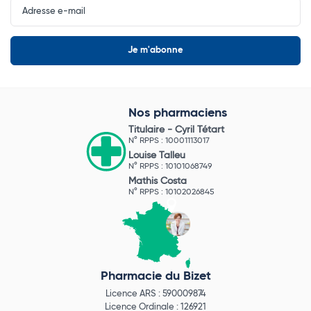
Newsletter
Nos pharmaciens
Titulaire -
Cyril Tétart
N° RPPS : 10001113017
Louise Talleu
N° RPPS : 10101068749
Mathis Costa
N° RPPS : 10102026845
Pharmacie du Bizet
Licence ARS : 590009874
Licence Ordinale : 126921