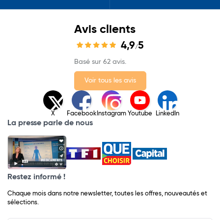
Avis clients
4,9
5
/
Basé sur 62 avis.
Voir tous les avis
X
Facebook
Instagram
Youtube
LinkedIn
La presse parle de nous
Restez informé !
Chaque mois dans notre newsletter, toutes les offres, nouveautés et
sélections.
Input