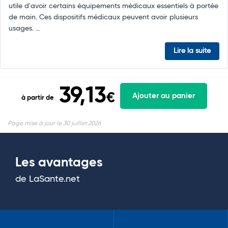
utile d'avoir certains équipements médicaux essentiels à portée
de main. Ces dispositifs médicaux peuvent avoir plusieurs
usages. ...
Lire la suite
39,13
€
Ajouter au panier
à partir de
Page mise à jour le 30 juillet 2026
Les avantages
de LaSante.net