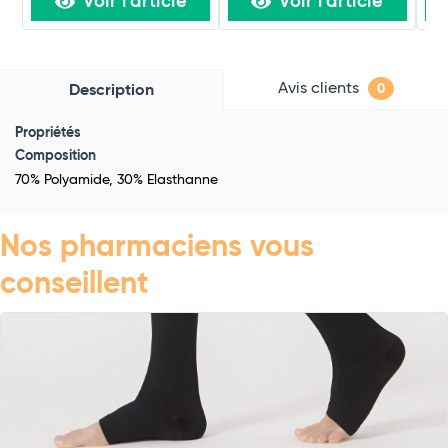
Voir l'article
Voir l'article
Avis clients
Description
0
Propriétés
Composition
70% Polyamide, 30% Elasthanne
Nos pharmaciens vous
conseillent