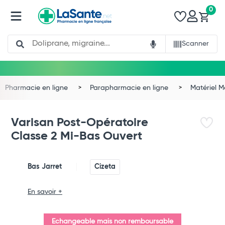
0
Search
Scanner
Pharmacie en ligne
Parapharmacie en ligne
Matériel 
Varisan Post-Opératoire
Classe 2 Mi-Bas Ouvert
Bas Jarret
Cizeta
Total
En savoir +
Commander
Echangeable mais non remboursable