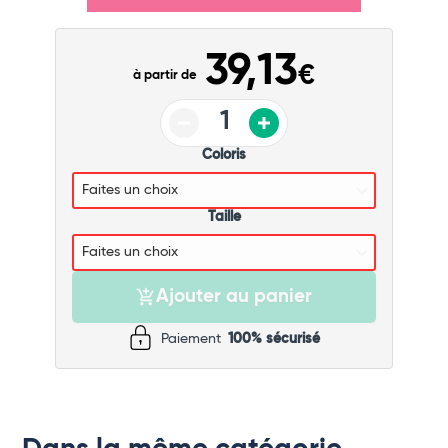
39,13
€
à partir de
Coloris
Taille
Ajouter au panier
Paiement
100% sécurisé