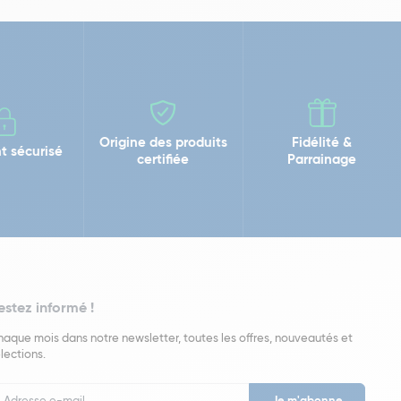
Origine des produits
Fidélité &
t sécurisé
certifiée
Parrainage
estez informé !
aque mois dans notre newsletter, toutes les offres, nouveautés et
lections.
put
wsletter