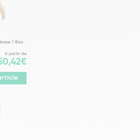
lasse 1 Bas
à partir de
50,42€
article