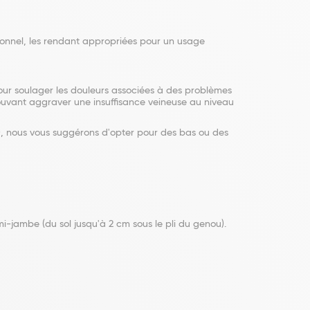
tionnel, les rendant appropriées pour un usage
r soulager les douleurs associées à des problèmes
pouvant aggraver une insuffisance veineuse au niveau
), nous vous suggérons d'opter pour des bas ou des
emi-jambe (du sol jusqu'à 2 cm sous le pli du genou).