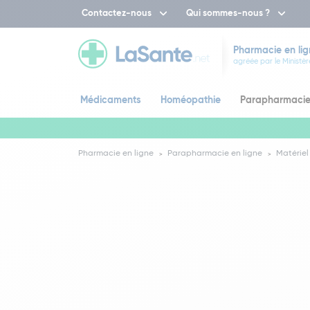
Contactez-nous
Qui sommes-nous ?
Pharmacie en lig
agréée par le Ministèr
Médicaments
Homéopathie
Parapharmaci
Pharmacie en ligne
Parapharmacie en ligne
Matériel