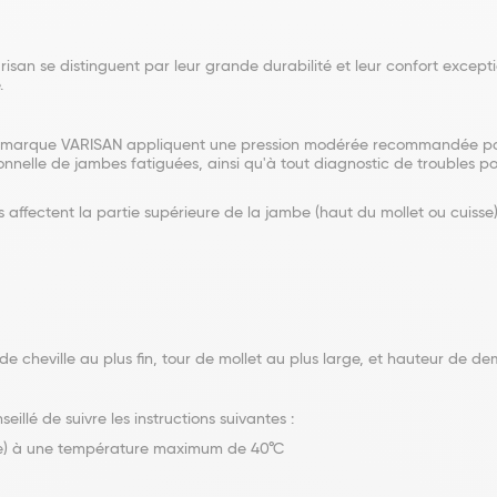
isan se distinguent par leur grande durabilité et leur confort excep
.
la marque VARISAN appliquent une pression modérée recommandée pou
onnelle de jambes fatiguées, ainsi qu'à tout diagnostic de troubles 
affectent la partie supérieure de la jambe (haut du mollet ou cuisse
 de cheville au plus fin, tour de mollet au plus large, et hauteur de d
eillé de suivre les instructions suivantes :
ine) à une température maximum de 40°C