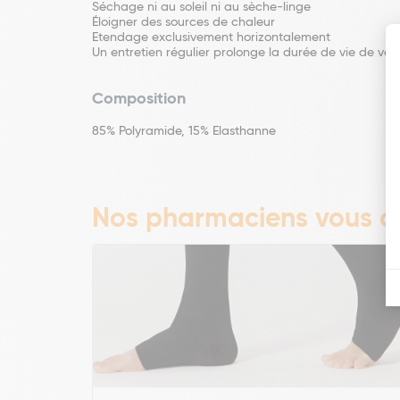
Séchage ni au soleil ni au sèche-linge
Éloigner des sources de chaleur
Etendage exclusivement horizontalement
Un entretien régulier prolonge la durée de vie de vo
Composition
85% Polyramide, 15% Elasthanne
Nos pharmaciens vous co