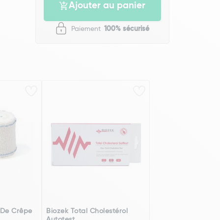
Ajouter au panier
Paiement
100% sécurisé
 De Crêpe
Biozek Total Cholestérol
Autotest