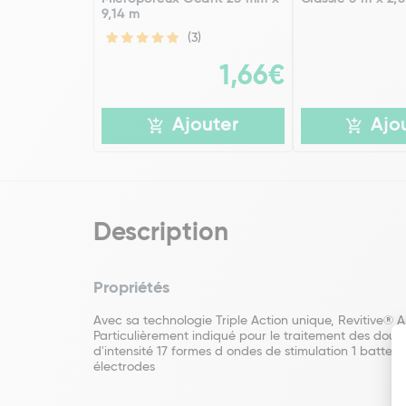
9,14 m
(3)
1,66€
Ajouter
Ajo
Description
Propriétés
Avec sa technologie Triple Action unique, Revitive® A
Particulièrement indiqué pour le traitement des doule
d'intensité 17 formes d ondes de stimulation 1 batter
électrodes