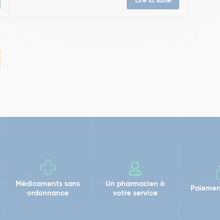
Lire la suite
Médicaments sans
Un pharmacien à
Paiemen
ordonnance
votre service