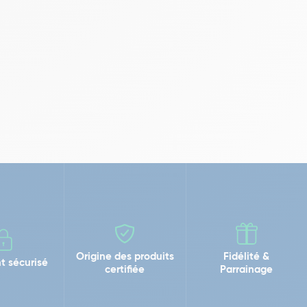
Origine des produits
Fidélité &
t sécurisé
certifiée
Parrainage