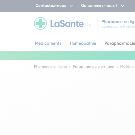
Contactez-nous
Qui sommes-nous ?
Pharmacie en lig
agréée par le Ministèr
Médicaments
Homéopathie
Parapharmaci
Pharmacie en ligne
Parapharmacie en ligne
Matériel