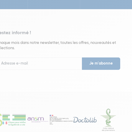
estez informé !
aque mois dans notre newsletter, toutes les offres, nouveautés et
lections.
put
wsletter