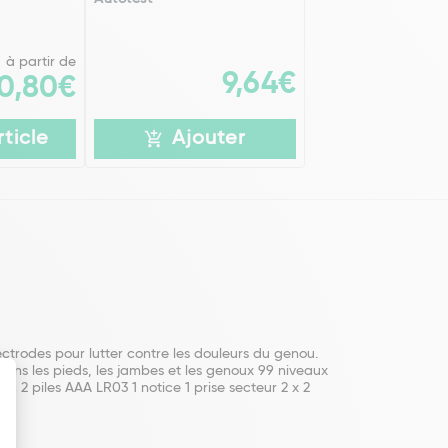
à partir de
9,64€
0,80€
rticle
Ajouter
ctrodes pour lutter contre les douleurs du genou.
 dans les pieds, les jambes et les genoux 99 niveaux
c 2 piles AAA LR03 1 notice 1 prise secteur 2 x 2