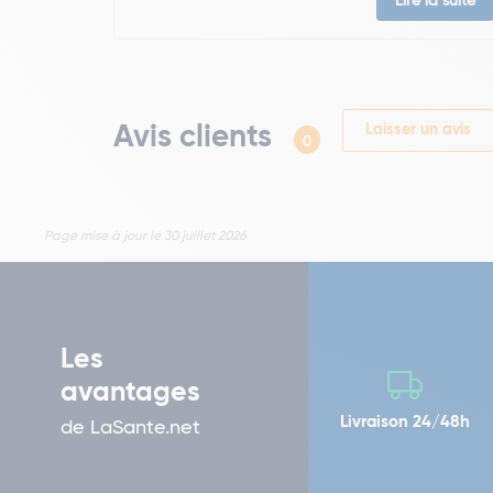
Lire la suite
Avis clients
Laisser un avis
0
Page mise à jour le 30 juillet 2026
Les
avantages
Livraison 24/48h
de LaSante.net