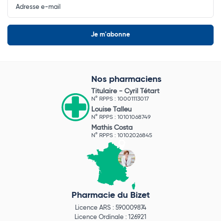
Newsletter
Nos pharmaciens
Titulaire -
Cyril Tétart
N° RPPS : 10001113017
Louise Talleu
N° RPPS : 10101068749
Mathis Costa
N° RPPS : 10102026845
Pharmacie du Bizet
Licence ARS : 590009874
Licence Ordinale : 126921