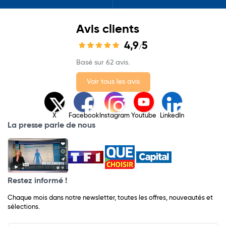
Avis clients
4,9
5
/
Basé sur 62 avis.
Voir tous les avis
X
Facebook
Instagram
Youtube
LinkedIn
La presse parle de nous
Restez informé !
Chaque mois dans notre newsletter, toutes les offres, nouveautés et
sélections.
Input