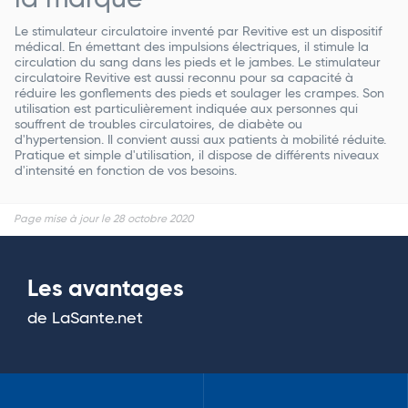
la marque
Le stimulateur circulatoire inventé par Revitive est un dispositif
médical. En émettant des impulsions électriques, il stimule la
circulation du sang dans les pieds et le jambes. Le stimulateur
circulatoire Revitive est aussi reconnu pour sa capacité à
réduire les gonflements des pieds et soulager les crampes. Son
utilisation est particulièrement indiquée aux personnes qui
souffrent de troubles circulatoires, de diabète ou
d'hypertension. Il convient aussi aux patients à mobilité réduite.
Pratique et simple d'utilisation, il dispose de différents niveaux
d'intensité en fonction de vos besoins.
Page mise à jour le 28 octobre 2020
Les avantages
de LaSante.net